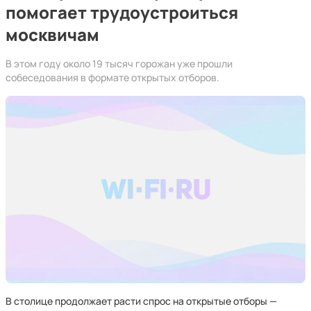
помогает трудоустроиться
москвичам
В этом году около 19 тысяч горожан уже прошли
собеседования в формате открытых отборов.
В столице продолжает расти спрос на открытые отборы —