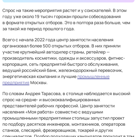
Спрос на такие мероприятия растет и у соискателей. В этом
году уже около 19 тысяч горожан прошли собеседования
в формате открытых отборов. Это в полтора раза больше, чем
за такой же период прошлого года.
Всего с начала 2022 года центр занятости населения
организовал более 500 открытых отборов. В них приняли
участие крупнейший автодилер страны, ретейлер —
производитель косметики, одежды и аксессуаров, фитнес-
корпорация, сеть предприятий быстрого обслуживания,
ведущий российский банк, железнодорожный перевозчик,
энергетическая компания и лучшие
промышленные
предприятия
Москвы.
По словам Андрея Тарасова, в столице наблюдается высокий
спрос на средне- и высококвалифицированных
представителей рабочих профессий. Центр занятости
населения «Моя работа» совместно с ведущими
промышленными предприятиями столицы запустил проект
по подбору десятков инженеров, монтажников, операторов
станков, слесарей, фрезеровщиков, токарей и других
специалистов. Подбор подходящих кандидатов проходит в том