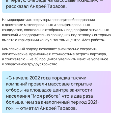
в первую очередь на массовые позиции», —
рассказал Андрей Тарасов.
На мероприятиях рекрутеры проводят собеседования
с десятками мотивированных и верифицированных
кандидатов, специально отобранных под профили актуальных
вакансий и предварительно прошедших подготовку к интервью
вместе с карьерными консультантами центра «Моя работа».
Комплексный подход позволяет значительно сократить
логистические, временные и стоимостные затраты партнера,
а соискателю — на 30 процентов увеличить шанс на успешное
и оперативное трудоустройство.
«С начала 2022 года порядка тысячи
компаний провели массовые открытые
отборы на площадке центра занятости
населения “Моя работа”, что в два раза
больше, чем за аналогичный период 2021-
го», — отметил Андрей Тарасов.