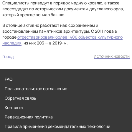
Специалисты приведут в порядок медную кровлю, а также
воссоздадут по историческим документам двуглавого орла,
который прежде венчал башню.
В столице активно работают над сохранением и
восстановлением памятников архитектуры. С 2011 года в
городе
отреставрировали более 1400 объектов культурного
наследия
, из них 203 — в 2019-м.
Источник новости
Город
FAQ
Пользовательское соглашение
Обратная связь
Контакты
Редакционная политика
Правила применения рекомендательных технологий