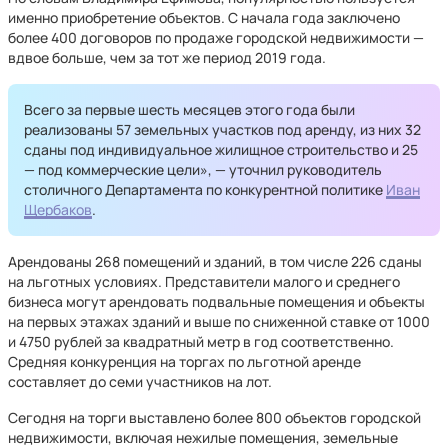
именно приобретение объектов. С начала года заключено
более 400 договоров по продаже городской недвижимости —
вдвое больше, чем за тот же период 2019 года.
Всего за первые шесть месяцев этого года были
реализованы 57 земельных участков под аренду, из них 32
сданы под индивидуальное жилищное строительство и 25
— под коммерческие цели», — уточнил руководитель
столичного Департамента по конкурентной политике
Иван
Щербаков
.
Арендованы 268 помещений и зданий, в том числе 226 сданы
на льготных условиях. Представители малого и среднего
бизнеса могут арендовать подвальные помещения и объекты
на первых этажах зданий и выше по сниженной ставке от 1000
и 4750 рублей за квадратный метр в год соответственно.
Средняя конкуренция на торгах по льготной аренде
составляет до семи участников на лот.
Сегодня на торги выставлено более 800 объектов городской
недвижимости, включая нежилые помещения, земельные