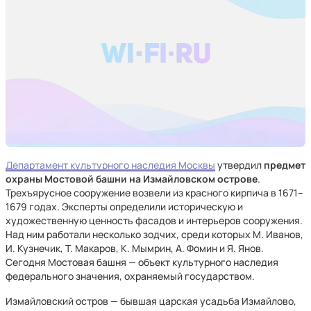
Департамент культурного наследия Москвы
утвердил
предмет
охраны Мостовой башни на Измайловском острове
.
Трехъярусное сооружение возвели из красного кирпича в 1671–
1679 годах. Эксперты определили историческую и
художественную ценность фасадов и интерьеров сооружения.
Над ним работали несколько зодчих, среди которых М. Иванов,
И. Кузнечик, Т. Макаров, К. Мымрин, А. Фомин и Я. Янов.
Сегодня Мостовая башня — объект культурного наследия
федерального значения, охраняемый государством.
Измайловский остров — бывшая царская усадьба Измайлово,