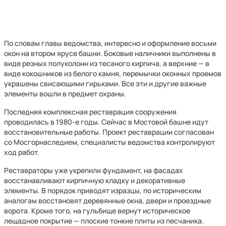
По словам главы ведомства, интересно и оформление восьми
окон на втором ярусе башни. Боковые наличники выполнены в
виде резных полуколонн из тесаного кирпича, а верхние — в
виде кокошников из белого камня, перемычки оконных проемов
украшены свисающими гирьками. Все эти и другие важные
элементы вошли в предмет охраны.
Последняя комплексная реставрация сооружения
проводилась в 1980-е годы. Сейчас в Мостовой башне идут
восстановительные работы. Проект реставрации согласован
со Мосгорнаследием, специалисты ведомства контролируют
ход работ.
Реставраторы уже укрепили фундамент, на фасадах
восстанавливают кирпичную кладку и декоративные
элементы. В порядок приводят изразцы, по историческим
аналогам восстановят деревянные окна, двери и проездные
ворота. Кроме того, на гульбище вернут историческое
лещадное покрытие — плоские тонкие плиты из песчаника.