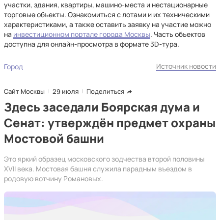
участки, здания, квартиры, машино-места и нестационарные
торговые объекты. Ознакомиться с лотами и их техническими
характеристиками, а также оставить заявку на участие можно
на
инвестиционном портале города Москвы
. Часть объектов
доступна для онлайн-просмотра в формате 3D-тура.
Источник новости
Город
Сайт Москвы
29 июля
Поделиться
Здесь заседали Боярская дума и
Сенат: утверждён предмет охраны
Мостовой башни
Это яркий образец московского зодчества второй половины
XVII века. Мостовая башня служила парадным въездом в
родовую вотчину Романовых.