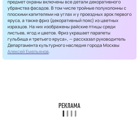
предмет охраны включены все детали декоративного
убранства фасадов. В том числе тройные полуколонны с
плоскими капителями на углах и у проездных арок первого
яруса, а также фриз (декоративный пояс) из цветных
изразцов. На них изображены райские птицы среди
листьев, ягод и цветов. Фриз украшает парапеты
гульбища и третьего яруса», — рассказал руководитель
Департамента культурного наследия города Москвы
Алексей Емельянов
.