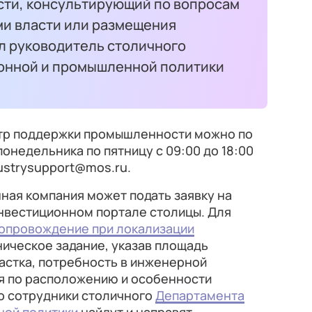
ти, консультирующий по вопросам
ми власти или размещения
ал руководитель столичного
онной и промышленной политики
нтр поддержки промышленности можно по
понедельника по пятницу с 09:00 до 18:00
dustrysupport@mos.ru.
ная компания может подать заявку на
нвестиционном портале столицы. Для
опровождение при локализации
ническое задание, указав площадь
астка, потребность в инженерной
я по расположению и особенности
о сотрудники столичного
Департамента