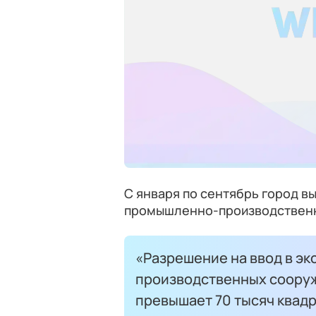
С января по сентябрь город в
промышленно-производственн
«Разрешение на ввод в эк
производственных сооруж
превышает 70 тысяч квад