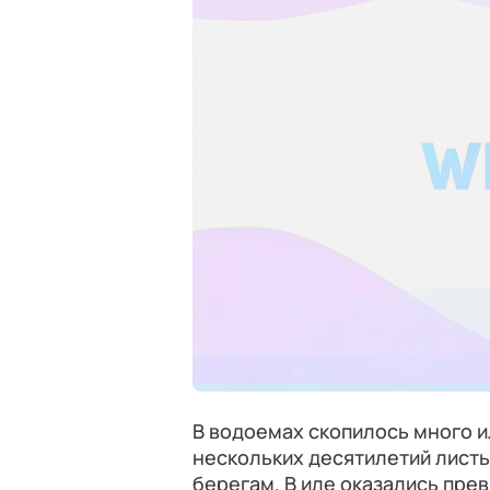
В водоемах скопилось много и
нескольких десятилетий листье
берегам. В иле оказались пр