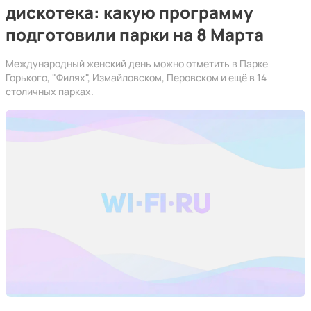
дискотека: какую программу
подготовили парки на 8 Марта
Международный женский день можно отметить в Парке
Горького, "Филях", Измайловском, Перовском и ещё в 14
столичных парках.