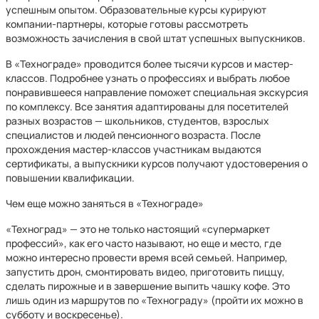
успешным опытом. Образовательные курсы курируют
компании-партнеры, которые готовы рассмотреть
возможность зачисления в свой штат успешных выпускников.
В «Технограде» проводится более тысячи курсов и мастер-
классов. Подробнее узнать о профессиях и выбрать любое
понравившееся направление поможет специальная экскурсия
по комплексу. Все занятия адаптированы для посетителей
разных возрастов — школьников, студентов, взрослых
специалистов и людей пенсионного возраста. После
прохождения мастер-классов участникам выдаются
сертификаты, а выпускники курсов получают удостоверения о
повышении квалификации.
Чем еще можно заняться в «Технограде»
«Техноград» — это не только настоящий «супермаркет
профессий», как его часто называют, но еще и место, где
можно интересно провести время всей семьей. Например,
запустить дрон, смонтировать видео, приготовить пиццу,
сделать пирожные и в завершение выпить чашку кофе. Это
лишь один из маршрутов по «Технограду» (пройти их можно в
субботу и воскресенье).