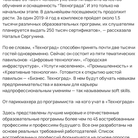
обучения и оснащенность “Технограда”. И это только на
начальном этапе. В дальнейшем посещаемость продолжит
расти. За один 2019-й год в комплексе пройдет около 1,5
тысячи различных образовательных программ, их слушателям
планируется выдать 250 тысяч сертификатов», — рассказала
Наталья Сергунина.
По ее словам, «Техноград» способен принять почти две тысячи
гостей одновременно. Сейчас он состоит из пяти тематических
павильонов: «Цифровые технологии», «Городская
инфраструктура», «Услуги населению», «Промышленность» и
«Креативные технологии». Готовится к открытию шестой
павильон — «Бизнес. Техноград». В нем будут обучать навыкам
предпринимательства и важным для карьеры
надпрофессиональным умениям — так называемым soft skills.
От парикмахера до программиста: на кого учат в «Технограде»
Здесь представлены лучшие мировые и отечественные
образовательные программы более чем по 45 востребованным
профессиям и профессиям будущего. Все они разработаны на
основе реальных требований работодателей. Список
востребованных профессий формируется на основе опросов