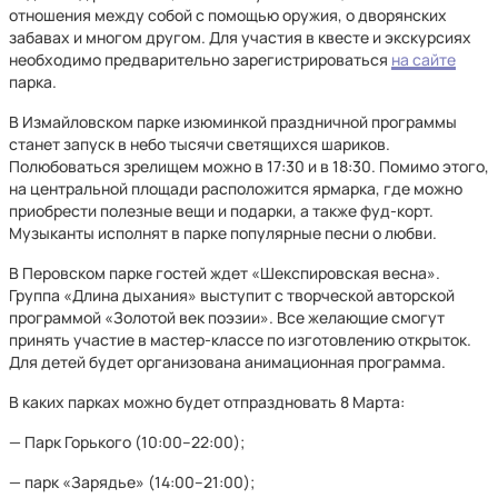
отношения между собой с помощью оружия, о дворянских
забавах и многом другом. Для участия в квесте и экскурсиях
необходимо предварительно зарегистрироваться
на сайте
парка.
В Измайловском парке изюминкой праздничной программы
станет запуск в небо тысячи светящихся шариков.
Полюбоваться зрелищем можно в 17:30 и в 18:30. Помимо этого,
на центральной площади расположится ярмарка, где можно
приобрести полезные вещи и подарки, а также фуд-корт.
Музыканты исполнят в парке популярные песни о любви.
В Перовском парке гостей ждет «Шекспировская весна».
Группа «Длина дыхания» выступит с творческой авторской
программой «Золотой век поэзии». Все желающие смогут
принять участие в мастер-классе по изготовлению открыток.
Для детей будет организована анимационная программа.
В каких парках можно будет отпраздновать 8 Марта:
— Парк Горького (10:00–22:00);
— парк «Зарядье» (14:00–21:00);