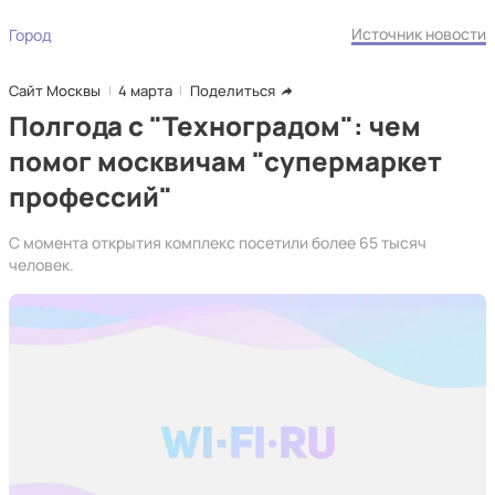
Источник новости
Город
Сайт Москвы
4 марта
Поделиться
Полгода с "Техноградом": чем
помог москвичам "супермаркет
профессий"
С момента открытия комплекс посетили более 65 тысяч
человек.