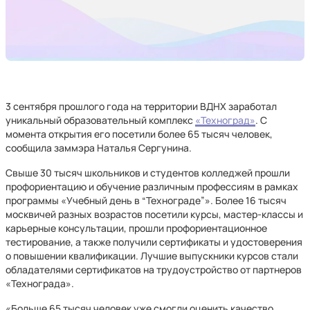
3 сентября прошлого года на территории ВДНХ заработал
уникальный образовательный комплекс
«Техноград»
. С
момента открытия его посетили более 65 тысяч человек,
сообщила заммэра Наталья Сергунина.
Свыше 30 тысяч школьников и студентов колледжей прошли
профориентацию и обучение различным профессиям в рамках
программы «Учебный день в “Технограде”». Более 16 тысяч
москвичей разных возрастов посетили курсы, мастер-классы и
карьерные консультации, прошли профориентационное
тестирование, а также получили сертификаты и удостоверения
о повышении квалификации. Лучшие выпускники курсов стали
обладателями сертификатов на трудоустройство от партнеров
«Технограда».
«Больше 65 тысяч человек уже смогли оценить качество