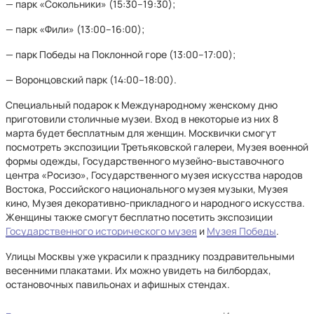
— парк «Сокольники» (15:30–19:30);
— парк «Фили» (13:00–16:00);
— парк Победы на Поклонной горе (13:00–17:00);
— Воронцовский парк (14:00–18:00).
Специальный подарок к Международному женскому дню
приготовили столичные музеи. Вход в некоторые из них 8
марта будет бесплатным для женщин. Москвички смогут
посмотреть экспозиции Третьяковской галереи, Музея военной
формы одежды, Государственного музейно-выставочного
центра «Росизо», Государственного музея искусства народов
Востока, Российского национального музея музыки, Музея
кино, Музея декоративно-прикладного и народного искусства.
Женщины также смогут бесплатно посетить экспозиции
Государственного исторического музея
и
Музея Победы
.
Улицы Москвы уже украсили к празднику поздравительными
весенними плакатами. Их можно увидеть на билбордах,
остановочных павильонах и афишных стендах.