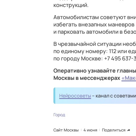
конструкций.
Автомобилистам советуют вни
избегать внезапных маневров
и парковать автомобили в без
В чрезвычайной ситуации нео
по единому номеру: 112 или е
по городу Москве: +7 495 637⁠-31
Оперативно узнавайте главны
Москвы в мессенджерах
«Мак
Нейросоветы
– канал с советам
Город
Сайт Москвы
4 июня
Поделиться