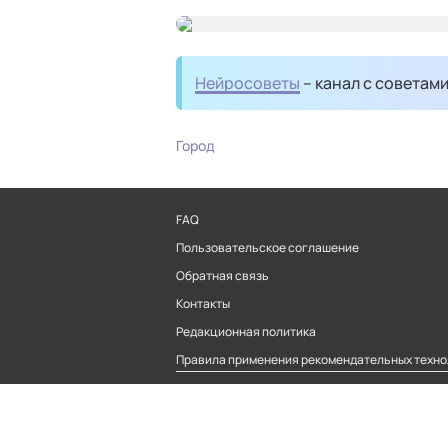
Нейросоветы
– канал с советам
Город
FAQ
Пользовательское соглашение
Обратная связь
Контакты
Редакционная политика
Правила применения рекомендательных техно
© 2026 MaximaTelecom