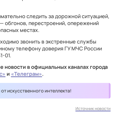
мательно следить за дорожной ситуацией,
 — обгонов, перестроений, опережений
опасных местах.
бходимо звонить в экстренные службы
диному телефону доверия ГУ МЧС России
⁠-01.
е новости в официальных каналах города
с»
и
«Телеграм»
.
и от искусственного интеллекта!
Источник новости