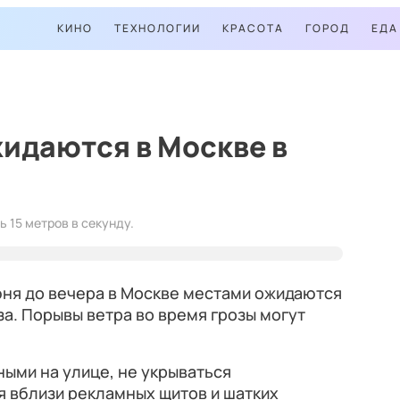
КИНО
ТЕХНОЛОГИИ
КРАСОТА
ГОРОД
ЕДА
жидаются в Москве в
 15 метров в секунду.
юня до вечера в Москве местами ожидаются
а. Порывы ветра во время грозы могут
ыми на улице, не укрываться
я вблизи рекламных щитов и шатких