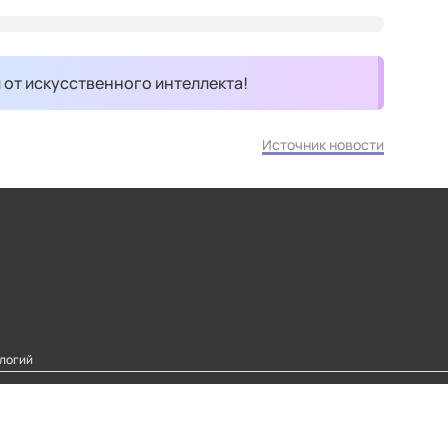
и от искусственного интеллекта!
Источник новости
логий