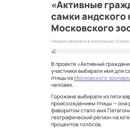
«Активные граж
самки андского 
Московского зо
Увидеть ее можно в экспозиции «Скала 
В проекте «Активный граждан
участники выбирали имя для с
птицы из
Московского зоопарк
человек.
Горожане выбирали из пяти вар
происхождением птицы — она
фаворитом стало имя Патагони
географический регион на юге
процентов голосов.