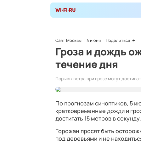
Сайт Москвы
4 июня
Поделиться
Гроза и дождь о
течение дня
Порывы ветра при грозе могут достигать
По прогнозам синоптиков, 5 и
кратковременные дожди и гроз
достигать 15 метров в секунду.
Горожан просят быть осторожн
под деревьями и не находитьс