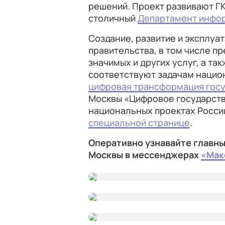
решений. Проект развивают Г
столичный
Департамент инфо
Создание, развитие и эксплуа
правительства, в том числе 
значимых и других услуг, а та
соответствуют задачам нацио
цифровая трансформация гос
Москвы «Цифровое государств
национальных проектах России
специальной странице
.
Оперативно узнавайте главны
Москвы в мессенджерах
«Мак