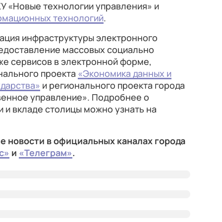
КУ «Новые технологии управления» и
рмационных технологий
.
тация инфраструктуры электронного
предоставление массовых социально
кже сервисов в электронной форме,
нального проекта
«Экономика данных и
ударства»
и регионального проекта города
енное управление». Подробнее о
 и вкладе столицы можно узнать на
е новости в официальных каналах города
с»
и
«Телеграм»
.