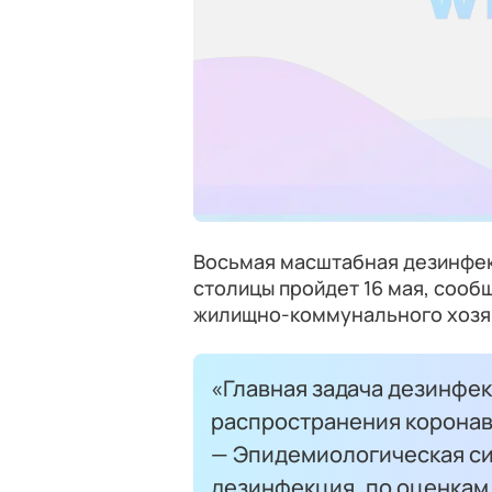
Восьмая масштабная дезинфек
столицы пройдет 16 мая, сооб
жилищно-коммунального хозяй
«Главная задача дезинфе
распространения коронав
— Эпидемиологическая си
дезинфекция, по оценкам