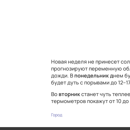
Новая неделя не принесет со
прогнозируют переменную об
дожди. В
понедельник д
нем бу
будет дуть с порывами до 12–1
Во
вторник
станет чуть теплее
термометров покажут от 10 до 
Город