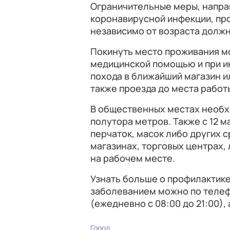
Ограничительные меры, напра
коронавирусной инфекции, про
независимо от возраста должн
Покинуть место проживания м
медицинской помощью и при ин
похода в ближайший магазин ил
также проезда до места работы
В общественных местах необ
полутора метров. Также с 12 
перчаток, масок либо других 
магазинах, торговых центрах,
на рабочем месте.
Узнать больше о профилактике
заболеванием можно по телефо
(ежедневно с 08:00 до 21:00), 
Город