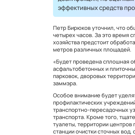
эффективных средств про
Петр Бирюков уточнил, что о
четырех часов. За это время 
хозяйства предстоит обработ
метров различных площадей.
«Будет проведена сплошная 
асфальтобетонных и плиточных
парковок, дворовых территори
заммэра.
Особое внимание будет уделя
профилактических учреждений
транспортно-пересадочных уз
транспорта. Кроме того, тща
туалеты, территории центров 
станции очистки сточных вод,