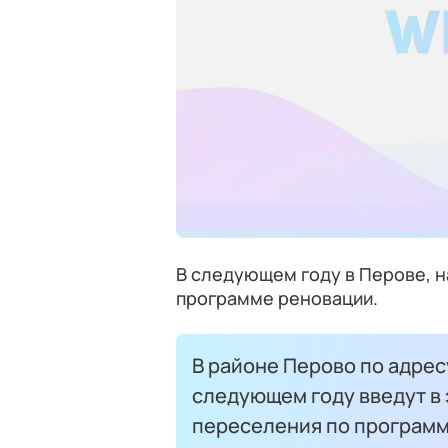
В следующем году в Перове, н
программе реновации.
В районе Перово по адрес
следующем году введут в
переселения по программ