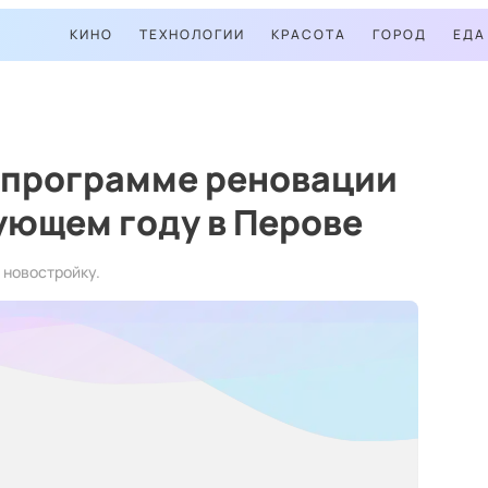
КИНО
ТЕХНОЛОГИИ
КРАСОТА
ГОРОД
ЕДА
о программе реновации
ующем году в Перове
 новостройку.