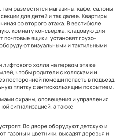
 там разместятся магазины, кафе, салоны
 секции для детей и так далее. Квартиры
ачиная со второго этажа. В вестибюле
ную, комнату консьержа, кладовую для
т почтовые ящики, установят грузо-
 оборудуют визуальными и тактильными
 и лифтового холла на первом этаже
млей, чтобы родители с колясками и
з посторонней помощи попасть в подъезд.
ьную плитку с антискользящим покрытием.
мами охраны, оповещения и управления
ной сигнализацией, а также
устроят. Во дворе оборудуют детскую и
т газоны и цветники, высадят деревья и