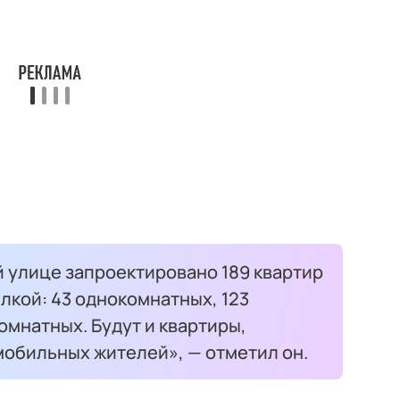
 улице запроектировано 189 квартир
лкой: 43 однокомнатных, 123
омнатных. Будут и квартиры,
обильных жителей», — отметил он.