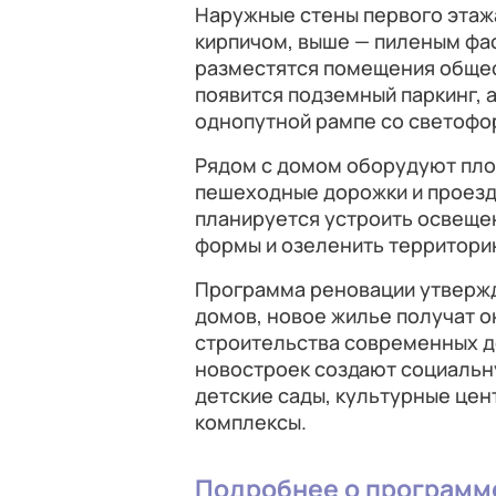
Наружные стены первого этаж
кирпичом, выше — пиленым фа
разместятся помещения общес
появится подземный паркинг, 
однопутной рампе со светофо
Рядом с домом оборудуют площ
пешеходные дорожки и проезд
планируется устроить освеще
формы и озеленить территори
Программа реновации утвержде
домов, новое жилье получат о
строительства современных д
новостроек создают социальн
детские сады, культурные це
комплексы.
Подробнее о программ