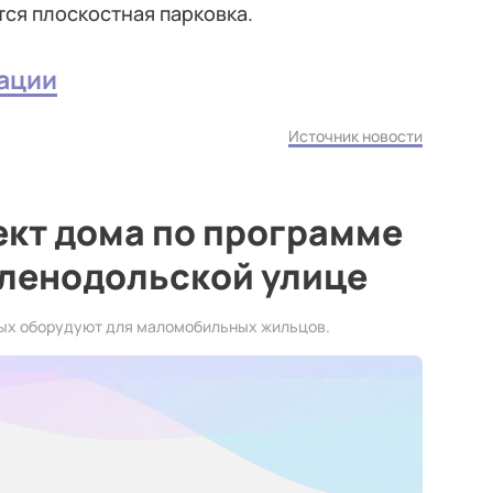
тся плоскостная парковка.
вации
Источник новости
ект дома по программе
еленодольской улице
орых оборудуют для маломобильных жильцов.