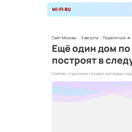
Сайт Москвы
3 августа
Поделиться
Ещё один дом п
построят в след
Сейчас строители готовят котлован под