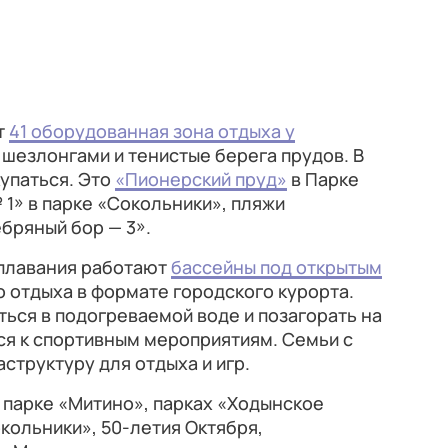
т
41 оборудованная зона отдыха у
 шезлонгами и тенистые берега прудов. В
упаться. Это
«Пионерский пруд»
в Парке
 1» в парке «Сокольники», пляжи
бряный бор — 3».
 плавания работают
бассейны под открытым
о отдыха в формате городского курорта.
ться в подогреваемой воде и позагорать на
ся к спортивным мероприятиям. Семьи с
структуру для отдыха и игр.
парке «Митино», парках «Ходынское
кольники», 50-летия Октября,