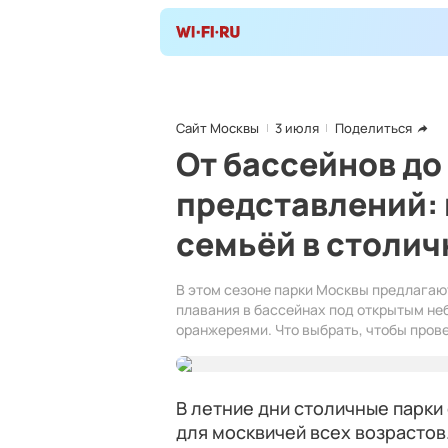
Сайт Москвы
3 июля
Поделиться
От бассейнов до
представлений: 
семьёй в столич
В этом сезоне парки Москвы предлагаю
плавания в бассейнах под открытым не
оранжереями. Что выбрать, чтобы пров
В летние дни столичные парки
для москвичей всех возрастов.