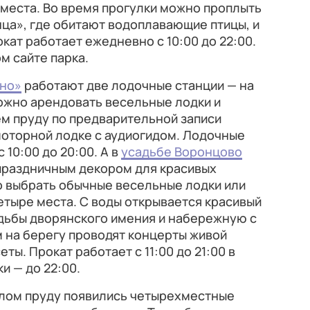
 места. Во время прогулки можно проплыть
ца», где обитают водоплавающие птицы, и
кат работает ежедневно с 10:00 до 22:00.
м сайте парка.
но»
работают две лодочные станции — на
ожно арендовать весельные лодки и
ем пруду по предварительной записи
моторной лодке с аудиогидом. Лодочные
10:00 до 20:00. А в
усадьбе Воронцово
 праздничным декором для красивых
о выбрать обычные весельные лодки или
етыре места. С воды открывается красивый
адьбы дворянского имения и набережную с
м на берегу проводят концерты живой
ты. Прокат работает с 11:00 до 21:00 в
и — до 22:00.
лом пруду появились четырехместные