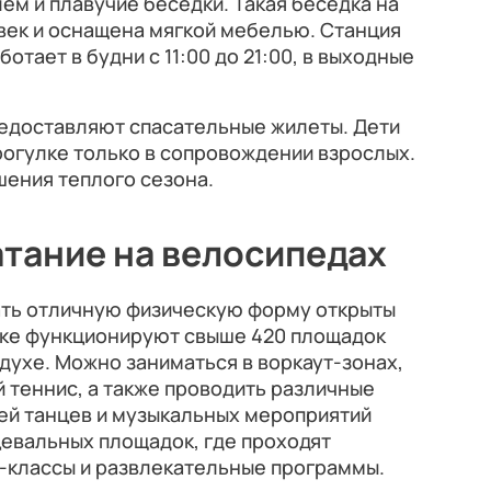
ем и плавучие беседки. Такая беседка на
век и оснащена мягкой мебелью. Станция
отает в будни с 11:00 до 21:00, в выходные
редоставляют спасательные жилеты. Дети
рогулке только в сопровождении взрослых.
шения теплого сезона.
атание на велосипедах
вать отличную физическую форму открыты
арке функционируют свыше 420 площадок
духе. Можно заниматься в воркаут-зонах,
й теннис, а также проводить различные
ей танцев и музыкальных мероприятий
цевальных площадок, где проходят
р-классы и развлекательные программы.