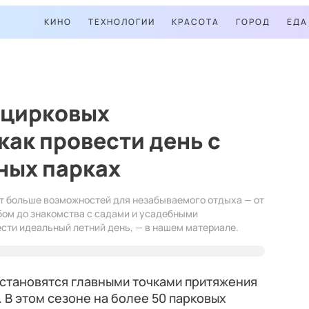
КИНО
ТЕХНОЛОГИИ
КРАСОТА
ГОРОД
ЕДА
 цирковых
как провести день с
ных парках
т больше возможностей для незабываемого отдыха — от
бом до знакомства с садами и усадебными
ести идеальный летний день, — в нашем материале.
 становятся главными точками притяжения
 В этом сезоне на более 50 парковых