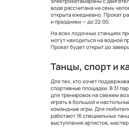
электрокатамараны с двигател
воде рассчитана на семь чело
открыта ежедневно. Прокат раб
и праздники — до 22:00.
На всех лодочных станциях п
могут находиться на водной п
Прокат будет открыт до завер
Танцы, спорт и к
Для тех, кто хочет поддержи
спортивные площадки. В 31 п
для тренировок на свежем воз
играть в большой и настольны
командные игры. Для любител
работают 16 специальных тан
выступления артистов, масте