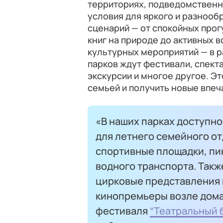
территориях, подведомственн
условия для яркого и разнооб
сценарий — от спокойных прог
книг на природе до активных 
культурных мероприятий — в 
парков ждут
фестивали, спект
экскурсии и многое другое. Э
семьей и получить новые впеч
«В наших парках доступн
для летнего семейного от
спортивные площадки, пи
водного транспорта. Такж
цирковые представления 
кинопремьеры возле дома
фестиваля
“Театральный 