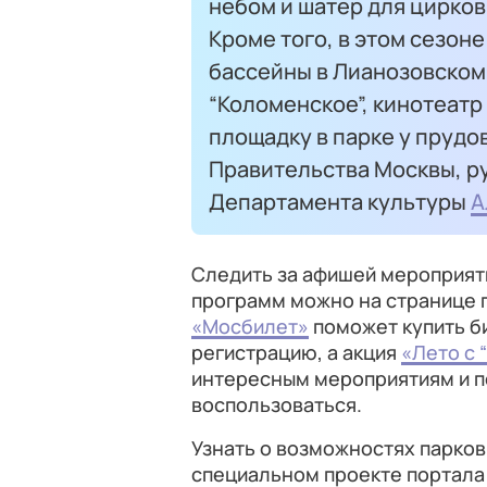
небом и шатер для цирков
Кроме того, в этом сезон
бассейны в Лианозовском
“Коломенское”, кинотеатр
площадку в парке у прудо
Правительства Москвы, р
Департамента культуры
А
Следить за афишей мероприяти
программ можно на странице 
«Мосбилет»
поможет купить би
регистрацию, а акция
«Лето с
интересным мероприятиям и по
воспользоваться.
Узнать о возможностях парков
специальном проекте портала