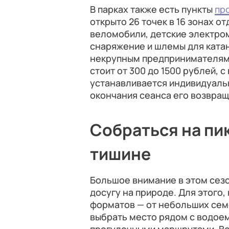
В парках также есть пункты
пр
открыто 26 точек в 16 зонах 
веломобили, детские электро
снаряжение и шлемы для ката
некрупным предпринимателям.
стоит от 300 до 1500 рублей, 
устанавливается индивидуаль
окончания сеанса его возвращ
Собраться на пи
тишине
Большое внимание в этом сез
досугу на природе. Для этого,
форматов — от небольших сем
выбрать место рядом с водоем