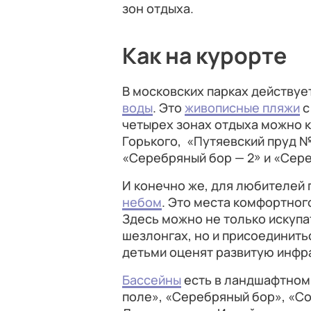
зон отдыха.
Как на курорте
В московских парках действуе
воды
. Это
живописные пляжи
с
четырех зонах отдыха можно к
Горького, «Путяевский пруд №
«Серебряный бор — 2» и «Сере
И конечно же, для любителей
небом
. Это места комфортног
Здесь можно не только искупа
шезлонгах, но и присоединить
детьми оценят развитую инфра
Бассейны
есть в ландшафтном 
поле», «Серебряный бор», «Со