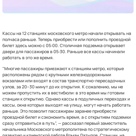
Кассы на 12 станциях московского метро начали открывать на
полчаса раньше. Теперь приобрести или пополнить проездной
билет здесь можно с 05:00. Столичная подземка открывает
двери для пассажиров в 05:30. Раньше все кассы начинали
работать в это же время.
"Многие пассажиры приезжают к станциям метро, которые
расположены рядом с крупными железнодорожными
вокзалами или входят в состав транспортно-пересадочных
узлов, за 20–30 минут до их открытия. К сожалению, мы не
можем пропустить их в вестибюли: в это время мы готовим
станции к открытию. Однако кассы в подуличных переходах и
кассы, окна которых выходят на улицу, могут начать работать
раньше. Это позволит пассажирам заранее приобрести
проездной билет и сэкономить время, а с открытием подземки
сразу отправиться в путь", — рассказал первый заместитель
начальника Московского метрополитена по стратегическому
развитию и клиентской работе Роман Латыпов. Станции, на