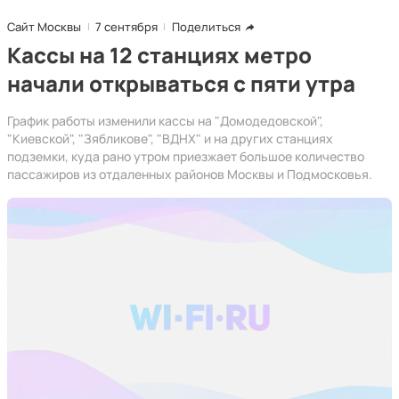
Сайт Москвы
7 сентября
Поделиться
Кассы на 12 станциях метро
начали открываться с пяти утра
График работы изменили кассы на "Домодедовской",
"Киевской", "Зябликове", "ВДНХ" и на других станциях
подземки, куда рано утром приезжает большое количество
пассажиров из отдаленных районов Москвы и Подмосковья.