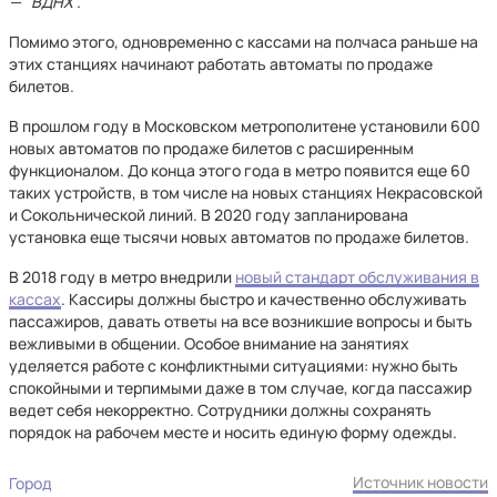
— "ВДНХ".
Помимо этого, одновременно с кассами на полчаса раньше на
этих станциях начинают работать автоматы по продаже
билетов.
В прошлом году в Московском метрополитене установили 600
новых автоматов по продаже билетов с расширенным
функционалом. До конца этого года в метро появится еще 60
таких устройств, в том числе на новых станциях Некрасовской
и Сокольнической линий. В 2020 году запланирована
установка еще тысячи новых автоматов по продаже билетов.
В 2018 году в метро внедрили
новый стандарт обслуживания в
кассах
. Кассиры должны быстро и качественно обслуживать
пассажиров, давать ответы на все возникшие вопросы и быть
вежливыми в общении. Особое внимание на занятиях
уделяется работе с конфликтными ситуациями: нужно быть
спокойными и терпимыми даже в том случае, когда пассажир
ведет себя некорректно. Сотрудники должны сохранять
порядок на рабочем месте и носить единую форму одежды.
Источник новости
Город