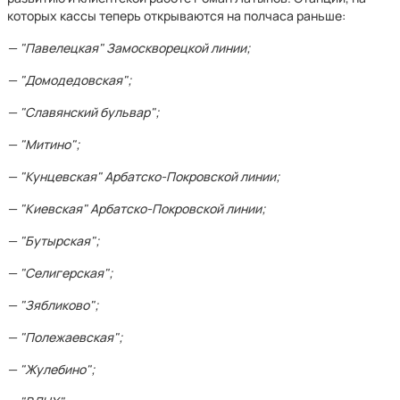
которых кассы теперь открываются на полчаса раньше:
— "Павелецкая" Замоскворецкой линии;
— "Домодедовская";
— "Славянский бульвар";
— "Митино";
— "Кунцевская" Арбатско-Покровской линии;
— "Киевская" Арбатско-Покровской линии;
— "Бутырская";
— "Селигерская";
— "Зябликово";
— "Полежаевская";
— "Жулебино";