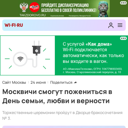
Сайт Москвы
24 июня
Поделиться
Москвичи смогут пожениться в
День семьи, любви и верности
Торжественные церемонии пройдут в Дворце бракосочетания
№ 3.