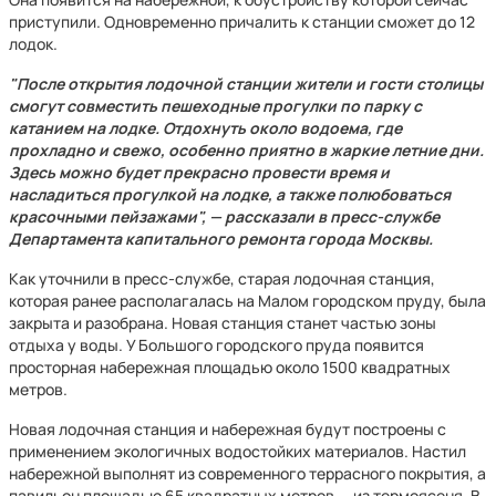
приступили. Одновременно причалить к станции сможет до 12
лодок.
"После открытия лодочной станции жители и гости столицы
смогут совместить пешеходные прогулки по парку с
катанием на лодке. Отдохнуть около водоема, где
прохладно и свежо, особенно приятно в жаркие летние дни.
Здесь можно будет прекрасно провести время и
насладиться прогулкой на лодке, а также полюбоваться
красочными пейзажами", — рассказали в пресс-службе
Департамента капитального ремонта города Москвы.
Как уточнили в пресс-службе, старая лодочная станция,
которая ранее располагалась на Малом городском пруду, была
закрыта и разобрана. Новая станция станет частью зоны
отдыха у воды. У Большого городского пруда появится
просторная набережная площадью около 1500 квадратных
метров.
Новая лодочная станция и набережная будут построены с
применением экологичных водостойких материалов. Настил
набережной выполнят из современного террасного покрытия, а
павильон площадью 65 квадратных метров — из термоясеня. В