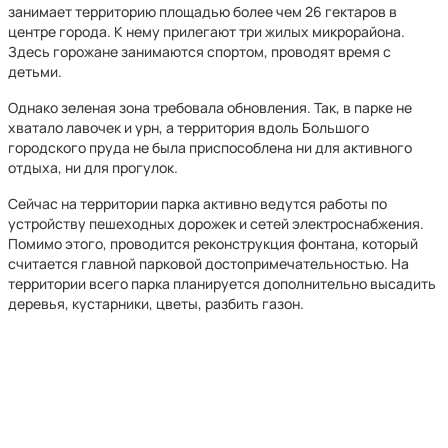
занимает территорию площадью более чем 26 гектаров в
центре города. К нему прилегают три жилых микрорайона.
Здесь горожане занимаются спортом, проводят время с
детьми.
Однако зеленая зона требовала обновления. Так, в парке не
хватало лавочек и урн, а территория вдоль Большого
городского пруда не была приспособлена ни для активного
отдыха, ни для прогулок.
Сейчас на территории парка активно ведутся работы по
устройству пешеходных дорожек и сетей электроснабжения.
Помимо этого, проводится реконструкция фонтана, который
считается главной парковой достопримечательностью. На
территории всего парка планируется дополнительно высадить
деревья, кустарники, цветы, разбить газон.