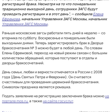
регистраций брака. Несмотря на то что понедельник
традиционно выходной день, сотрудники ЗАГС будут
проводить регистрации и в этот день", — сообщила
Елена
Ефремова
, начальник Управления ЗАГС Москвы, начальник
Управления ЗАГС Москвы
.​
Раньше московские загсы работали пять дней в неделю — со
вторника по субботу. Воскресенье и понедельник были
выходными днями. Теперь зарегистрировать брак в Дворце
бракосочетания № 3 можно будет в любой день. По словам
Елены Ефремовой, переход на новый режим связан с большим
количеством обращений, которые поступают в отделы и
дворцы бракосочетаний.
День семьи, любви и верности отмечается в России с 2008
года (День Святых Петра и Февронии). Он считается
счастливым для проведения церемоний бракосочетания.
Символом праздника является ромашка.
Подать заявление на регистрацию заключения брака можно
на
портале mos.ru,
а также
на сайте госуслуг
.