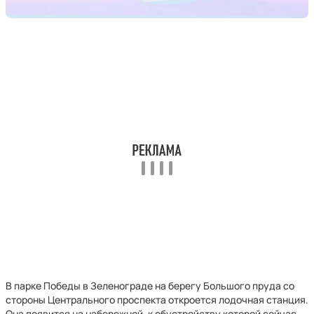
В парке Победы в Зеленограде на берегу Большого пруда со
стороны Центрального проспекта откроется лодочная станция.
Она появится на набережной, к обустройству которой сейчас