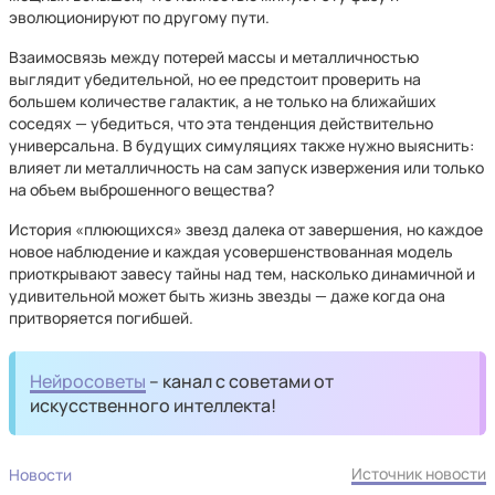
эволюционируют по другому пути.
Взаимосвязь между потерей массы и металличностью
выглядит убедительной, но ее предстоит проверить на
большем количестве галактик, а не только на ближайших
соседях — убедиться, что эта тенденция действительно
универсальна. В будущих симуляциях также нужно выяснить:
влияет ли металличность на сам запуск извержения или только
на объем выброшенного вещества?
История «плюющихся» звезд далека от завершения, но каждое
новое наблюдение и каждая усовершенствованная модель
приоткрывают завесу тайны над тем, насколько динамичной и
удивительной может быть жизнь звезды — даже когда она
притворяется погибшей.
Нейросоветы
– канал с советами от
искусственного интеллекта!
Источник новости
Новости