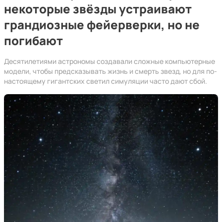
некоторые звёзды устраивают
грандиозные фейерверки, но не
погибают
Десятилетиями астрономы создавали сложные компьютерные
модели, чтобы предсказывать жизнь и смерть звезд, но для по-
настоящему гигантских светил симуляции часто дают сбой.