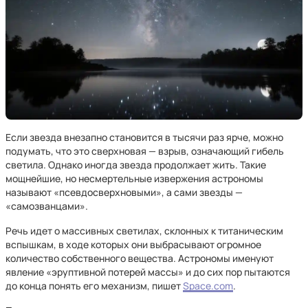
Если звезда внезапно становится в тысячи раз ярче, можно
подумать, что это сверхновая — взрыв, означающий гибель
светила. Однако иногда звезда продолжает жить. Такие
мощнейшие, но несмертельные извержения астрономы
называют «псевдосверхновыми», а сами звезды —
«самозванцами».
Речь идет о массивных светилах, склонных к титаническим
вспышкам, в ходе которых они выбрасывают огромное
количество собственного вещества. Астрономы именуют
явление «эруптивной потерей массы» и до сих пор пытаются
до конца понять его механизм, пишет
Space.com
.