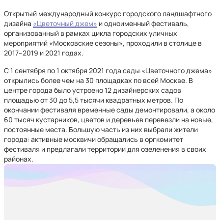
Открытый международный конкурс городского ландшафтного
дизайна
«Цветочный джем»
и одноименный фестиваль,
организованный в рамках цикла городских уличных
мероприятий «Московские сезоны», проходили в столице в
2017–2019 и 2021 годах.
С 1 сентября по 1 октября 2021 года сады «Цветочного джема»
открылись более чем на 30 площадках по всей Москве. В
центре города было устроено 12 дизайнерских садов
площадью от 30 до 5,5 тысячи квадратных метров. По
окончании фестиваля временные сады демонтировали, а около
60 тысяч кустарников, цветов и деревьев перевезли на новые,
постоянные места. Большую часть из них выбрали жители
города: активные москвичи обращались в оргкомитет
фестиваля и предлагали территории для озеленения в своих
районах.