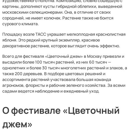
художественного полотна. Композицию, словно сошедшую с
картины, дополняют кусты гибридной облепихи, выведенной
московскими селекционерами. Она, в отличие от своих
сородичей, не имеет колючек. Растение также не боится
сурового климата.
Площадку возле ТАСС украшает мелкоплодная краснолистная
яблоня. Это редкий крупный экземпляр, красивое
декоративное растение, которое выглядит очень эффектно.
Всего для фестиваля «Цветочный джем» в Москву привезли и
высадили более 100 тысяч растений, из них 60 тысяч —
однолетних и более 30 тысяч многолетних растений и злаков, а
также 200 деревьев. В подборе цветовых решений и
ассортимента растений участвовала большая команда
агрономов, флористы и рабочие зеленого хозяйства. За всеми
садами ведется наблюдение и ежедневный уход.
О фестивале «Цветочный
джем»