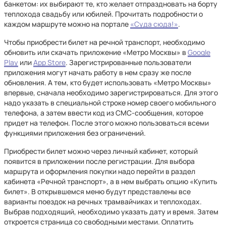
банкетом: их выбирают те, кто желает отпраздновать на борту
теплохода свадьбу или юбилей. Прочитать подробности о
каждом маршруте можно на портале
«Суда сюда!»
.
Чтобы приобрести билет на речной транспорт, необходимо
обновить или скачать приложение «Метро Москвы» в
Google
Play
или
App Store
. Зарегистрированные пользователи
приложения могут начать работу в нем сразу же после
обновления. А тем, кто будет использовать «Метро Москвы»
впервые, сначала необходимо зарегистрироваться. Для этого
надо указать в специальной строке номер своего мобильного
телефона, а затем ввести код из СМС-сообщения, которое
придет на телефон. После этого можно пользоваться всеми
функциями приложения без ограничений.
Приобрести билет можно через личный кабинет, который
появится в приложении после регистрации. Для выбора
маршрута и оформления покупки надо перейти в раздел
кабинета «Речной транспорт», а в нем выбрать опцию «Купить
билет». В открывшемся меню будут представлены все
варианты поездок на речных трамвайчиках и теплоходах.
Выбрав подходящий, необходимо указать дату и время. Затем
откроется страница со свободными местами. Оплатить