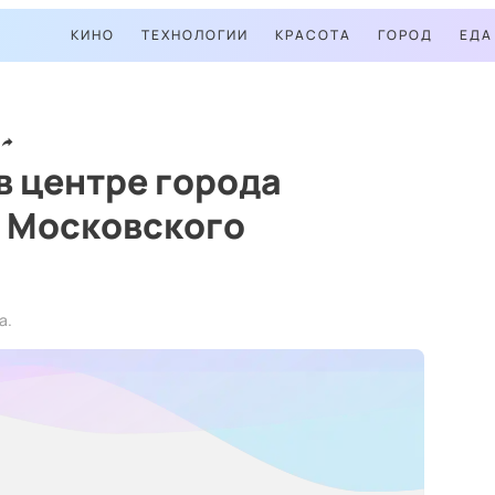
КИНО
ТЕХНОЛОГИИ
КРАСОТА
ГОРОД
ЕДА
в центре города
а Московского
а.