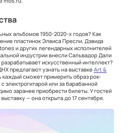
е mos.ru.
ства
ьных альбомов 1950-2020-х годов? Как
ение пластинок Элвиса Пресли, Дэвида
g Stones и других легендарных исполнителей
ыкальной индустрии внесли Сальвадор Дали
и разрабатывает искусственный интеллект?
ДНХ предлагают узнать на выставке
Art &
ь каждый сможет примерить образ рок-
с электрогитарой или за барабанной
димо заранее приобрести билеты. У гостей
выставку — она открыта до 17 сентября.