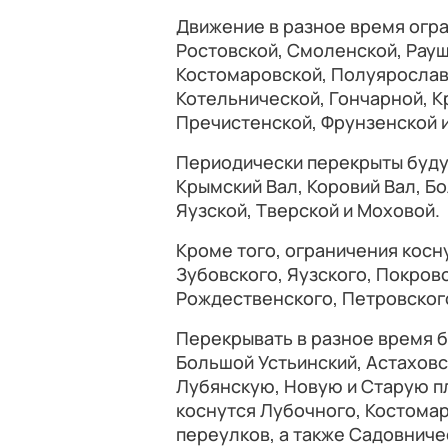
Движение в разное время огра
Ростовской, Смоленской, Рауш
Костомаровской, Полуярослав
Котельнической, Гончарной, 
Пречистенской, Фрунзенской 
Периодически перекрыты будут
Крымский Вал, Коровий Вал, Б
Яузской, Тверской и Моховой.
Кроме того, ограничения косн
Зубовского, Яузского, Покров
Рождественского, Петровского
Перекрывать в разное время 
Большой Устьинский, Астаховс
Лубянскую, Новую и Старую п
коснутся Лубочного, Костома
переулков, а также Садовниче