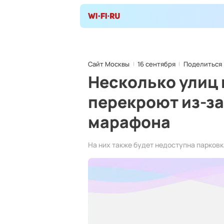
Сайт Москвы
16 сентября
Поделиться
Несколько улиц 
перекроют из-з
марафона
На них также будет недоступна парковк