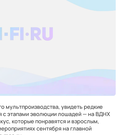
го мультпроизводства, увидеть редкие
я с этапами эволюции лошадей — на ВДНХ
кус, которые понравятся и взрослым,
мероприятиях сентября на главной