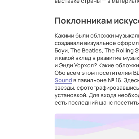
выставке страны — в материал
Поклонникам искус
Какими были обложки музыкал
создавали визуальное оформл
Боуи, The Beatles, The Rollin
и какой вклад в развитие муз
и Энди Уорхол? Какие обложк
Обо всем этом посетителям В
Sound
в павильоне № 16. Здес
звезды, сфотографировавшись 
установкой. Для входа необхо
есть последний шанс посетить 