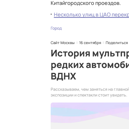
Китайгородского проездов.
Несколько улиц в ЦАО перекр
Город
Сайт Москвы
16 сентября
Поделиться
История мультп
редких автомоби
ВДНХ
Рассказываем, чем заняться на главной
экспозиции и спектакли стоит увидеть.