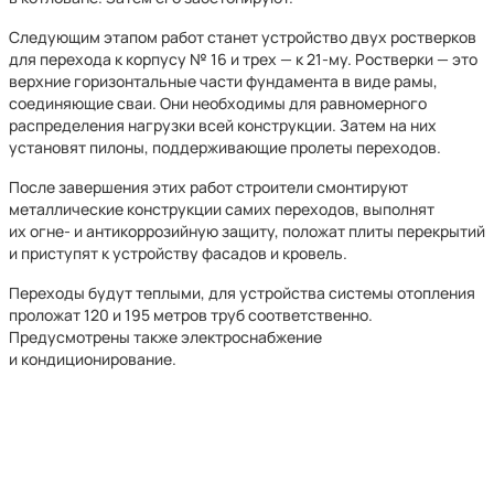
Следующим этапом работ станет устройство двух ростверков
для перехода к корпусу № 16 и трех — к 21-му. Ростверки — это
верхние горизонтальные части фундамента в виде рамы,
соединяющие сваи. Они необходимы для равномерного
распределения нагрузки всей конструкции. Затем на них
установят пилоны, поддерживающие пролеты переходов.
После завершения этих работ строители смонтируют
металлические конструкции самих переходов, выполнят
их огне- и антикоррозийную защиту, положат плиты перекрытий
и приступят к устройству фасадов и кровель.
Переходы будут теплыми, для устройства системы отопления
проложат 120 и 195 метров труб соответственно.
Предусмотрены также электроснабжение
и кондиционирование.