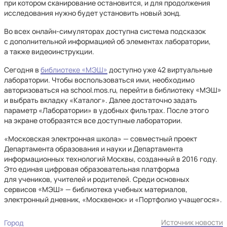
при котором сканирование остановится, и для продолжения
исследования нужно будет установить новый зонд.
Во всех онлайн-симуляторах доступна система подсказок
с дополнительной информацией об элементах лаборатории,
а также видеоинструкции.
Сегодня в
библиотеке «МЭШ»
доступно уже 42 виртуальные
лаборатории. Чтобы воспользоваться ими, необходимо
авторизоваться на school.mos.ru, перейти в библиотеку «МЭШ»
и выбрать вкладку «Каталог». Далее достаточно задать
параметр «Лаборатории» в удобных фильтрах. После этого
на экране отобразятся все доступные лаборатории.
«Московская электронная школа» — совместный проект
Департамента образования и науки и Департамента
информационных технологий Москвы, созданный в 2016 году.
Это единая цифровая образовательная платформа
для учеников, учителей и родителей. Среди основных
сервисов «МЭШ» — библиотека учебных материалов,
электронный дневник, «Москвенок» и «Портфолио учащегося».
Источник новости
Город