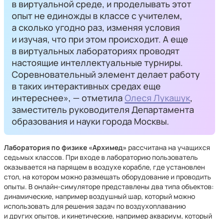
в виртуальной среде, и проделывать этот
опыт не единожды в классе с учителем,
а сколько угодно раз, изменяя условия
и изучая, что при этом происходит. А еще
в виртуальных лабораториях проводят
настоящие интеллектуальные турниры.
Соревновательный элемент делает работу
в таких интерактивных средах еще
интереснее», — отметила
Олеся Лукашук
,
заместитель руководителя Департамента
образования и науки города Москвы.
Лаборатория по физике «Архимед»
рассчитана на учащихся
седьмых классов. При входе в лабораторию пользователь
оказывается на парящем в воздухе корабле, где установлен
стол, на котором можно размещать оборудование и проводить
опыты. В онлайн-симуляторе представлены два типа объектов:
динамические, например воздушный шар, который можно
использовать для решения задач по воздухоплаванию
и других опытов, и кинетические, например аквариум, который