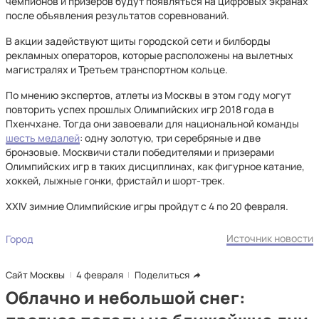
чемпионов и призеров будут появляться на цифровых экранах
после объявления результатов соревнований.
В акции задействуют щиты городской сети и билборды
рекламных операторов, которые расположены на вылетных
магистралях и Третьем транспортном кольце.
По мнению экспертов, атлеты из Москвы в этом году могут
повторить успех прошлых Олимпийских игр 2018 года в
Пхенчхане. Тогда они завоевали для национальной команды
шесть медалей
: одну золотую, три серебряные и две
бронзовые. Москвичи стали победителями и призерами
Олимпийских игр в таких дисциплинах, как фигурное катание,
хоккей, лыжные гонки, фристайл и шорт-трек.
XXIV зимние Олимпийские игры пройдут с 4 по 20 февраля.
Источник новости
Город
Сайт Москвы
4 февраля
Поделиться
Облачно и небольшой снег: