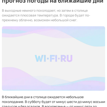
прогноз погоды на ближайшие дни
В выходные немного похолодает, но затем в столице
ожидается плюсовая температура. В городе будет по-
прежнему облачно, возможен небольшой снег.
В ближайшие дни в столице ожидается небольшое
похолодание. В субботу будет от минус шести до минус восьми
градусов и без осадков. В воскресенье — от минус пяти до