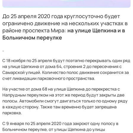
До 25 апреля 2020 года круглосуточно будет
ограничено движение на нескольких участках в
районе проспекта Мира:
на улице Щепкина и в
Больничном переулке
.
С 18 ноября по 25 апреля будут поэтапно перекрывать один ряд
на улице Щепкина от дома 64, строения 2 до пересечения с
Самарской улицей. Количество полос движения сохранится за
счет ликвидации парковочного пространства.
На участке от дома 68 на улице Щепкина до перекрестка с
Напрудным переулком на этот же период будут закрыты две
полосы. Автомобили смогут двигаться только по одному ряду
в каждую сторону. Также там временно будет запрещена
парковка.
С 9 января по 25 апреля 2020 года закроют одну полосу в
Больничном переулке, от улицы Щепкина до улицы