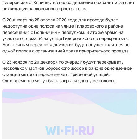
Гиляровского. Количество полос движения сохранится за счет
ликвидации парковочного пространства.
С 20 января по 25 апреля 2020 года для проезда будет
недоступна одна полоса на улице Гиляровского в районе
пересечения с Больничным переулком. В это же время на
участке от дома 54 на улице Гиляровского до перекрестка с
Больничным переулком движение будет осуществляться по
одной полосе с организацией права приоритетного проезда.
С 23 ноября по 20 декабря по очереди будут перекрывать
несколько участков Боровского шоссе в районе одноименной
станции метро и пересечения с Приречной улицей.
Одновременно могут быть закрыты одна-две полосы.