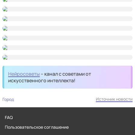
Нейросоветы
– канал с советами от
искусственного интеллекта!
Источник новости
Город
FAQ
Пользовательское соглашение