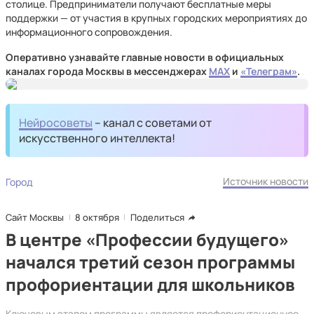
столице. Предприниматели получают бесплатные меры
поддержки — от участия в крупных городских мероприятиях до
информационного сопровождения.
Оперативно узнавайте главные новости в официальных
каналах города Москвы в мессенджерах
MAX
и
«Телеграм»
.
Нейросоветы
– канал с советами от
искусственного интеллекта!
Источник новости
Город
Сайт Москвы
8 октября
Поделиться
В центре «Профессии будущего»
начался третий сезон программы
профориентации для школьников
Ключевым этапом программы является профориентационное