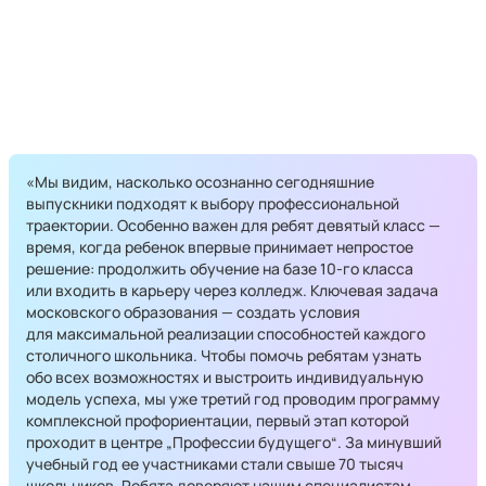
«Мы видим, насколько осознанно сегодняшние
выпускники подходят к выбору профессиональной
траектории. Особенно важен для ребят девятый класс —
время, когда ребенок впервые принимает непростое
решение: продолжить обучение на базе 10-го класса
или входить в карьеру через колледж. Ключевая задача
московского образования — создать условия
для максимальной реализации способностей каждого
столичного школьника. Чтобы помочь ребятам узнать
обо всех возможностях и выстроить индивидуальную
модель успеха, мы уже третий год проводим программу
комплексной профориентации, первый этап которой
проходит в центре „Профессии будущего“. За минувший
учебный год ее участниками стали свыше 70 тысяч
школьников. Ребята доверяют нашим специалистам