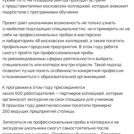
с представителями московских колледжей, которые знакомят
подростков с программами обучения.
Проект дает школьникам возможность не только узнать
о наиболее подходящих специальностях, но и примерить их на
себя на профессиональных пробах в мастерских
и лабораториях 48 московских колледжей, а также посетить
профильные городские предприятия. В этом году ребята
смогут пройти три профессиональные пробы
по рекомендованным сферам деятельности и выбрать
специальность или колледж внутри отрасли. Такой подход
позволит лучше понять особенности конкретной профессии
и познакомиться с образовательной организацией.
К программе в этом году присоединятся
около 500 работодателей — партнеров колледжей, которые
организуют экскурсии на свои площадки для учеников.
В прошлом году девятиклассники посетили примерно
250 ведущих предприятий столицы.
Записаться на профессиональные пробы в колледжи и на
экскурсии школьники смогут самостоятельно после
тестирования в центре «Профессии будущего». Для этого