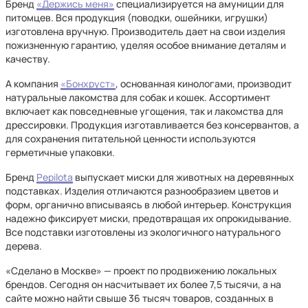
Бренд
«Держись меня»
специализируется на амуниции для
питомцев. Вся продукция (поводки, ошейники, игрушки)
изготовлена вручную. Производитель дает на свои изделия
пожизненную гарантию, уделяя особое внимание деталям и
качеству.
А компания
«Бонхруст»
, основанная кинологами, производит
натуральные лакомства для собак и кошек. Ассортимент
включает как повседневные угощения, так и лакомства для
дрессировки. Продукция изготавливается без консервантов, а
для сохранения питательной ценности используются
герметичные упаковки.
Бренд
Pepilota
выпускает миски для животных на деревянных
подставках. Изделия отличаются разнообразием цветов и
форм, органично вписываясь в любой интерьер. Конструкция
надежно фиксирует миски, предотвращая их опрокидывание.
Все подставки изготовлены из экологичного натурального
дерева.
«Сделано в Москве» — проект по продвижению локальных
брендов. Сегодня он насчитывает их более 7,5 тысячи, а на
сайте можно найти свыше 36 тысяч товаров, созданных в