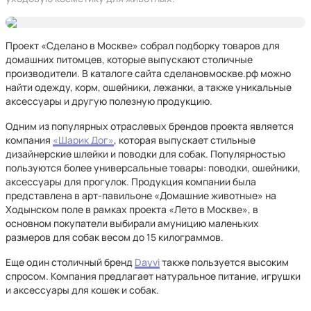
Проект «Сделано в Москве» собрал подборку товаров для
домашних питомцев, которые выпускают столичные
производители. В каталоге сайта сделановмоскве.рф можно
найти одежду, корм, ошейники, лежанки, а также уникальные
аксессуары и другую полезную продукцию.
Одним из популярных отраслевых брендов проекта является
компания
«Шарик Дог»
, которая выпускает стильные
дизайнерские шлейки и поводки для собак. Популярностью
пользуются более универсальные товары: поводки, ошейники,
аксессуары для прогулок. Продукция компании была
представлена в арт-павильоне «Домашние животные» на
Ходынском поле в рамках проекта «Лето в Москве», в
основном покупатели выбирали амуницию маленьких
размеров для собак весом до 15 килограммов.
Еще один столичный бренд
Dayvi
также пользуется высоким
спросом. Компания предлагает натуральное питание, игрушки
и аксессуары для кошек и собак.