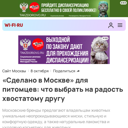
Сайт Москвы
8 октября
Поделиться
«Сделано в Москве» для
питомцев: что выбрать на радость
хвостатому другу
Московские бренды предлагают владельцам животных
уникальные неопрокидывающиеся миски, стильную и
комфортную одежду, а также натуральные лакомства и
уходовую косметику для животных.