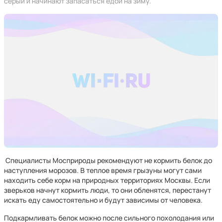
серый и начинают запасаться едой на зиму.
Специалисты Мосприроды рекомендуют не кормить белок до
наступления морозов. В теплое время грызуны могут сами
находить себе корм на природных территориях Москвы. Если
зверьков начнут кормить люди, то они обленятся, перестанут
искать еду самостоятельно и будут зависимы от человека.
Подкармливать белок можно после сильного похолодания или