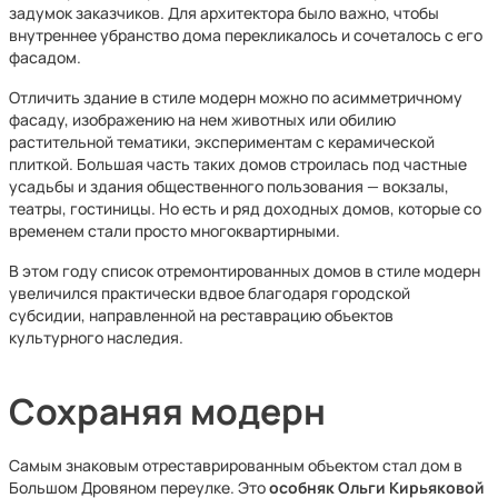
задумок заказчиков. Для архитектора было важно, чтобы
внутреннее убранство дома перекликалось и сочеталось с его
фасадом.
Отличить здание в стиле модерн можно по асимметричному
фасаду, изображению на нем животных или обилию
растительной тематики, экспериментам с керамической
плиткой. Большая часть таких домов строилась под частные
усадьбы и здания общественного пользования — вокзалы,
театры, гостиницы. Но есть и ряд доходных домов, которые со
временем стали просто многоквартирными.
В этом году список отремонтированных домов в стиле модерн
увеличился практически вдвое благодаря городской
субсидии, направленной на реставрацию объектов
культурного наследия.
Сохраняя модерн
Самым знаковым отреставрированным объектом стал дом в
Большом Дровяном переулке. Это
особняк Ольги Кирьяковой