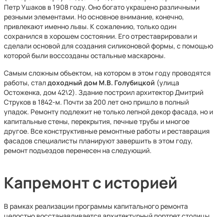
Петр Ушаков в 1908 году. Оно богато украшено различными
резными элементами. Но основное внимание, конечно,
привлекают именно львы. К сожалению, только один
сохранился в хорошем состоянии. Его отреставрировали и
сделали основой для создания силиконовой формы, с помощью
которой были воссозданы остальные маскароны.
Самым сложным объектом, на котором в этом году проводятся
работы, стал
доходный дом М.В. Голубицкой
(улица
Остоженка, дом 42\2). Здание построил архитектор Дмитрий
Струков в 1842-м. Почти за 200 лет оно пришло в полный
упадок. Ремонту подлежит не только лепной декор фасада, но и
капитальные стены, перекрытия, печные трубы и многое
другое. Все конструктивные ремонтные работы и реставрация
фасадов специалисты планируют завершить в этом году,
ремонт подъездов перенесен на следующий.
Капремонт с историей
В рамках реализации программы капитального ремонта
целостно восстанавливается архитектурный портрет столицы.