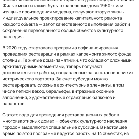
Жилые многоэтажки, будь то панельные дома 1960-х или
изящные произведения модерна, получают вторую жизнь.
Индивидуальное проектирование капитального ремонта
каждого объекта — залог качественного выполнения работ и
сохранения первозданного облика объектов культурного
наследия.
В 2020 году стартовала программа софинансирования
проведения реставрации в рамках капремонта жилого фонда
столицы. Те жилые дома-памятники, что обладают сложными
архитектурными элементами, теперь получают
дополнительные работы, направленные на восстановление их
исторического портрета. За счет субсидии можно
реставрировать сложные архитектурные элементы, в том
числе лепной декор, барельефы, витражные оконные
заполнения, художественные ограждения балконов и
парапетов.
С этого года для проведения реставрационных работ в
многоквартирных домах — объектах культурного наследия
городом выделяются специальные субсидии. В настоящее
время по этой программе ведутся работы на 14 объектах, из