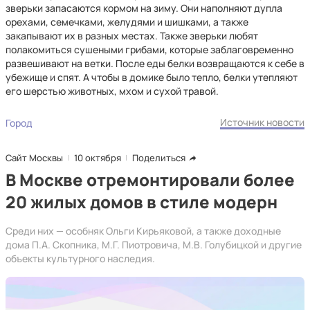
зверьки запасаются кормом на зиму. Они наполняют дупла
орехами, семечками, желудями и шишками, а также
закапывают их в разных местах. Также зверьки любят
полакомиться сушеными грибами, которые заблаговременно
развешивают на ветки. После еды белки возвращаются к себе в
убежище и спят. А чтобы в домике было тепло, белки утепляют
его шерстью животных, мхом и сухой травой.
Источник новости
Город
Сайт Москвы
10 октября
Поделиться
В Москве отремонтировали более
20 жилых домов в стиле модерн
Среди них — особняк Ольги Кирьяковой, а также доходные
дома П.А. Скопника, М.Г. Пиотровича, М.В. Голубицкой и другие
объекты культурного наследия.