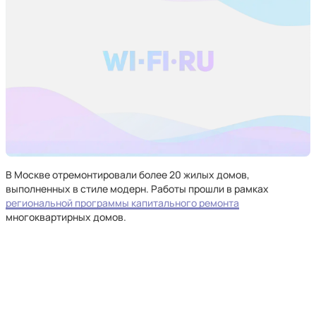
В Москве отремонтировали более 20 жилых домов,
выполненных в стиле модерн. Работы прошли в рамках
региональной программы капитального ремонта
многоквартирных домов.