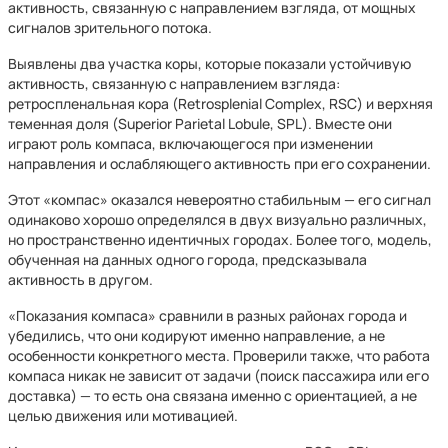
активность, связанную с направлением взгляда, от мощных
сигналов зрительного потока.
Выявлены два участка коры, которые показали устойчивую
активность, связанную с направлением взгляда:
ретроспленальная кора (Retrosplenial Complex, RSC) и верхняя
теменная доля (Superior Parietal Lobule, SPL). Вместе они
играют роль компаса, включающегося при изменении
направления и ослабляющего активность при его сохранении.
Этот «компас» оказался невероятно стабильным — его сигнал
одинаково хорошо определялся в двух визуально различных,
но пространственно идентичных городах. Более того, модель,
обученная на данных одного города, предсказывала
активность в другом.
«Показания компаса» сравнили в разных районах города и
убедились, что они кодируют именно направление, а не
особенности конкретного места. Проверили также, что работа
компаса никак не зависит от задачи (поиск пассажира или его
доставка) — то есть она связана именно с ориентацией, а не
целью движения или мотивацией.