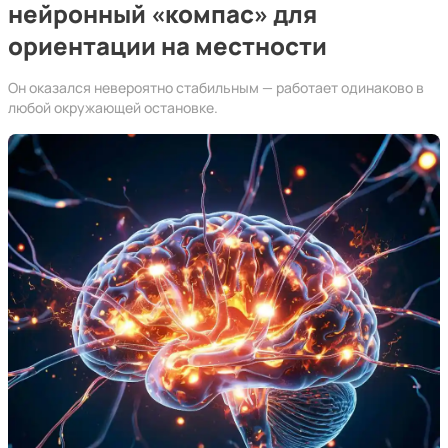
нейронный «компас» для
ориентации на местности
Он оказался невероятно стабильным — работает одинаково в
любой окружающей остановке.