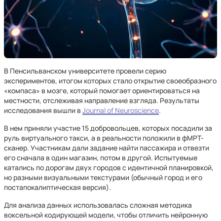
В Пенсильванском университете провели серию
экспериментов, итогом которых стало открытие своеобразного
«компаса» в мозге, который помогает ориентироваться на
местности, отслеживая направление взгляда. Результаты
исследования вышли в
Journal of Neuroscience
.
В нем приняли участие 15 добровольцев, которых посадили за
руль виртуального такси, а в реальности положили в фМРТ-
сканер. Участникам дали задание найти пассажира и отвезти
его сначала в один магазин, потом в другой. Испытуемые
катались по дорогам двух городов с идентичной планировкой,
но разными визуальными текстурами (обычный город и его
постапокалиптическая версия).
Для анализа данных использовалась сложная методика
воксельной кодирующей модели, чтобы отличить нейронную