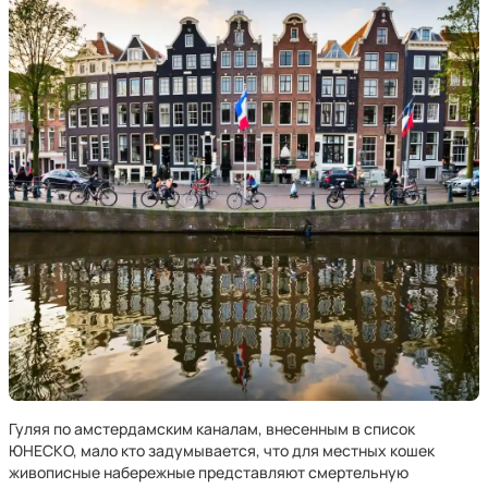
Гуляя по амстердамским каналам, внесенным в список
ЮНЕСКО, мало кто задумывается, что для местных кошек
живописные набережные представляют смертельную