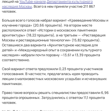
лекций на
YouTube-канале
Департамента культурного
наследия Москвы
. Всего в нем приняли участие 211 867
человек.
Больше всего голосов набрал вариант «Краеведение Москвы и
изучение города» (20,66 процента). На втором месте
расположился ответ «Истории о московских памятниках
архитектуры» (18,22 процента), а на третьем — «Реставрация
Москвы и реставрационные технологии» (15,82 процента).
Оставшиеся два варианта «Архитектурное наследие для
детей» и «Международный опыт в сохранении культурного
наследия» набрали почти поровну —13,61 и 13,39 процента
соответственно.
Свой вариант ответа предложили 0,23 процента участников
голосования. В частности, предлагалась идея проводить
лекции о малоизвестных московских усадьбах и исчезнувших
памятниках.
Право такие вопросы решать специалистам предоставили 6,96
процента опрошенных. Затруднились с ответом 11,1 процента
человек.