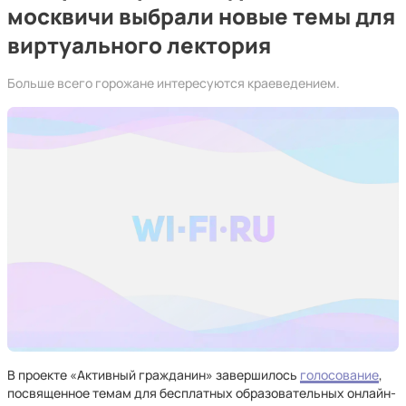
москвичи выбрали новые темы для
виртуального лектория
Больше всего горожане интересуются краеведением.
В проекте «Активный гражданин» завершилось
голосование
,
посвященное темам для бесплатных образовательных онлайн-