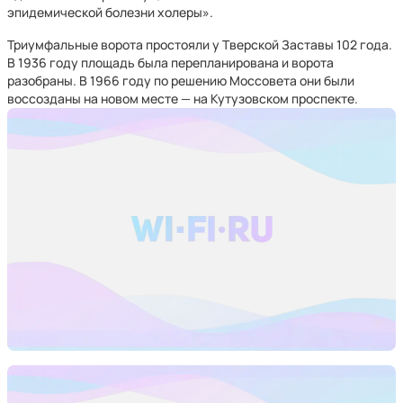
эпидемической болезни холеры».
Триумфальные ворота простояли у Тверской Заставы 102 года.
В 1936 году площадь была перепланирована и ворота
разобраны. В 1966 году по решению Моссовета они были
воссозданы на новом месте — на Кутузовском проспекте.