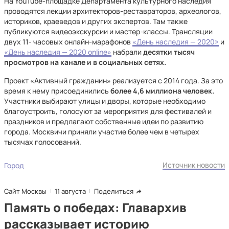
На YouTube-площадке Департамента культурного наследия
проводятся лекции архитекторов-реставраторов, археологов,
историков, краеведов и других экспертов. Там также
публикуются видеоэкскурсии и мастер-классы. Трансляции
двух 11- часовых онлайн-марафонов
«День наследия — 2020»
и
«День наследия — 2020 online»
набрали
десятки тысяч
просмотров на канале и в социальных сетях.
Проект «Активный гражданин» реализуется с 2014 года. За это
время к нему присоединились
более 4,6 миллиона человек.
Участники выбирают улицы и дворы, которые необходимо
благоустроить, голосуют за мероприятия для фестивалей и
праздников и предлагают собственные идеи по развитию
города. Москвичи приняли участие более чем в четырех
тысячах голосований.
Источник новости
Город
Сайт Москвы
11 августа
Поделиться
Память о победах: Главархив
рассказывает историю