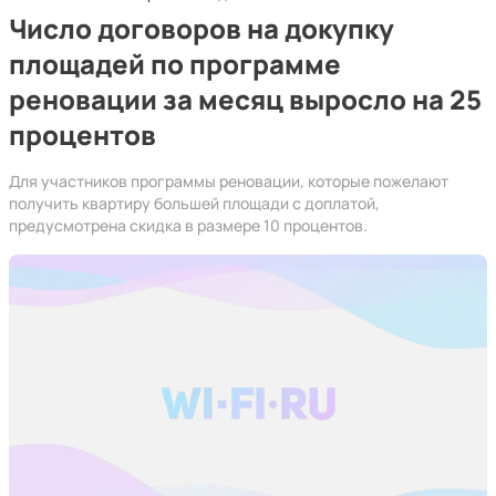
Число договоров на докупку
площадей по программе
реновации за месяц выросло на 25
процентов
Для участников программы реновации, которые пожелают
получить квартиру большей площади с доплатой,
предусмотрена скидка в размере 10 процентов.