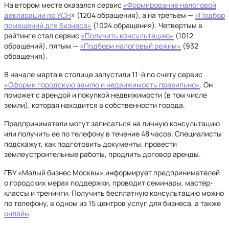
На втором месте оказался сервис
«Формирование налоговой
декларации по УСН
» (1204 обращения), а на третьем —
«Подбор
помещений для бизнеса»
(1024 обращения). Четвертым в
рейтинге стал сервис
«Получить консультацию»
(1012
обращений), пятым —
«Подбери налоговый режим»
(932
обращения).
В начале марта в столице запустили 11-й по счету сервис
«Оформи городскую землю и недвижимость правильно»
. Он
поможет с арендой и покупкой недвижимости (в том числе
земли), которая находится в собственности города.
Предприниматели могут записаться на личную консультацию
или получить ее по телефону в течение 48 часов. Специалисты
подскажут, как подготовить документы, провести
землеустроительные работы, продлить договор аренды.
ГБУ «Малый бизнес Москвы» информирует предпринимателей
о городских мерах поддержки, проводит семинары, мастер-
классы и тренинги. Получить бесплатную консультацию можно
по телефону, в одном из 15 центров услуг для бизнеса, а также
онлайн
.