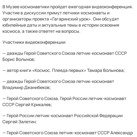
В Музее космонавтики пройдет ежегодная видеоконференция.
Участие в дискуссии примут летчики-космонавты и
организаторы проекта «Гагаринский урок». Они обсудят
юбилейные даты и актуальные темы в истории освоения
космоса, а также ответят на вопросы.
Участники видеоконференции:
— дважды Герой Советского Союза летчик-космонавт СССР
Борис Волынов;
— автор книги «Космос. Плеяда первых» Тамара Волынова;
— дважды Герой Советского Союза летчик-космонавт
Владимир Джанибеков;
— Герой Советского Союза, Герой России летчик-космонавт
СССР Сергей Крикалев;
— Герой России летчик-космонавт Российской Федерации
Сергей Залетин;
— Герой Советского Союза летчик-космонавт СССР Александр