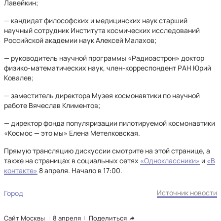
Лавейкин;
— кандидат философских и медицинских наук старший
научный сотрудник Института космических исследований
Российской академии наук Алексей Малахов;
— руководитель научной программы «Радиоастрон» доктор
физико-математических наук, член-корреспондент РАН Юрий
Ковалев;
— заместитель директора Музея космонавтики по научной
работе Вячеслав Климентов;
— директор фонда популяризации пилотируемой космонавтики
«Космос — это мы» Елена Метелковская.
Прямую трансляцию дискуссии смотрите на этой странице, а
также на страницах в социальных сетях
«Одноклассники»
и
«В
контакте»
8 апреля. Начало в 17:00.
Источник новости
Город
Сайт Москвы
8 апреля
Поделиться