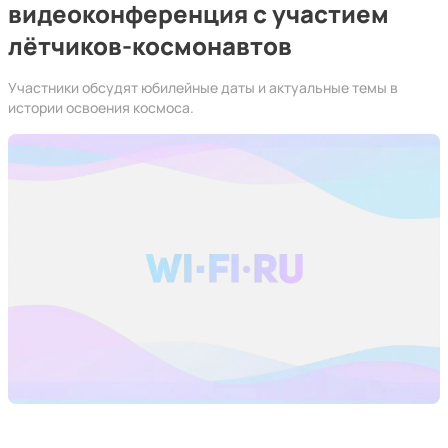
видеоконференция с участием
лётчиков-космонавтов
Участники обсудят юбилейные даты и актуальные темы в
истории освоения космоса.