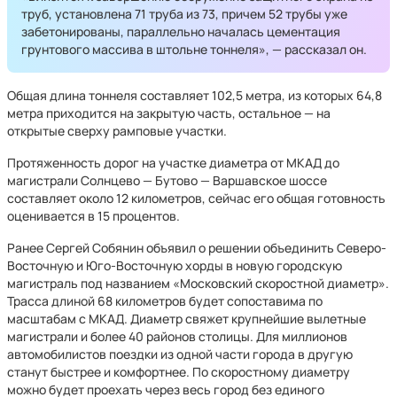
труб, установлена 71 труба из 73, причем 52 трубы уже
забетонированы, параллельно началась цементация
грунтового массива в штольне тоннеля», — рассказал он.
Общая длина тоннеля составляет 102,5 метра, из которых 64,8
метра приходится на закрытую часть, остальное — на
открытые сверху рамповые участки.
Протяженность дорог на участке диаметра от МКАД до
магистрали Солнцево — Бутово — Варшавское шоссе
составляет около 12 километров, сейчас его общая готовность
оценивается в 15 процентов.
Ранее Сергей Собянин объявил о решении объединить Северо-
Восточную и Юго-Восточную хорды в новую городскую
магистраль под названием «Московский скоростной диаметр».
Трасса длиной 68 километров будет сопоставима по
масштабам с МКАД. Диаметр свяжет крупнейшие вылетные
магистрали и более 40 районов столицы. Для миллионов
автомобилистов поездки из одной части города в другую
станут быстрее и комфортнее. По скоростному диаметру
можно будет проехать через весь город без единого