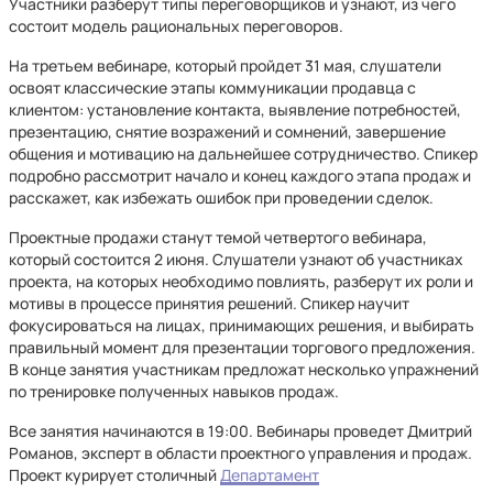
Участники разберут типы переговорщиков и узнают, из чего
состоит модель рациональных переговоров.
На третьем вебинаре, который пройдет 31 мая, слушатели
освоят классические этапы коммуникации продавца с
клиентом: установление контакта, выявление потребностей,
презентацию, снятие возражений и сомнений, завершение
общения и мотивацию на дальнейшее сотрудничество. Спикер
подробно рассмотрит начало и конец каждого этапа продаж и
расскажет, как избежать ошибок при проведении сделок.
Проектные продажи станут темой четвертого вебинара,
который состоится 2 июня. Слушатели узнают об участниках
проекта, на которых необходимо повлиять, разберут их роли и
мотивы в процессе принятия решений. Спикер научит
фокусироваться на лицах, принимающих решения, и выбирать
правильный момент для презентации торгового предложения.
В конце занятия участникам предложат несколько упражнений
по тренировке полученных навыков продаж.
Все занятия начинаются в 19:00. Вебинары проведет Дмитрий
Романов, эксперт в области проектного управления и продаж.
Проект курирует столичный
Департамент