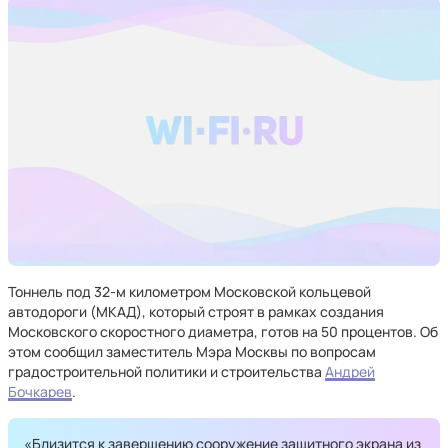
Тоннель под 32-м километром Московской кольцевой
автодороги (МКАД), который строят в рамках создания
Московского скоростного диаметра, готов на 50 процентов. Об
этом сообщил заместитель Мэра Москвы по вопросам
градостроительной политики и строительства
Андрей
Бочкарев
.
«Близится к завершению сооружение защитного экрана из