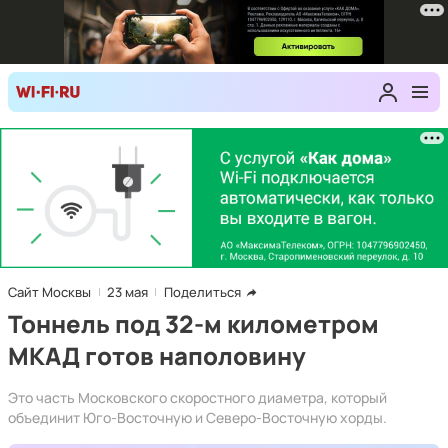
Сайт Москвы
23 мая
Поделиться
Тоннель под 32-м километром
МКАД готов наполовину
Это часть Московского скоростного диаметра, который
объединит Юго-Восточную и Северо-Восточную хорды.