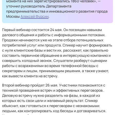
момента на них зарегистрировались 1860 человек», —
уточнил руководитель Департамента
предпринимательства и инновационного развития города
Москвы
Алексей Фурсин
.
Первый вебинар состоится 24 мая. Он посвящен навыкам
делового общения и работы с информационными потоками.
Продажи начинаются уже на этапе отбора потенциальных
потребителей услуг или продукта. Спикер научит формировать
с нуля клиентские базы и вести их, расскажет, как правильно
составить первичное обращение в интересующую компанию и
совершить холодный звонок. Слушатели разберут сценарии
работы с возражениями во время телефонной беседы с
секретарем и лицом, принимающим решения, а также узнают,
как вывести клиента на встречу.
Второй вебинар пройдет 26 мая. Участники познакомятся с
техникой проведения встреч и эффективных переговоров.
Деловую встречу нужно разделить на фазы, в каждой из
которых есть свои цели и желаемый результат. Спикер
объяснит, как готовиться к переговорам с незнакомыми
людьми, как контролировать ход беседы и договариваться.