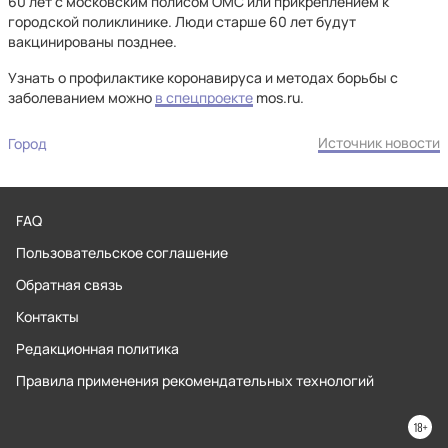
60 лет с московским полисом ОМС или прикреплением к
городской поликлинике. Люди старше 60 лет будут
вакцинированы позднее.
Узнать о профилактике коронавируса и методах борьбы с
заболеванием можно
в спецпроекте
mos.ru.
Источник новости
Город
FAQ
Пользовательское соглашение
Обратная связь
Контакты
Редакционная политика
Правила применения рекомендательных технологий