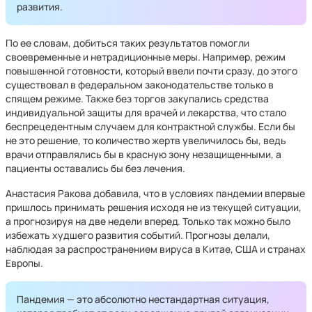
развития.
По ее словам, добиться таких результатов помогли
своевременные и нетрадиционные меры. Например, режим
повышенной готовности, который ввели почти сразу, до этого
существовал в федеральном законодательстве только в
спящем режиме. Также без торгов закупались средства
индивидуальной защиты для врачей и лекарства, что стало
беспрецедентным случаем для контрактной службы. Если бы
не это решение, то количество жертв увеличилось бы, ведь
врачи отправлялись бы в красную зону незащищенными, а
пациенты оставались бы без лечения.
Анастасия Ракова добавила, что в условиях пандемии впервые
пришлось принимать решения исходя не из текущей ситуации,
а прогнозируя на две недели вперед. Только так можно было
избежать худшего развития событий. Прогнозы делали,
наблюдая за распространением вируса в Китае, США и странах
Европы.
Пандемия — это абсолютно нестандартная ситуация,