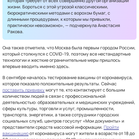
которая требует от всех совершенно другой организации
жизни. Бороться с этой угрозой классическими,
бюрократическими методами с ворохом бумаг, с
длинными процедурами, к которым мы привыкли,
практически невозможно», — подчеркнула Анастасия
Ракова.
Она также отметила, что Москва была первым городом России,
который столкнулся с COVID-19, поэтому все нестандартные
технологии и жесткие ограничительные меры пришлось
впервые вводить именно здесь.
В сентябре началось тестирование вакцины от коронавируса,
которое показало положительные результаты. Сейчас
поставить прививку
могут те, кто контактирует с большим
количеством людей в связи с профессиональной
деятельностью: образовательных и медицинских учреждений,
сферы культуры, торговли и услуг, промышленности,
транспорта, энергетики, а также сотрудники городских
социальных служб, центров госуслуг «Мои документы» и
представители средств массовой информации.
Пройти
вакцинацию
от коронавируса могут жители в возрасте от 18 до