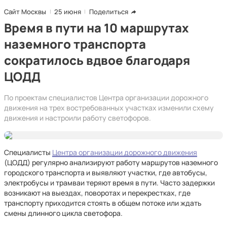
Сайт Москвы
25 июня
Поделиться
Время в пути на 10 маршрутах
наземного транспорта
сократилось вдвое благодаря
ЦОДД
По проектам специалистов Центра организации дорожного
движения на трех востребованных участках изменили схему
движения и настроили работу светофоров.
Специалисты
Центра организации дорожного движения
(ЦОДД) регулярно анализируют работу маршрутов наземного
городского транспорта и выявляют участки, где автобусы,
электробусы и трамваи теряют время в пути. Часто задержки
возникают на выездах, поворотах и перекрестках, где
транспорту приходится стоять в общем потоке или ждать
смены длинного цикла светофора.