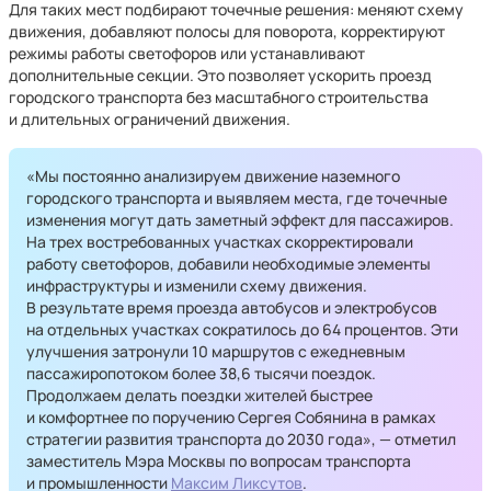
Для таких мест подбирают точечные решения: меняют схему
движения, добавляют полосы для поворота, корректируют
режимы работы светофоров или устанавливают
дополнительные секции. Это позволяет ускорить проезд
городского транспорта без масштабного строительства
и длительных ограничений движения.
«Мы постоянно анализируем движение наземного
городского транспорта и выявляем места, где точечные
изменения могут дать заметный эффект для пассажиров.
На трех востребованных участках скорректировали
работу светофоров, добавили необходимые элементы
инфраструктуры и изменили схему движения.
В результате время проезда автобусов и электробусов
на отдельных участках сократилось до 64 процентов. Эти
улучшения затронули 10 маршрутов с ежедневным
пассажиропотоком более 38,6 тысячи поездок.
Продолжаем делать поездки жителей быстрее
и комфортнее по поручению Сергея Собянина в рамках
стратегии развития транспорта до 2030 года», — отметил
заместитель Мэра Москвы по вопросам транспорта
и промышленности
Максим Ликсутов
.