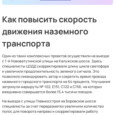
Как повысить скорость
движения наземного
транспорта
Один из таких комплексных проектов осуществили на выезде
с 1-й Нововатутинской улицы на Калужское шоссе. Здесь
специалисты ЦОДД скорректировали длину цикла светофора
и увеличили продолжительность зеленого сигнала. Это
позволило ликвидировать затор и сократить время проезда
наземного городского транспорта на 64 процента. Улучшения
затронули маршруты № 102, Е151, С122 и С156, на которых
ежедневно совершается более 15,4 тысячи поездок.
На выезде с улицы Главмосстроя на Боровское шоссе
специалисты за счет переразметки увеличили количество
полос для поворота направо и скорректировали работу