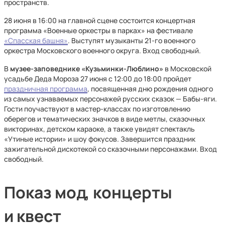
пространств.
28 июня в 16:00 на главной сцене состоится концертная
программа «Военные оркестры в парках» на фестивале
«Спасская башня»
. Выступят музыканты 21-го военного
оркестра Московского военного округа. Вход свободный.
В
музее-заповеднике «Кузьминки-Люблино»
в Московской
усадьбе Деда Мороза 27 июня с 12:00 до 18:00 пройдет
праздничная программа
, посвященная дню рождения одного
из самых узнаваемых персонажей русских сказок — Бабы-яги.
Гости поучаствуют в мастер-классах по изготовлению
оберегов и тематических значков в виде метлы, сказочных
викторинах, детском караоке, а также увидят спектакль
«Утиные истории» и шоу фокусов. Завершится праздник
зажигательной дискотекой со сказочными персонажами. Вход
свободный.
Показ мод, концерты
и квест