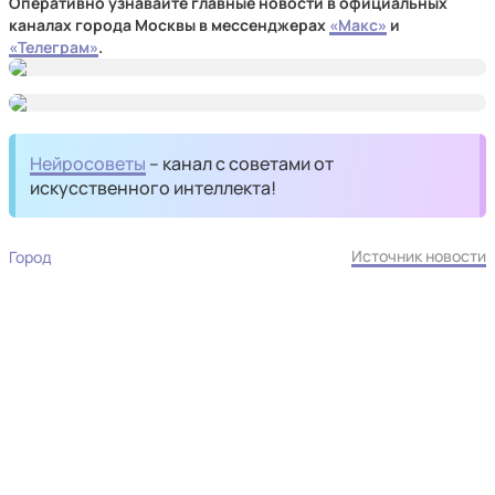
Оперативно узнавайте главные новости в официальных
каналах города Москвы в мессенджерах
«Mакс»
и
«Телеграм»
.
Нейросоветы
– канал с советами от
искусственного интеллекта!
Источник новости
Город