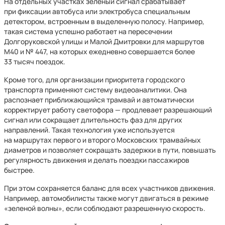
На отдельных участках зеленый сигнал срабатывает
при фиксации автобуса или электробуса специальным
детектором, встроенным в выделенную полосу. Например,
такая система успешно работает на пересечении
Долгоруковской улицы и Малой Дмитровки для маршрутов
М40 и № 447, на которых ежедневно совершается более
33 тысяч поездок.
Кроме того, для организации приоритета городского
транспорта применяют систему видеоаналитики. Она
распознает приближающийся трамвай и автоматически
корректирует работу светофора — продлевает разрешающий
сигнал или сокращает длительность фаз для других
направлений. Такая технология уже используется
на маршрутах первого и второго Московских трамвайных
диаметров и позволяет сокращать задержки в пути, повышать
регулярность движения и делать поездки пассажиров
быстрее.
При этом сохраняется баланс для всех участников движения.
Например, автомобилисты также могут двигаться в режиме
«зеленой волны», если соблюдают разрешенную скорость.