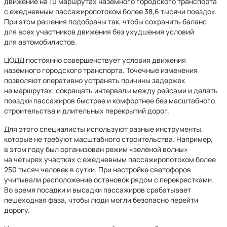
движение на 10 маршрутах наземного городского транспорта
с ежедневным пассажиропотоком более 38,6 тысячи поездок.
При этом решения подобраны так, чтобы сохранить баланс
для всех участников движения без ухудшения условий
для автомобилистов.
ЦОДД постоянно совершенствует условия движения
наземного городского транспорта. Точечные изменения
позволяют оперативно устранять причины задержек
на маршрутах, сокращать интервалы между рейсами и делать
поездки пассажиров быстрее и комфортнее без масштабного
строительства и длительных перекрытий дорог.
Для этого специалисты используют разные инструменты,
которые не требуют масштабного строительства. Например,
в этом году был организован режим «зеленой волны»
на четырех участках с ежедневным пассажиропотоком более
250 тысяч человек в сутки. При настройке светофоров
учитывали расположение остановок рядом с перекрестками.
Во время посадки и высадки пассажиров срабатывает
пешеходная фаза, чтобы люди могли безопасно перейти
дорогу.