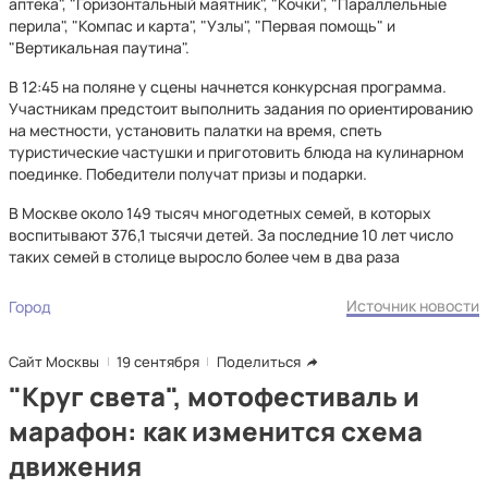
аптека", "Горизонтальный маятник", "Кочки", "Параллельные
перила", "Компас и карта", "Узлы", "Первая помощь" и
"Вертикальная паутина".
В 12:45 на поляне у сцены начнется конкурсная программа.
Участникам предстоит выполнить задания по ориентированию
на местности, установить палатки на время, спеть
туристические частушки и приготовить блюда на кулинарном
поединке. Победители получат призы и подарки.
В Москве около 149 тысяч многодетных семей, в которых
воспитывают 376,1 тысячи детей. За последние 10 лет число
таких семей в столице выросло более чем в два раза
Источник новости
Город
Сайт Москвы
19 сентября
Поделиться
"Круг света", мотофестиваль и
марафон: как изменится схема
движения