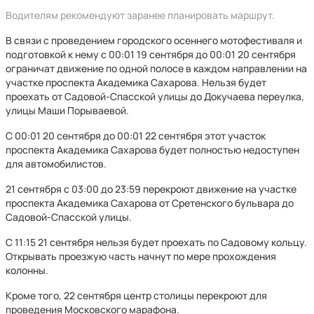
Водителям рекомендуют заранее планировать маршрут.
В связи с проведением городского осеннего мотофестиваля и
подготовкой к нему с 00:01 19 сентября до 00:01 20 сентября
ограничат движение по одной полосе в каждом направлении на
участке проспекта Академика Сахарова. Нельзя будет
проехать от Садовой-Спасской улицы до Докучаева переулка,
улицы Маши Порываевой.
С 00:01 20 сентября до 00:01 22 сентября этот участок
проспекта Академика Сахарова будет полностью недоступен
для автомобилистов.
21 сентября с 03:00 до 23:59 перекроют движение на участке
проспекта Академика Сахарова от Сретенского бульвара до
Садовой-Спасской улицы.
С 11:15 21 сентября нельзя будет проехать по Садовому кольцу.
Открывать проезжую часть начнут по мере прохождения
колонны.
Кроме того, 22 сентября центр столицы перекроют для
проведения Московского марафона.