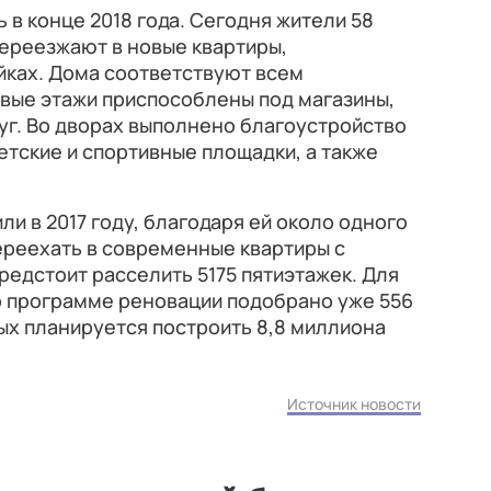
в конце 2018 года. Сегодня жители 58
ереезжают в новые квартиры,
йках. Дома соответствуют всем
вые этажи приспособлены под магазины,
уг. Во дворах выполнено благоустройство
етские и спортивные площадки, а также
и в 2017 году, благодаря ей около одного
ереехать в современные квартиры с
редстоит расселить 5175 пятиэтажек. Для
о программе реновации подобрано уже 556
ых планируется построить 8,8 миллиона
Источник новости