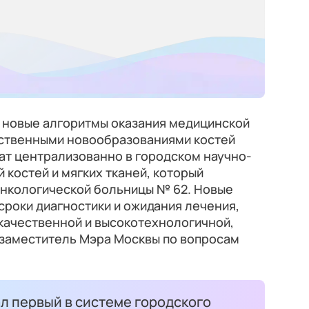
 новые алгоритмы оказания медицинской
ственными новообразованиями костей
чат централизованно в городском научно-
 костей и мягких тканей, который
онкологической больницы № 62. Новые
сроки диагностики и ожидания лечения,
качественной и высокотехнологичной,
 заместитель Мэра Москвы по вопросам
л первый в системе городского