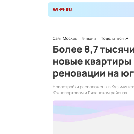
Сайт Москвы
9 июня
Поделиться
Более 8,7 тысяч
новые квартиры
реновации на ю
Новостройки расположены в Кузьминках
Южнопортовом и Рязанском районах.