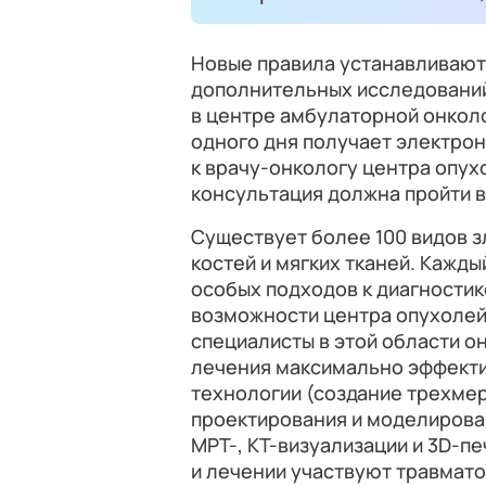
Новые правила устанавливают
дополнительных исследований
в центре амбулаторной онкол
одного дня получает электро
к врачу-онкологу центра опух
консультация должна пройти в
Существует более 100 видов 
костей и мягких тканей. Кажды
особых подходов к диагностик
возможности центра опухолей 
специалисты в этой области о
лечения максимально эффекти
технологии (создание трехме
проектирования и моделирова
МРТ-, КТ-визуализации и 3D-пе
и лечении участвуют травмато