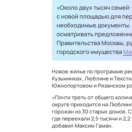
«Около двух тысяч семей 
с новой площадью для пе
необходимые документы.
осматривать предложенн
Правительства Москвы, р
городского имущества
Ма
Новое жилье по программе ре
Кузьминках, Люблине и Тексти
Южнопортовом и Рязанском ра
«Почти треть от общего коли
округе приходится на Люблино
горожан из 30 старых домов. 
где переехали 2,5 тысячи и 2,
добавил Максим Гаман.