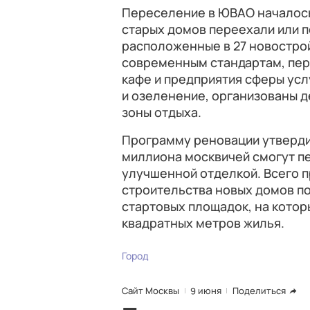
Переселение в ЮВАО началось 
старых домов переехали или п
расположенные в 27 новостро
современным стандартам, пер
кафе и предприятия сферы усл
и озеленение, организованы д
зоны отдыха.
Программу реновации утвердил
миллиона москвичей смогут п
улучшенной отделкой. Всего п
строительства новых домов п
стартовых площадок, на котор
квадратных метров жилья.
Город
Сайт Москвы
9 июня
Поделиться