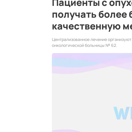
Пациенты с опух
получать более 
качественную 
Централизованное лечение организуют в
онкологической больницы № 62.