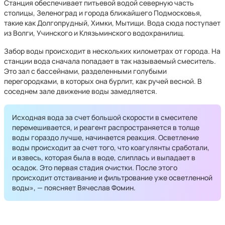
Станция обеспечивает питьевой водой северную часть
столицы, Зеленоград и города ближайшего Подмосковья,
такие как Долгопрудный, Химки, Мытищи. Вода сюда поступает
из Волги, Учинского и Клязьминского водохранилищ.
Забор воды происходит в нескольких километрах от города. На
станции вода сначала попадает в так называемый смеситель.
Это зал с бассейнами, разделенными голубыми
перегородками, в которых она бурлит, как ручей весной. В
соседнем зале движение воды замедляется.
Исходная вода за счет большой скорости в смесителе
перемешивается, и реагент распространяется в толще
воды гораздо лучше, начинается реакция. Осветление
воды происходит за счет того, что коагулянты сработали,
и взвесь, которая была в воде, слиплась и выпадает в
осадок. Это первая стадия очистки. После этого
происходит отстаивание и фильтрование уже осветленной
воды», — поясняет Вячеслав Фомин.