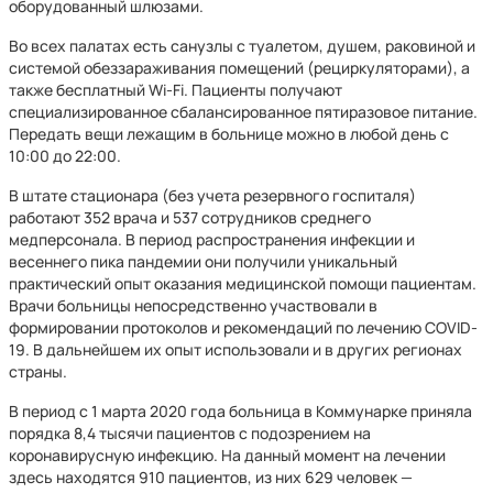
оборудованный шлюзами.
Во всех палатах есть санузлы с туалетом, душем, раковиной и
системой обеззараживания помещений (рециркуляторами), а
также бесплатный Wi-Fi. Пациенты получают
специализированное сбалансированное пятиразовое питание.
Передать вещи лежащим в больнице можно в любой день с
10:00 до 22:00.
В штате стационара (без учета резервного госпиталя)
работают 352 врача и 537 сотрудников среднего
медперсонала. В период распространения инфекции и
весеннего пика пандемии они получили уникальный
практический опыт оказания медицинской помощи пациентам.
Врачи больницы непосредственно участвовали в
формировании протоколов и рекомендаций по лечению COVID-
19. В дальнейшем их опыт использовали и в других регионах
страны.
В период с 1 марта 2020 года больница в Коммунарке приняла
порядка 8,4 тысячи пациентов с подозрением на
коронавирусную инфекцию. На данный момент на лечении
здесь находятся 910 пациентов, из них 629 человек —