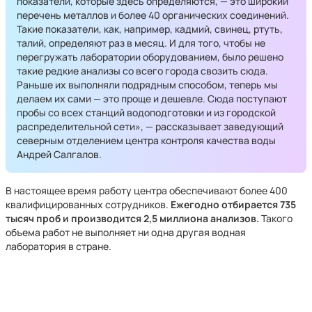
показатели, которые здесь определяются, — это широкий
перечень металлов и более 40 органических соединений.
Такие показатели, как, например, кадмий, свинец, ртуть,
талий, определяют раз в месяц. И для того, чтобы не
перегружать лаборатории оборудованием, было решено
такие редкие анализы со всего города свозить сюда.
Раньше их выполняли подрядным способом, теперь мы
делаем их сами — это проще и дешевле. Сюда поступают
пробы со всех станций водоподготовки и из городской
распределительной сети», — рассказывает заведующий
северным отделением центра контроля качества воды
Андрей Салгалов.
В настоящее время работу центра обеспечивают более 400
квалифицированных сотрудников.
Ежегодно отбирается 735
тысяч проб и производится 2,5 миллиона анализов.
Такого
объема работ не выполняет ни одна другая водная
лаборатория в стране.