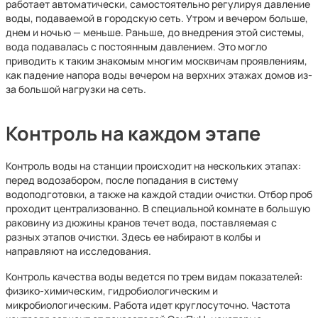
работает автоматически, самостоятельно регулируя давление
воды, подаваемой в городскую сеть. Утром и вечером больше,
днем и ночью — меньше. Раньше, до внедрения этой системы,
вода подавалась с постоянным давлением. Это могло
приводить к таким знакомым многим москвичам проявлениям,
как падение напора воды вечером на верхних этажах домов из-
за большой нагрузки на сеть.
Контроль на каждом этапе
Контроль воды на станции происходит на нескольких этапах:
перед водозабором, после попадания в систему
водоподготовки, а также на каждой стадии очистки. Отбор проб
проходит централизованно. В специальной комнате в большую
раковину из дюжины кранов течет вода, поставляемая с
разных этапов очистки. Здесь ее набирают в колбы и
направляют на исследования.
Контроль качества воды ведется по трем видам показателей:
физико-химическим, гидробиологическим и
микробиологическим. Работа идет круглосуточно. Частота