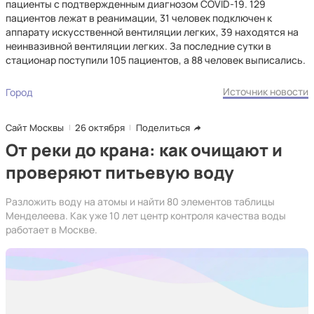
пациенты с подтвержденным диагнозом COVID-19. 129
пациентов лежат в реанимации, 31 человек подключен к
аппарату искусственной вентиляции легких, 39 находятся на
неинвазивной вентиляции легких. За последние сутки в
стационар поступили 105 пациентов, а 88 человек выписались.
Источник новости
Город
Сайт Москвы
26 октября
Поделиться
От реки до крана: как очищают и
проверяют питьевую воду
Разложить воду на атомы и найти 80 элементов таблицы
Менделеева. Как уже 10 лет центр контроля качества воды
работает в Москве.