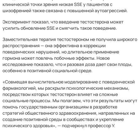
клинической точки зрения низкая SSE у пациентов с
шизофренией также связана с повышенной аутоагрессией.
Эксперимент показал, что введение тестостерона может
усилить обновление SSE и смягчить такое поведение.
Заместительная терапия тестостероном не получила широкого
распространения — она эффективна в коррекции
поведенческих нарушений, но длительное применение
гормона может повлечь побочные эффекты. Новое
исследование показало, что и разовая доза дает свои плоды,
особенно в позитивной социальной среде.
«Совмещая вычислительное моделирование с поведенческой
фармакологией, мы раскрыли психологические механизмы,
посредством которых тестостерон влияет на сложные
социальные процессы. Мы полагаем, что эти результаты могут
помочь государственным организациям в разработке
стратегий общественного здравоохранения, направленных на
создание позитивной среды в сообществах и укрепление
психического здоровья», — подчеркнул профессор У.