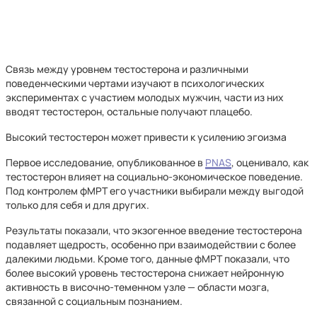
Связь между уровнем тестостерона и различными
поведенческими чертами изучают в психологических
экспериментах с участием молодых мужчин, части из них
вводят тестостерон, остальные получают плацебо.
Высокий тестостерон может привести к усилению эгоизма
Первое исследование, опубликованное в
PNAS
, оценивало, как
тестостерон влияет на социально-экономическое поведение.
Под контролем фМРТ его участники выбирали между выгодой
только для себя и для других.
Результаты показали, что экзогенное введение тестостерона
подавляет щедрость, особенно при взаимодействии с более
далекими людьми. Кроме того, данные фМРТ показали, что
более высокий уровень тестостерона снижает нейронную
активность в височно-теменном узле — области мозга,
связанной с социальным познанием.