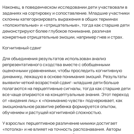
Наконец, в поведенческом исследовании дети участвовали в
заданиях на сортировку и сопоставление. Младшие участники
склонны категоризировать выражения в общих терминах
«положительные» и «отрицательные», тогда как старшие дети
демонстрируют более глубокое понимание, различая
конкретные отрицательные эмоции, например гнев и страх.
Когнитивный сдвиг
Для объединения результатов использован анализ
репрезентативного сходства вместе с обобщенными
оценочными уравнениями, чтобы проследить когнитивную
динамику, лежащую в основе понимания эмоций. Результаты
выявили четкий возрастной сдвиг: младшие дети больше
полагаются на перцептивные сигналы, тогда как старшие дети
все чаще опираются на концептуальные знания. Этот переход
от «видения лиц» к «пониманию чувств» подчеркивает, как
эмоциональное развитие ребенка формируется опытом,
обучением и растущей когнитивной сложностью.
У взрослых перцептивное различение мимики достигает
«потолка» и не влияет на точность распознавания. Авторы