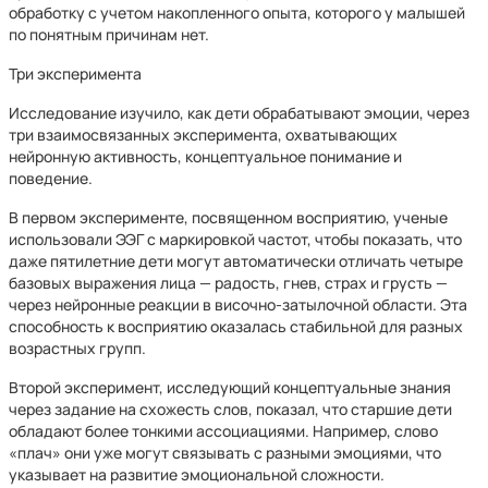
обработку с учетом накопленного опыта, которого у малышей
по понятным причинам нет.
Три эксперимента
Исследование изучило, как дети обрабатывают эмоции, через
три взаимосвязанных эксперимента, охватывающих
нейронную активность, концептуальное понимание и
поведение.
В первом эксперименте, посвященном восприятию, ученые
использовали ЭЭГ с маркировкой частот, чтобы показать, что
даже пятилетние дети могут автоматически отличать четыре
базовых выражения лица — радость, гнев, страх и грусть —
через нейронные реакции в височно-затылочной области. Эта
способность к восприятию оказалась стабильной для разных
возрастных групп.
Второй эксперимент, исследующий концептуальные знания
через задание на схожесть слов, показал, что старшие дети
обладают более тонкими ассоциациями. Например, слово
«плач» они уже могут связывать с разными эмоциями, что
указывает на развитие эмоциональной сложности.