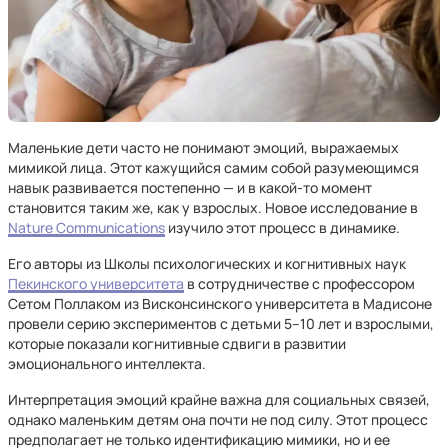
Маленькие дети часто не понимают эмоций, выражаемых
мимикой лица. Этот кажущийся самим собой разумеющимся
навык развивается постепенно — и в какой-то момент
становится таким же, как у взрослых. Новое исследование в
Nature Communications
изучило этот процесс в динамике.
Его авторы из Школы психологических и когнитивных наук
Пекинского университета
в сотрудничестве с профессором
Сетом Поллаком из Висконсинского университета в Мадисоне
провели серию экспериментов с детьми 5–10 лет и взрослыми,
которые показали когнитивные сдвиги в развитии
эмоционального интеллекта.
Интерпретация эмоций крайне важна для социальных связей,
однако маленьким детям она почти не под силу. Этот процесс
предполагает не только идентификацию мимики, но и ее