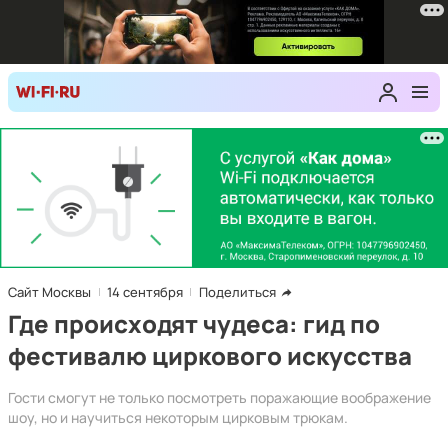
Сайт Москвы
14 сентября
Поделиться
Где происходят чудеса: гид по
фестивалю циркового искусства
Гости смогут не только посмотреть поражающие воображение
шоу, но и научиться некоторым цирковым трюкам.