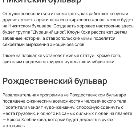
От души повеселиться и посмотреть, как работают клоуны и
другие артисты оригинального циркового жанра, можно будет
на Никитском бульваре. Создавать хорошее настроение здесь
будет труппа "Дурацкий цирк". Клоун Коха расскажет детям
забавные истории, а ставропольские мимы поделятся
секретами выражения эмоций без слов.
Также на площадке установят живые статуи. Кроме того,
зрителям продемонстрируют чудеса эквилибристики.
Рождественский бульвар
Развлекательная программа на Рождественском бульваре
посвящена физическим возможностям человеческого тела.
Посетители увидят чудо-женщину, способную сдвинуть с
места грузовик, и одного из самых сильных людей на планете
— Брюса Хлебникова, который будет держать в руках
мотоциклы.