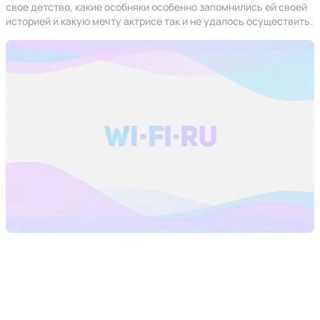
свое детство, какие особняки особенно запомнились ей своей
историей и какую мечту актрисе так и не удалось осуществить.