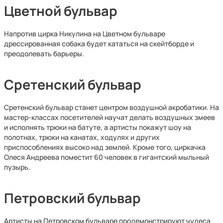
Цветной бульвар
Напротив цирка Никулина на Цветном бульваре
дрессированная собака будет кататься на скейтборде и
преодолевать барьеры.
Сретенский бульвар
Сретенский бульвар станет центром воздушной акробатики. На
мастер-классах посетителей научат делать воздушных змеев
и исполнять трюки на батуте, а артисты покажут шоу на
полотнах, трюки на канатах, ходулях и других
приспособлениях высоко над землей. Кроме того, циркачка
Олеся Андреева поместит 60 человек в гигантский мыльный
пузырь.
Петровский бульвар
Артисты на Петровском бульваре продемонстрируют чудеса