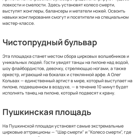
ловкости и смелости. Здесь установят колесо смерти,
выступят жонглеры, балансеры и метатели ножей. Освоить
навыки жонглирования смогут и посетители на специальном
мастер-классе.
Чистопрудный бульвар
Эта площадка станет местом сбора цирковых волшебников и
уникальных людей. Гости увидят танцы на пилоне над водой,
шоу флайбордистов, девочку, стреляющцю ногами, а также
оркестр, играющий на бокалах и стеклянной арфе. А Олег
Кольвах — единственный артист в мире, который выступает на
пилоне, подвешенном в воздухе, — в течение 10 минут будет
исполнять танец на пилоне, который подвесят к крану.
Пушкинская площадь
На Пушкинской площади установят самые экстремальные
цирковые аттракционы — "Шар смерти" и "Колесо смерти", где