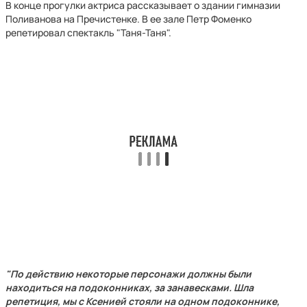
В конце прогулки актриса рассказывает о здании гимназии
Поливанова на Пречистенке. В ее зале Петр Фоменко
репетировал спектакль "Таня-Таня".
"По действию некоторые персонажи должны были
находиться на подоконниках, за занавесками. Шла
репетиция, мы с Ксенией стояли на одном подоконнике,