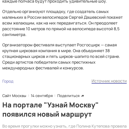
каждые полчаса будут проходить удивительные шоу.
Отдельно организуют площадку, где создатель самых
маленьких в России велосипедов Сергей Дашевский покажет
всем желающим, как на них передвигаться. Он преодолеет
расстояние 10 метров по прямой на велосипеде высотой 8,5
сантиметра.
Организатором фестиваля выступает Росгосцирк — самая
крупная цирковая компания в мире. Она объединяет 38
стационарных цирков и пять цирков-шапито по всей стране.
Среди артистов победители самых престижных
международных фестивалей и конкурсов.
Источник новости
Город
Сайт Москвы
14 сентября
Поделиться
На портале "Узнай Москву"
появился новый маршрут
Во время прогулки можно узнать, где Полина Кутепова провела