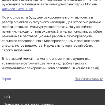
руководитель Департамента культурного наследия Москвы
Алексей Емельянов
.
По его словам, в будущем захоронение могут включить в
реестр объектов культурного наследия. Для этого оно должно
пройти историко-культурную экспертизу. Но уже сейчас
памятник находится под охраной. Его нельзя сносить, а любые
ремонтные и реставрационные работы можно проводить
только по согласованию с Мосгорнаследием и под контролем
специалистов ведомства. Нарушать исторический облик
строго запрещено.
В настоящий момент на могиле знаменитого художника
установлены бетонный цветник и надгробная доска с
информацией о захоронении (она появилась в конце XX века).
Источник новости
Город
FAQ
Пользовательское соглашение