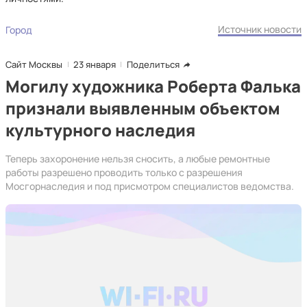
Источник новости
Город
Сайт Москвы
23 января
Поделиться
Могилу художника Роберта Фалька
признали выявленным объектом
культурного наследия
Теперь захоронение нельзя сносить, а любые ремонтные
работы разрешено проводить только с разрешения
Мосгорнаследия и под присмотром специалистов ведомства.