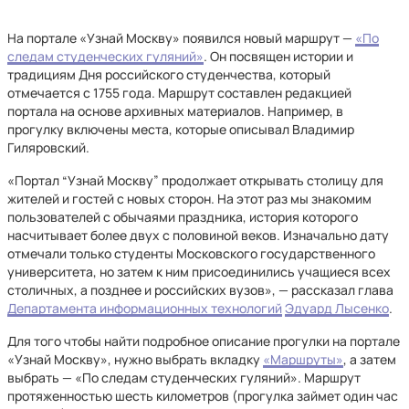
На портале «Узнай Москву» появился новый маршрут —
«По
следам студенческих гуляний»
. Он посвящен истории и
традициям Дня российского студенчества, который
отмечается с 1755 года. Маршрут составлен редакцией
портала на основе архивных материалов. Например, в
прогулку включены места, которые описывал Владимир
Гиляровский.
«Портал “Узнай Москву” продолжает открывать столицу для
жителей и гостей с новых сторон. На этот раз мы знакомим
пользователей с обычаями праздника, история которого
насчитывает более двух с половиной веков. Изначально дату
отмечали только студенты Московского государственного
университета, но затем к ним присоединились учащиеся всех
столичных, а позднее и российских вузов», — рассказал глава
Департамента информационных технологий
Эдуард Лысенко
.
Для того чтобы найти подробное описание прогулки на портале
«Узнай Москву», нужно выбрать вкладку
«Маршруты»
, а затем
выбрать — «По следам студенческих гуляний». Маршрут
протяженностью шесть километров (прогулка займет один час