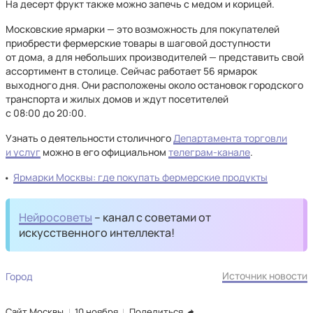
На десерт фрукт также можно запечь с медом и корицей.
Московские ярмарки — это возможность для покупателей
приобрести фермерские товары в шаговой доступности
от дома, а для небольших производителей — представить свой
ассортимент в столице. Сейчас работает 56 ярмарок
выходного дня. Они расположены около остановок городского
транспорта и жилых домов и ждут посетителей
с 08:00 до 20:00.
Узнать о деятельности столичного
Департамента торговли
и услуг
можно в его официальном
телеграм-канале
.
Ярмарки Москвы: где покупать фермерские продукты
Нейросоветы
– канал с советами от
искусственного интеллекта!
Источник новости
Город
Сайт Москвы
10 ноября
Поделиться