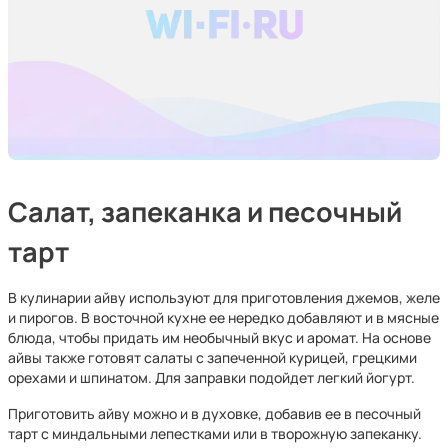
Салат, запеканка и песочный
тарт
В кулинарии айву используют для приготовления джемов, желе
и пирогов. В восточной кухне ее нередко добавляют и в мясные
блюда, чтобы придать им необычный вкус и аромат. На основе
айвы также готовят салаты с запеченной курицей, грецкими
орехами и шпинатом. Для заправки подойдет легкий йогурт.
Приготовить айву можно и в духовке, добавив ее в песочный
тарт с миндальными лепестками или в творожную запеканку.