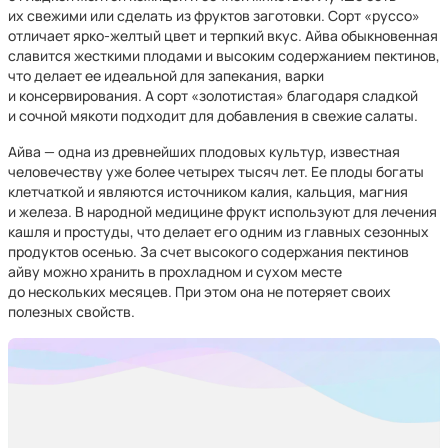
их свежими или сделать из фруктов заготовки. Сорт «руссо»
отличает ярко-желтый цвет и терпкий вкус. Айва обыкновенная
славится жесткими плодами и высоким содержанием пектинов,
что делает ее идеальной для запекания, варки
и консервирования. А сорт «золотистая» благодаря сладкой
и сочной мякоти подходит для добавления в свежие салаты.
Айва — одна из древнейших плодовых культур, известная
человечеству уже более четырех тысяч лет. Ее плоды богаты
клетчаткой и являются источником калия, кальция, магния
и железа. В народной медицине фрукт используют для лечения
кашля и простуды, что делает его одним из главных сезонных
продуктов осенью. За счет высокого содержания пектинов
айву можно хранить в прохладном и сухом месте
до нескольких месяцев. При этом она не потеряет своих
полезных свойств.