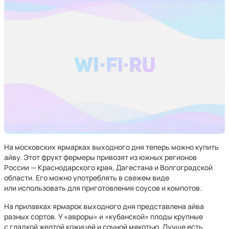
На московских ярмарках выходного дня теперь можно купить
айву. Этот фрукт фермеры привозят из южных регионов
России — Краснодарского края, Дагестана и Волгоградской
области. Его можно употреблять в свежем виде
или использовать для приготовления соусов и компотов.
На прилавках ярмарок выходного дня представлена айва
разных сортов. У «авроры» и «кубанской» плоды крупные
с гладкой желтой кожицей и сочной мякотью. Лучше есть