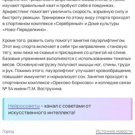
изучают правильный хват и пробуют себя в поединках.
Армрестлинг помогает увеличить скорость, взрывную силу и
быстроту реакции. Тренировки по этому виду спорта проходят
в спортивном комплексе «Серебряный» и Доме культуры
«Ново-Переделкино».
Кроме того, развить силу помогут занятия пауэрлифтингом.
Этот вид спорта включает в себя три направления: становую
тягу, жим лежа на скамье и приседания со штангой на спине.
Базовые упражнения выполняются с использованием тяжелых
весов. Основную нагрузку получают мышцы ног, спины, груди
и рук. Помимо этого, пауэрлифтинг улучшает кровообращение,
повышает иммунитет и нормализует сон. Занятия проходят в
спортивном комплексе «Орехово-Борисово» и колледже связи
№ 54 имени П.М. Вострухина.
Нейросоветы
– канал с советами от
искусственного интеллекта!
Источник новости
Город