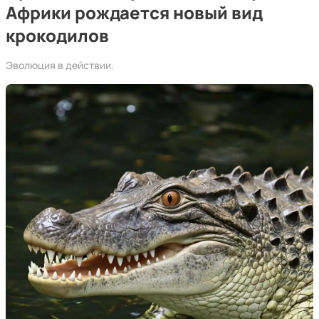
Африки рождается новый вид
крокодилов
Эволюция в действии.