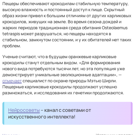
Пещеры обеспечивают крокодилам стабильную температуру,
высокую влажность и постоянный доступ к пище. Скрытный
образ жизни привел к большим отличиям от других карликовых
крокодилов, живущих на земле. Во время сезона дождей и
жарких периодов традиционная среда обитания Osteolaemus
tetraspis может разрушаться, но пещеры находятся в
стабильном, замкнутом состоянии, и у их обитателей нет таких
проблем.
Ученые считают, что в будущем оранжевые карликовые
крокодилы станут отдельным видом. «Для формирования
нового вида потребуются тысячи лет, но эта популяция уже
демонстрирует уникальные эволюционные адаптации», —
отмечает
специалист по охране природы Мэтью Ширли.
Пещерные карликовые крокодилы продолжают успешно
размножаться, и исследования их генетики продолжаются.
Нейросоветы
– канал с советами от
искусственного интеллекта!