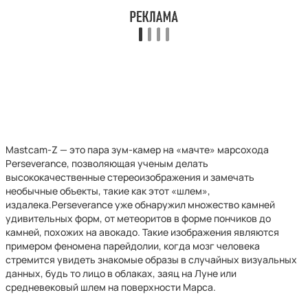
Mastcam-Z — это пара зум-камер на «мачте» марсохода
Perseverance, позволяющая ученым делать
высококачественные стереоизображения и замечать
необычные объекты, такие как этот «шлем»,
издалека.Perseverance уже обнаружил множество камней
удивительных форм, от метеоритов в форме пончиков до
камней, похожих на авокадо. Такие изображения являются
примером феномена парейдолии, когда мозг человека
стремится увидеть знакомые образы в случайных визуальных
данных, будь то лицо в облаках, заяц на Луне или
средневековый шлем на поверхности Марса.