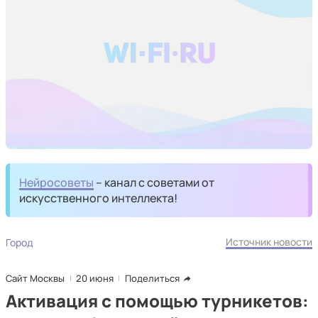
Нейросоветы
– канал с советами от
искусственного интеллекта!
Источник новости
Город
Сайт Москвы
20 июня
Поделиться
Активация с помощью турникетов: