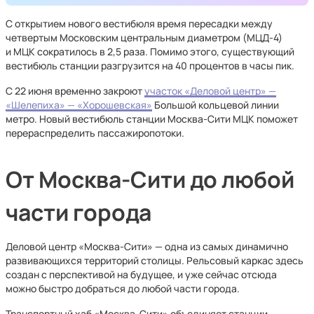
С открытием нового вестибюля время пересадки между
четвертым Московским центральным диаметром (МЦД-4)
и МЦК сократилось в 2,5 раза. Помимо этого, существующий
вестибюль станции разгрузится на 40 процентов в часы пик.
С 22 июня временно закроют
участок «Деловой центр» —
«Шелепиха» — «Хорошевская»
Большой кольцевой линии
метро. Новый вестибюль станции Москва-Сити МЦК поможет
перераспределить пассажиропотоки.
От Москва-Сити до любой
части города
Деловой центр «Москва-Сити» — одна из самых динамично
развивающихся территорий столицы. Рельсовый каркас здесь
создан с перспективой на будущее, и уже сейчас отсюда
можно быстро добраться до любой части города.
Транспортный хаб «Москва-Сити» объединяет станции