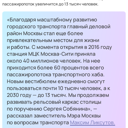
пассажиропоток увеличится до 13 тысяч человек.
«Благодаря масштабному развитию
городского транспорта главный деловой
район Москвы стал еще более
привлекательным местом для жизни
и работы. С момента открытия в 2016 году
станция МЦК Москва-Сити приняла
около 40 миллионов человек. На нее
приходится более 60 процентов всего
пассажиропотока транспортного хаба.
Новым вестибюлем ежедневно смогут
пользоваться почти 10 тысяч человек, а к
2030 году — до 13 тысяч. Мы продолжаем
развивать рельсовый каркас столицы
по поручению Сергея Собянина», —
рассказал заместитель Мэра Москвы
по вопросам транспорта
Максим Ликсутов.