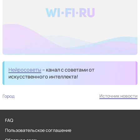
Нейросоветы
– канал с советами от
искусственного интеллекта!
Источник новости
Город
FAQ
Пользовательское соглашение