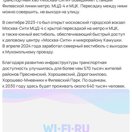
Филевской линии метро, МЦД-4 и МЦК. Пересадку между ними
можно совершить, не выходя на улицу.
В сентябре 2023-го был открыт московский городской вокзал
Москва-Сити МЦД-4 с крытой пересадкой на метро и МЦК,
а также южный вестибюль, обеспечивающий быстрый доступ
к деловому центру «Москва-Сити» и микрорайону Камушки.
В апреле 2024 года заработал северный вестибюль с выходом
к Мукомольному проезду.
Благодаря развитию инфраструктуры транспортная
доступность улучшилась для более чем 570 тысяч жителей
районов Пресненский, Хорошевский, Дорогомилово,
Хорошево-Мневники и Филевский Парк. По оценкам,
к 2030 году здесь будет проживать около 640 тысяч человек.