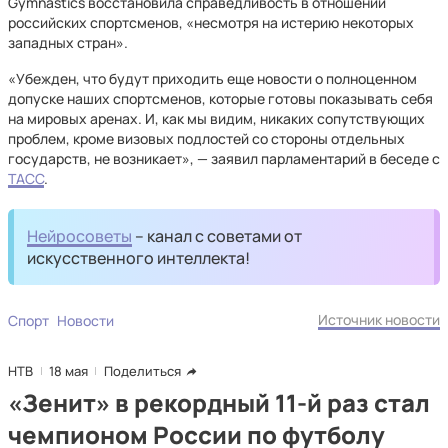
Gymnastics восстановила справедливость в отношении
российских спортсменов, «несмотря на истерию некоторых
западных стран».
«Убежден, что будут приходить еще новости о полноценном
допуске наших спортсменов, которые готовы показывать себя
на мировых аренах. И, как мы видим, никаких сопутствующих
проблем, кроме визовых подлостей со стороны отдельных
государств, не возникает», — заявил парламентарий в беседе с
ТАСС
.
Нейросоветы
– канал с советами от
искусственного интеллекта!
Источник новости
Спорт
Новости
НТВ
18 мая
Поделиться
«Зенит» в рекордный 11-й раз стал
чемпионом России по футболу