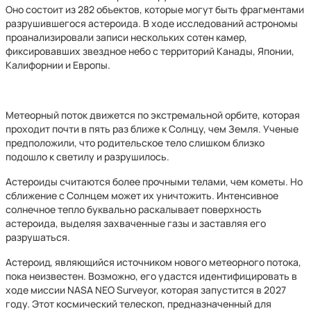
Оно состоит из 282 объектов, которые могут быть фрагментами
разрушившегося астероида. В ходе исследований астрономы
проанализировали записи нескольких сотен камер,
фиксировавших звездное небо с территорий Канады, Японии,
Калифорнии и Европы.
Метеорный поток движется по экстремальной орбите, которая
проходит почти в пять раз ближе к Солнцу, чем Земля. Ученые
предположили, что родительское тело слишком близко
подошло к светилу и разрушилось.
Астероиды считаются более прочными телами, чем кометы. Но
сближение с Солнцем может их уничтожить. Интенсивное
солнечное тепло буквально раскалывает поверхность
астероида, выделяя захваченные газы и заставляя его
разрушаться.
Астероид, являющийся источником нового метеорного потока,
пока неизвестен. Возможно, его удастся идентифицировать в
ходе миссии NASA NEO Surveyor, которая запустится в 2027
году. Этот космический телескоп, предназначенный для