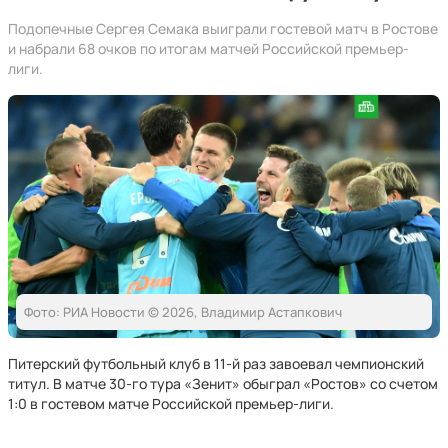
Подопечные Сергея Семака выиграли гостевой матч в Ростове
и набрали 68 очков по итогам матчей Российской премьер-
лиги.
Фото: РИА Новости © 2026, Владимир Астапкович
Питерский футбольный клуб в 11-й раз завоевал чемпионский
титул. В матче 30-го тура «Зенит» обыграл «Ростов» со счетом
1:0 в гостевом матче Российской премьер-лиги.