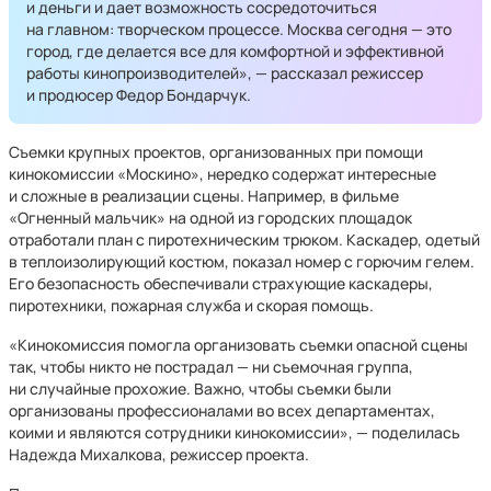
и деньги и дает возможность сосредоточиться
на главном: творческом процессе. Москва сегодня — это
город, где делается все для комфортной и эффективной
работы кинопроизводителей», — рассказал режиссер
и продюсер Федор Бондарчук.
Съемки крупных проектов, организованных при помощи
кинокомиссии «Москино», нередко содержат интересные
и сложные в реализации сцены. Например, в фильме
«Огненный мальчик» на одной из городских площадок
отработали план с пиротехническим трюком. Каскадер, одетый
в теплоизолирующий костюм, показал номер с горючим гелем.
Его безопасность обеспечивали страхующие каскадеры,
пиротехники, пожарная служба и скорая помощь.
«Кинокомиссия помогла организовать съемки опасной сцены
так, чтобы никто не пострадал — ни съемочная группа,
ни случайные прохожие. Важно, чтобы съемки были
организованы профессионалами во всех департаментах,
коими и являются сотрудники кинокомиссии», — поделилась
Надежда Михалкова, режиссер проекта.