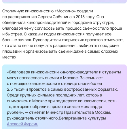
Столичную кинокомиссию «Москино» создали
по распоряжению Сергея Собянина в 2018 году. Она
объединила кинопроизводителей и городские структуры,
благодаря чему согласовывать процесс съемок стало проще
и быстрее. С каждым годом кинокомиссия получает все
больше заявок. Руководители творческих проектов отмечают,
что стало легче получать разрешения, выбирать городские
площадки и организовывать съемки даже в самых сложных
местах.
«Благодаря кинокомиссии кинопроизводители и студенты
могут согласовать съемки в Москве. За семь лет
с помощью кинокомиссии в столице сняли более
2,6 тысячи проектов в самых востребованных форматах.
Среди крупных фильмов последних лет, которые
снимались в Москве при поддержке кинокомиссии, есть
те, которые собрали в прокате свыше миллиарда
рублей», — отметил Министр Правительства Москвы,
руководитель столичного Департамента культуры
Алексей Фурсин
.