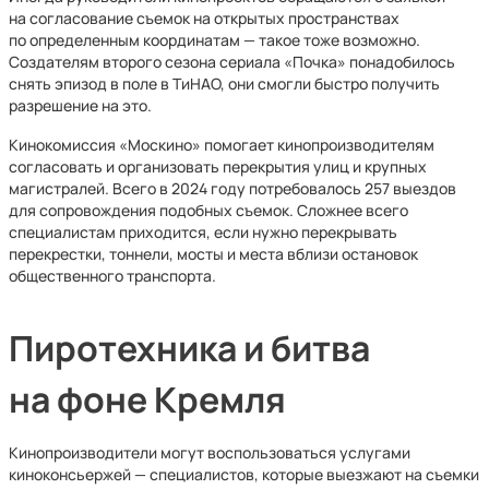
на согласование съемок на открытых пространствах
по определенным координатам — такое тоже возможно.
Создателям второго сезона сериала «Почка» понадобилось
снять эпизод в поле в ТиНАО, они смогли быстро получить
разрешение на это.
Кинокомиссия «Москино» помогает кинопроизводителям
согласовать и организовать перекрытия улиц и крупных
магистралей. Всего в 2024 году потребовалось 257 выездов
для сопровождения подобных съемок. Сложнее всего
специалистам приходится, если нужно перекрывать
перекрестки, тоннели, мосты и места вблизи остановок
общественного транспорта.
Пиротехника и битва
на фоне Кремля
Кинопроизводители могут воспользоваться услугами
киноконсьержей — специалистов, которые выезжают на съемки