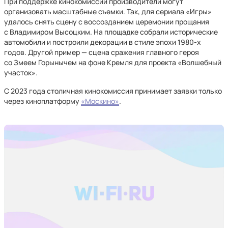
При поддержке кинокомиссии производители могут
организовать масштабные съемки. Так, для сериала «Игры»
удалось снять сцену с воссозданием церемонии прощания
с Владимиром Высоцким. На площадке собрали исторические
автомобили и построили декорации в стиле эпохи 1980-х
годов. Другой пример — сцена сражения главного героя
со Змеем Горынычем на фоне Кремля для проекта «Волшебный
участок».
С 2023 года столичная кинокомиссия принимает заявки только
через киноплатформу
«Москино»
.