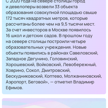
С 2020 года на севере столицы город
и девелоперы возвели 33 объекта
образования совокупной площадью свыше
172 тысяч квадратных метров, которые
рассчитаны более чем на 9,5 тысячи мест.
За счет инвесторов в Москве появилось
16 школ и детских садов. В прошлом году
на севере столицы построили четыре
образовательных учреждения. Новые
объекты появились в районах Савеловский,
Западное Дегунино, Головинский,
Хорошевский, Войковский, Левобережный,
Ховрино, Сокол, Дмитровский,
Бескудниковский, Коптево, Молжаниновский,
Аэропорт, Беговой», — отметил Владимир
Ефимов.