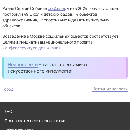
Ранее Сергей Собянин
сообщил
, что в 2024 году в столице
построили 49 школ и детских садов, 14 объектов
здравоохранения, 17 спортивных и девять культурных
объектов.
Возведение в Москве социальных объектов соответствует
целям и инициативам национального проекта
«Инфраструктура для жизни»
.
Нейросоветы
– канал с советами от
искусственного интеллекта!
Источник новости
Город
FAQ
Пользовательское соглашение
Обратная связь