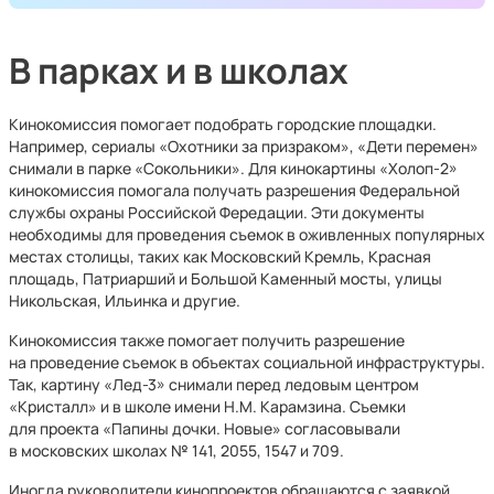
В парках и в школах
Кинокомиссия помогает подобрать городские площадки.
Например, сериалы «Охотники за призраком», «Дети перемен»
снимали в парке «Сокольники». Для кинокартины «Холоп-2»
кинокомиссия помогала получать разрешения Федеральной
службы охраны Российской Фередации. Эти документы
необходимы для проведения съемок в оживленных популярных
местах столицы, таких как Московский Кремль, Красная
площадь, Патриарший и Большой Каменный мосты, улицы
Никольская, Ильинка и другие.
Кинокомиссия также помогает получить разрешение
на проведение съемок в объектах социальной инфраструктуры.
Так, картину «Лед-3» снимали перед ледовым центром
«Кристалл» и в школе имени Н.М. Карамзина. Съемки
для проекта «Папины дочки. Новые» согласовывали
в московских школах № 141, 2055, 1547 и 709.
Иногда руководители кинопроектов обращаются с заявкой