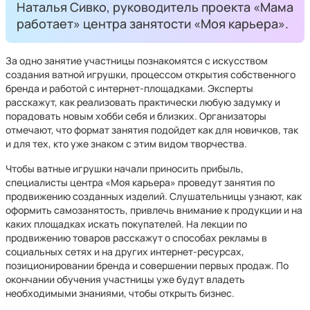
Наталья Сивко, руководитель проекта «Мама
работает» центра занятости «Моя карьера».
За одно занятие участницы познакомятся с искусством
создания ватной игрушки, процессом открытия собственного
бренда и работой с интернет-площадками. Эксперты
расскажут, как реализовать практически любую задумку и
порадовать новым хобби себя и близких. Организаторы
отмечают, что формат занятия подойдет как для новичков, так
и для тех, кто уже знаком с этим видом творчества.
Чтобы ватные игрушки начали приносить прибыль,
специалисты центра «Моя карьера» проведут занятия по
продвижению созданных изделий. Слушательницы узнают, как
оформить самозанятость, привлечь внимание к продукции и на
каких площадках искать покупателей. На лекции по
продвижению товаров расскажут о способах рекламы в
социальных сетях и на других интернет-ресурсах,
позиционировании бренда и совершении первых продаж. По
окончании обучения участницы уже будут владеть
необходимыми знаниями, чтобы открыть бизнес.