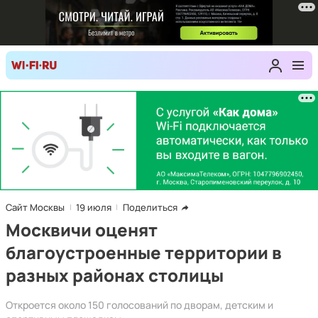
Сайт Москвы
19 июля
Поделиться
Москвичи оценят
благоустроенные территории в
разных районах столицы
Откроется около 150 голосований по дворам, детским и