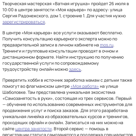
Творческая мастерская «Ватная игрушка» пройдет 26 июля в
10:00 в центре занятости «Моя карьера» по адресу: улица
Сергия Радонежского, дом 1, строение 1. Для участия нужно
зарегистрироваться
.
В центре «Моя карьера» все услуги оказывают бесплатно.
Получить консультацию карьерного эксперта можно по
предварительной записи в личном кабинете на
mos.ru
.
Тренинги и групповые консультации проводят в очном и
дистанционном формате. Найти инструкцию по получению
государственной услуги по сопровождаемому
трудоустройству онлайн можно
здесь
.
Превратить хобби в источник заработка мамам с детьми также
помогут во флагманском центре
«Моя работа»
на улице
Шаболовке. Там представлена уникальная экосистема
«Самозанятость в руки», состоящая из трех сервисов. Первый
— обучение по использованию современных инструментов для
продвижения услуг и поиска заказов. Для этого разработана
уникальная линейка из образовательных курсов и тренингов,
проходящих офлайн и онлайн. Записаться на них можно на
сайте
центра занятости
. Второй сервис — помощь в
регистрации статуса самозанятого и поддержка специалистов