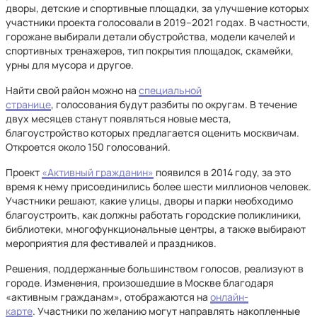
дворы, детские и спортивные площадки, за улучшение которых
участники проекта голосовали в 2019–2021 годах. В частности,
горожане выбирали детали обустройства, модели качелей и
спортивных тренажеров, тип покрытия площадок, скамейки,
урны для мусора и другое.
Найти свой район можно на
специальной
странице
, голосования будут разбиты по округам. В течение
двух месяцев станут появляться новые места,
благоустройство которых предлагается оценить москвичам.
Откроется около 150 голосований.
Проект
«Активный гражданин»
появился в 2014 году, за это
время к нему присоединились более шести миллионов человек.
Участники решают, какие улицы, дворы и парки необходимо
благоустроить, как должны работать городские поликлиники,
библиотеки, многофункциональные центры, а также выбирают
мероприятия для фестивалей и праздников.
Решения, поддержанные большинством голосов, реализуют в
городе. Изменения, произошедшие в Москве благодаря
«активным гражданам», отображаются на
онлайн-
карте
. Участники по желанию могут направлять накопленные