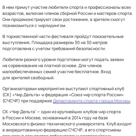
В нем примут участие любители спорта и профессионалы всех
возрастов, включая членов сборной России и мастеров спорта.
Они продемонстрируют свои достижения, а зрители смогут
познакомиться с чирлидингом.
В торжественной части фестиваля пройдут показательные
выступления. Площадка размером 30 на 30 метров
подготовлена с учетом требований безопасности.
Любители разного уровня подготовки могут подать заявки
на соревнования на платной основе. Для членов
малообеспеченных семей участие бесплатное. Вход
для зрителей свободный.
Организаторами мероприятия выступают спортивный клуб
(СК) «Чир Дельта» и федерация «Союз чир спорта России»
(СЧСЧР) при поддержке
Департамента спорта города Москвы
.
СК «Чир Дельта‘ — один из крупнейших клубов чир спорта
в России и Москве, основанный в 2014 году на базе
Московского физико-технического университета. Клуб входит
в аккредитованную федерацию СЧСЧР, а его спортсмены
регулярно становятся победителями всероссийских