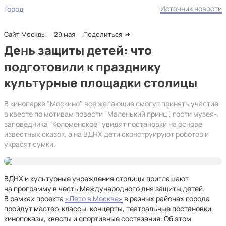
Источник новости
Город
Сайт Москвы
29 мая
Поделиться
День защиты детей: что
подготовили к празднику
культурные площадки столицы
В кинопарке "Москино" все желающие смогут принять участие
в квесте по мотивам повести "Маленький принц", гости музея-
заповедника "Коломенское" увидят постановки на основе
известных сказок, а на ВДНХ дети сконструируют роботов и
украсят сумки.
ВДНХ и культурные учреждения столицы приглашают
на программу в честь Международного дня защиты детей.
В рамках проекта
«Лето в Москве»
в разных районах города
пройдут мастер-классы, концерты, театральные постановки,
кинопоказы, квесты и спортивные состязания. Об этом