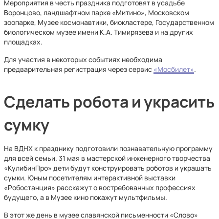
Мероприятия в честь праздника подготовят в усадьбе
Воронцово, ландшафтном парке «Митино», Московском
зоопарке, Музее космонавтики, биокластере, Государственном
биологическом музее имени К.А. Тимирязева и на других
площадках.
Для участия в некоторых событиях необходима
предварительная регистрация через сервис
«Мосбилет»
.
Сделать робота и украсить
сумку
На ВДНХ к празднику подготовили познавательную программу
для всей семьи. 31 мая в мастерской инженерного творчества
«КулибинПро» дети будут конструировать роботов и украшать
сумки. Юным посетителям интерактивной выставки
«Робостанция» расскажут о востребованных профессиях
будущего, а в Музее кино покажут мультфильмы.
В этот же день в музее славянской письменности «Слово»