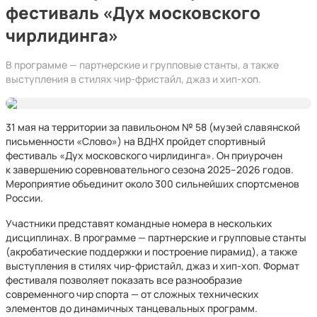
фестиваль «Дух московского
чирлидинга»
В программе — партнерские и групповые станты, а также
выступления в стилях чир-фристайл, джаз и хип-хоп.
31 мая на территории за павильоном № 58 (музей славянской
письменности «Слово») на ВДНХ
пройдет спортивный
фестиваль «Дух московского чирлидинга».
Он приурочен
к завершению соревновательного сезона 2025–2026 годов.
Мероприятие объединит около 300 сильнейших спортсменов
России.
Участники представят командные номера в нескольких
дисциплинах. В программе — партнерские и групповые станты
(акробатические поддержки и построение пирамид), а также
выступления в стилях чир-фристайл, джаз и хип-хоп. Формат
фестиваля позволяет показать все разнообразие
современного чир спорта — от сложных технических
элементов до динамичных танцевальных программ.