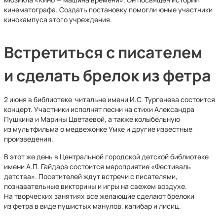
кинематографа. Создать постановку помогли юные участники
кинокампуса этого учреждения.
Встретиться с писателем
и сделать брелок из фетра
2 июня в библиотеке-читальне имени И.С. Тургенева состоится
концерт. Участники исполнят песни на стихи Александра
Пушкина и Марины Цветаевой, а также колыбельную
из мультфильма о медвежонке Умке и другие известные
произведения.
В этот же день в Центральной городской детской библиотеке
имени А.П. Гайдара состоится мероприятие «Фестиваль
детства». Посетителей ждут встречи с писателями,
познавательные викторины и игры на свежем воздухе.
На творческих занятиях все желающие сделают брелоки
из фетра в виде пушистых манулов, капибар и лисиц.