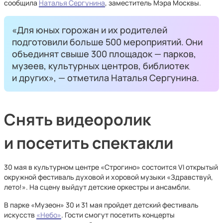
сообщила
Наталья Сергунина
, заместитель Мэра Москвы.
«Для юных горожан и их родителей
подготовили больше 500 мероприятий. Они
объединят свыше 300 площадок — парков,
музеев, культурных центров, библиотек
и других», — отметила Наталья Сергунина.
Снять видеоролик
и посетить спектакли
30 мая в культурном центре «Строгино» состоится VI открытый
окружной фестиваль духовой и хоровой музыки «Здравствуй,
лето!». На сцену выйдут детские оркестры и ансамбли.
В парке «Музеон» 30 и 31 мая пройдет детский фестиваль
искусств
«Небо»
. Гости смогут посетить концерты