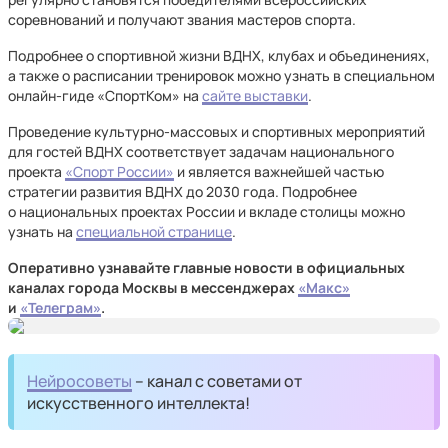
соревнований и получают звания мастеров спорта.
Подробнее о спортивной жизни ВДНХ, клубах и объединениях,
а также о расписании тренировок можно узнать в специальном
онлайн-гиде «СпортКом» на
сайте выставки
.
Проведение культурно-массовых и спортивных мероприятий
для гостей ВДНХ соответствует задачам национального
проекта
«Спорт России»
и является важнейшей частью
стратегии развития ВДНХ до 2030 года. Подробнее
о национальных проектах России и вкладе столицы можно
узнать на
специальной странице
.
Оперативно узнавайте главные новости в официальных
каналах города Москвы в мессенджерах
«Макс»
и
«Телеграм»
.
Нейросоветы
– канал с советами от
искусственного интеллекта!