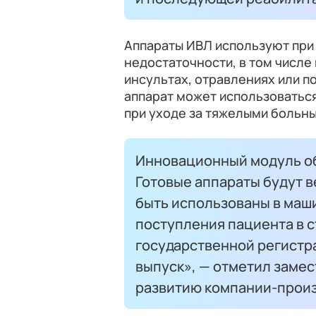
Аппараты ИВЛ используют при 
недостаточности, в том числе 
инсультах, отравлениях или 
аппарат может использоваться
при уходе за тяжелыми больны
Инновационный модуль об
Готовые аппараты будут в
быть использованы в маш
поступления пациента в с
государственной регистр
выпуск», — отметил замес
развитию компании-прои