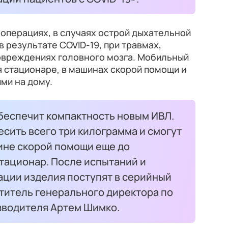
операциях, в случаях острой дыхательной
в результате COVID-19, при травмах,
повреждениях головного мозга. Мобильный
 стационаре, в машинах скорой помощи и
ми на дому.
еспечит компактность новым ИВЛ.
есить всего три килограмма и смогут
ине скорой помощи еще до
тационар. После испытаний и
ации изделия поступят в серийный
титель генерального директора по
зводителя Артем Шимко.