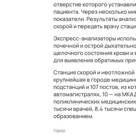
отверстие которого устанавли
пациента. Через несколько м
показатели. Результаты анали
скорой и передать врачу стац
Экспресс-анализаторы использ
почечной и острой дыхательн
щелочного состояния крови и 
для выявления обратимых при
Станция скорой и неотложной
крупнейшая в городе медицинс
подстанций и 107 постов, из к
автомагистралях, 10 — на МКАД
поликлинических медицинских 
тысячи врачей, 8,4 тысячи сп
образованием.
Город