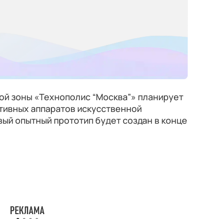
ой зоны «Технополис “Москва”» планирует
тивных аппаратов искусственной
вый опытный прототип будет создан в конце