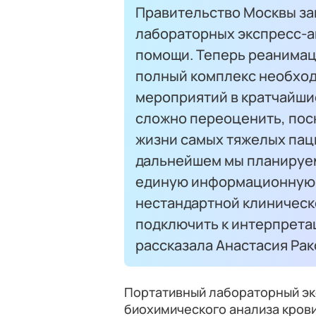
Правительство Москвы за
лабораторных экспресс-а
помощи. Теперь реанимац
полный комплекс необход
мероприятий в кратчайшие
сложно переоценить, пос
жизни самых тяжелых паци
дальнейшем мы планируем
единую информационную с
нестандартной клиническ
подключить к интерпретац
рассказала Анастасия Рак
Портативный лабораторный эк
биохимического анализа кров