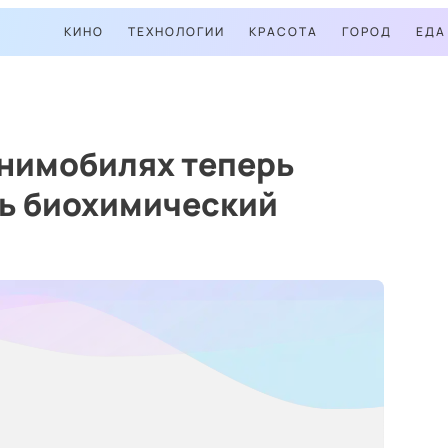
КИНО
ТЕХНОЛОГИИ
КРАСОТА
ГОРОД
ЕДА
анимобилях теперь
ь биохимический