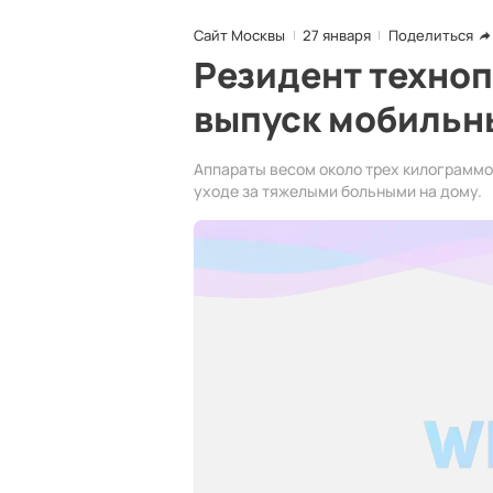
Сайт Москвы
27 января
Поделиться
Резидент техноп
выпуск мобильн
Аппараты весом около трех килограммо
уходе за тяжелыми больными на дому.