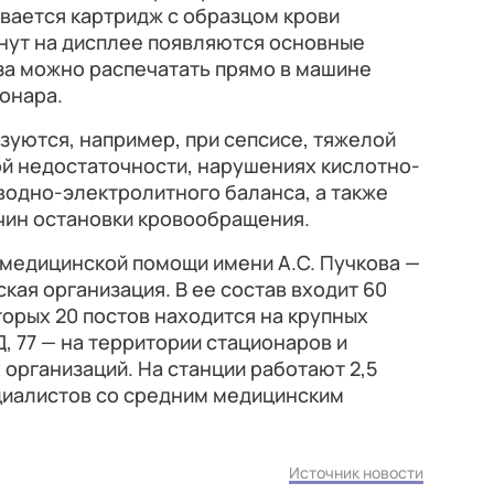
вается картридж с образцом крови
инут на дисплее появляются основные
за можно распечатать прямо в машине
ионара.
уются, например, при сепсисе, тяжелой
ой недостаточности, нарушениях кислотно-
водно-электролитного баланса, а также
чин остановки кровообращения.
 медицинской помощи имени А.С. Пучкова —
кая организация. В ее состав входит 60
оторых 20 постов находится на крупных
, 77 — на территории стационаров и
организаций. На станции работают 2,5
ециалистов со средним медицинским
Источник новости