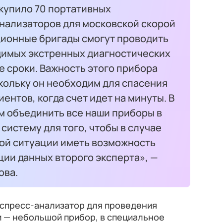
купило 70 портативных
нализаторов для московской скорой
ионные бригады смогут проводить
имых экстренных диагностических
 сроки. Важность этого прибора
кольку он необходим для спасения
ентов, когда счет идет на минуты. В
 объединить все наши приборы в
истему для того, чтобы в случае
ой ситуации иметь возможность
ии данных второго эксперта», —
ова.
спресс-анализатор для проведения
и — небольшой прибор, в специальное