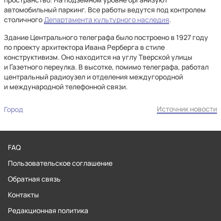
автомобильный паркинг. Все работы ведутся под контролем
столичного
Департамента культурного наследия
.
Здание Центрального телеграфа было построено в 1927 году
по проекту архитектора Ивана Рерберга в стиле
конструктивизм. Оно находится на углу Тверской улицы
и Газетного переулка. В высотке, помимо телеграфа, работал
центральный радиоузел и отделения междугородной
и международной телефонной связи.
Источник новости
Город
FAQ
Пользовательское соглашение
Обратная связь
Контакты
Редакционная политика