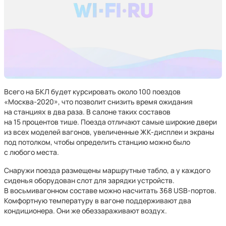
Всего на БКЛ будет курсировать около 100 поездов
«Москва-2020», что позволит снизить время ожидания
на станциях в два раза. В салоне таких составов
на 15 процентов тише. Поезда отличают самые широкие двери
из всех моделей вагонов, увеличенные ЖК-дисплеи и экраны
под потолком, чтобы определить станцию можно было
с любого места.
Снаружи поезда размещены маршрутные табло, а у каждого
сиденья оборудован слот для зарядки устройств.
В восьмивагонном составе можно насчитать 368 USB-портов.
Комфортную температуру в вагоне поддерживают два
кондиционера. Они же обеззараживают воздух.