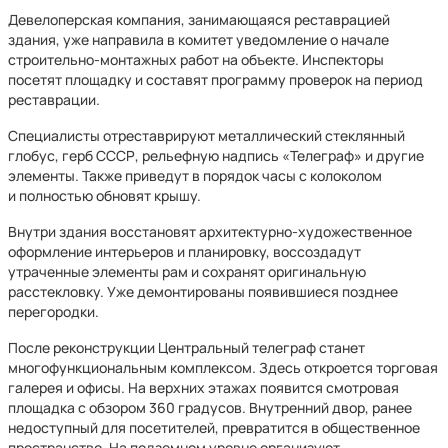
Девелоперская компания, занимающаяся реставрацией
здания, уже направила в комитет уведомление о начале
строительно-монтажных работ на объекте. Инспекторы
посетят площадку и составят программу проверок на период
реставрации.
Специалисты отреставрируют металлический стеклянный
глобус, герб СССР, рельефную надпись «Телеграф» и другие
элементы. Также приведут в порядок часы с колоколом
и полностью обновят крышу.
Внутри здания восстановят архитектурно-художественное
оформление интерьеров и планировку, воссоздадут
утраченные элементы рам и сохранят оригинальную
расстекловку. Уже демонтированы появившиеся позднее
перегородки.
После реконструкции Центральный телеграф станет
многофункциональным комплексом. Здесь откроется торговая
галерея и офисы. На верхних этажах появится смотровая
площадка с обзором 360 градусов. Внутренний двор, ранее
недоступный для посетителей, превратится в общественное
пространство. На подземном уровне организуют