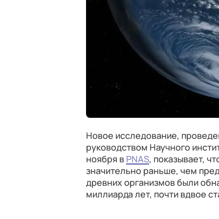
Новое исследование, проведе
руководством Научного инстит
ноября в
PNAS
, показывает, ч
значительно раньше, чем пре
древних организмов были обн
миллиарда лет, почти вдвое с