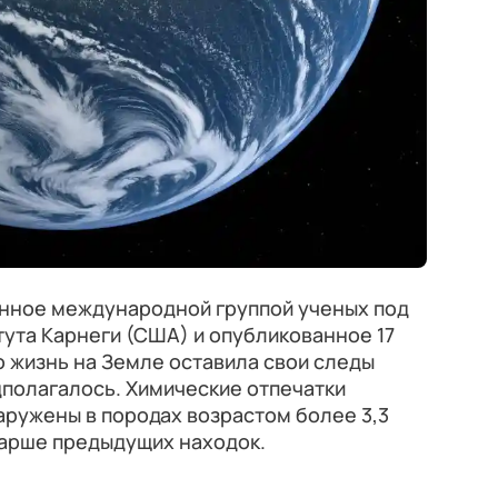
нное международной группой ученых под
ута Карнеги (США) и опубликованное 17
то жизнь на Земле оставила свои следы
дполагалось. Химические отпечатки
аружены в породах возрастом более 3,3
тарше предыдущих находок.