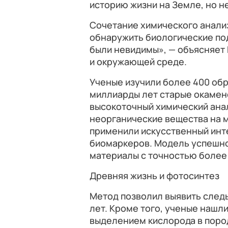
историю жизни на Земле, но н
Сочетание химического анали
обнаружить биологические под
были невидимы», — объясняет 
и окружающей среде.
Ученые изучили более 400 об
миллиарды лет старые окамен
высокоточный химический анал
неорганические вещества на 
применили искусственный инт
биомаркеров. Модель успешно
материалы с точностью более
Древняя жизнь и фотосинтез
Метод позволил выявить следы
лет. Кроме того, ученые нашл
выделением кислорода в пород