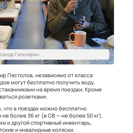
ксандр Гальперин
ир Пястолов, независимо от класса
ов могут бесплатно получить воду,
дстаканниками на время поездки. Кроме
ваться розетками.
, что в поездах можно бесплатно
не более 36 кг (в СВ — не более 50 кг),
ки и другой спортивный инвентарь,
ские и инвалидные коляски.