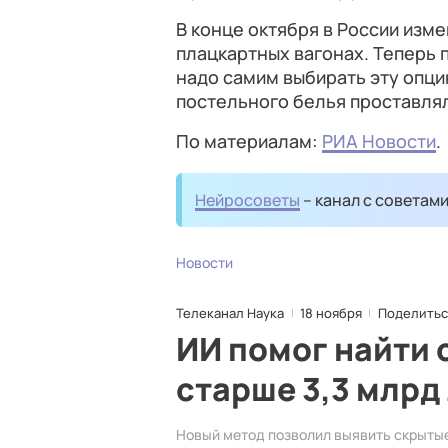
В конце октября в России изм
плацкартных вагонах. Теперь
надо самим выбирать эту опци
постельного белья проставлял
По материалам:
РИА Новости
.
Нейросоветы
– канал с советам
Новости
Телеканал Наука
18 ноября
Поделитьс
ИИ помог найти 
старше 3,3 млрд
Новый метод позволил выявить скрытые