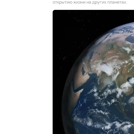
открытию жизни на других планетах.