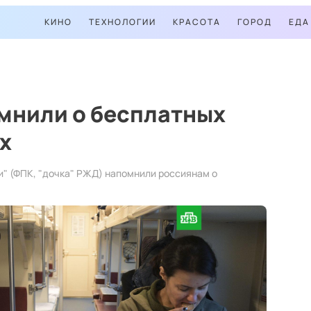
КИНО
ТЕХНОЛОГИИ
КРАСОТА
ГОРОД
ЕДА
мнили о бесплатных
х
" (ФПК, "дочка" РЖД) напомнили россиянам о