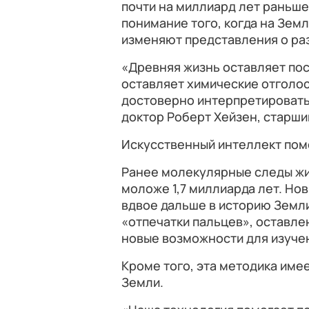
почти на миллиард лет раньше
понимание того, когда на Зем
изменяют представления о ра
«Древняя жизнь оставляет пос
оставляет химические отголо
достоверно интерпретировать 
доктор Роберт Хейзен, старши
Искусственный интеллект помо
Ранее молекулярные следы жи
моложе 1,7 миллиарда лет. Нов
вдвое дальше в историю Земли
«отпечатки пальцев», оставле
новые возможности для изуче
Кроме того, эта методика име
Земли.