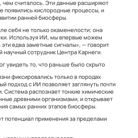
, чем считалось. Эти данные расширяют
ле появились кислородные процессы, и
звитии ранней биосферы.
ле себя не только окаменелости; она
ски. Используя ИИ, мы впервые можем
эти едва заметные сигналы», — говорит
й научный сотрудник Центра Карнеги.
г увидеть то, что раньше было скрыто
зни фиксировались только в породах
ый подход с ИИ позволяет заглянуть почти
. Система распознает тонкие химические
нные древними организмами, и открывает
ния самых ранних этапов биосферы.
ет потенциал применения за пределами