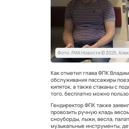
Фото: РИА Новости © 2025, Але
Как отметил глава ФПК Владим
обслуживания пассажиры поезд
кипяток, а также стаканы с по
того, бесплатно можно пользо
Гендиректор ФПК также заявил
провозить ручную кладь весом 
сноуборды, лыжи, весла, палат
музыкальные инструменты, дет