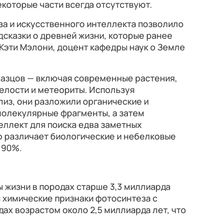
екоторые части всегда отсутствуют.
за и искусственного интеллекта позволило
сказки о древней жизни, которые ранее
Кэти Мэлони, доцент кафедры наук о Земле
разцов — включая современные растения,
елости и метеориты. Используя
из, они разложили органические и
молекулярные фрагменты, а затем
еллект для поиска едва заметных
 различает биологические и небелковые
 90%.
 жизни в породах старше 3,3 миллиарда
и химические признаки фотосинтеза с
ах возрастом около 2,5 миллиарда лет, что