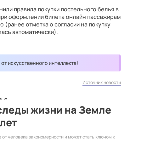
енили правила покупки постельного белья в
 при оформлении билета онлайн пассажирам
ю (ранее отметка о согласии на покупку
ась автоматически).
и от искусственного интеллекта!
Источник новости
я
следы жизни на Земле
 лет
 от человека закономерности и может стать ключом к