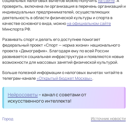
социальных налоговых вычетов можно получить
на сайте
. А
проверить, включена ли организация в перечень организаций и
индивидуальных предпринимателей, осуществляющих
деятельность в области физической культуры и спорта в
качестве основного вида, можно
на официальном сайте
Минспорта РФ.
Развивать спорт и делать его доступнее помогает
федеральный проект «Спорт — норма жизни» национального
проекта «Демография». Благодаря ему по всей России
развивается социальная инфраструктура и появляются новые
возможности для массовых занятий физической культурой.
Больше полезной информации о налоговых вычетах читайте в
телеграм-канале
«Открытый бюджет Москвы»
.
Нейросоветы
– канал с советами от
искусственного интеллекта!
Источник новости
Город