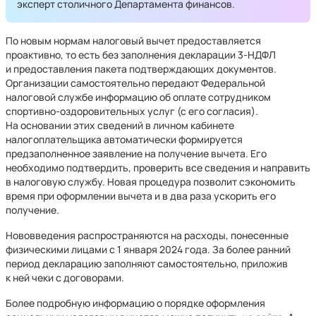
эксперт столичного Департамента финансов.
По новым нормам налоговый вычет предоставляется
проактивно, то есть без заполнения декларации 3-НДФЛ
и предоставления пакета подтверждающих документов.
Организации самостоятельно передают Федеральной
налоговой службе информацию об оплате сотрудником
спортивно-оздоровительных услуг (с его согласия).
На основании этих сведений в личном кабинете
налогоплательщика автоматически формируется
предзаполненное заявление на получение вычета. Его
необходимо подтвердить, проверить все сведения и направить
в налоговую службу. Новая процедура позволит сэкономить
время при оформлении вычета и в два раза ускорить его
получение.
Нововведения распространяются на расходы, понесенные
физическими лицами с 1 января 2024 года. За более ранний
период декларацию заполняют самостоятельно, приложив
к ней чеки с договорами.
Более подробную информацию о порядке оформления