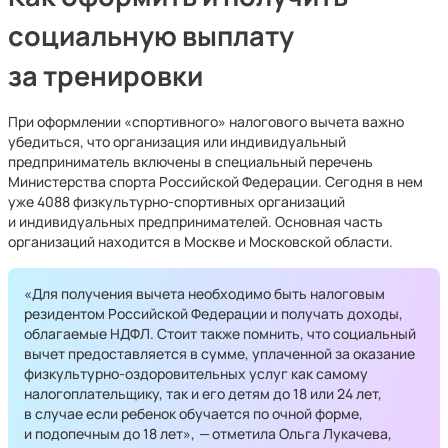
социальную выплату
за тренировки
При оформлении «спортивного» налогового вычета важно
убедиться, что организация или индивидуальный
предприниматель включены в специальный перечень
Министерства спорта Российской Федерации. Сегодня в нем
уже 4088 физкультурно-спортивных организаций
и индивидуальных предпринимателей. Основная часть
организаций находится в Москве и Московской области.
«Для получения вычета необходимо быть налоговым
резидентом Российской Федерации и получать доходы,
облагаемые НДФЛ. Стоит также помнить, что социальный
вычет предоставляется в сумме, уплаченной за оказание
физкультурно-оздоровительных услуг как самому
налогоплательщику, так и его детям до 18 или 24 лет,
в случае если ребенок обучается по очной форме,
и подопечным до 18 лет»,
—
отметила
Ольга Лукачева,