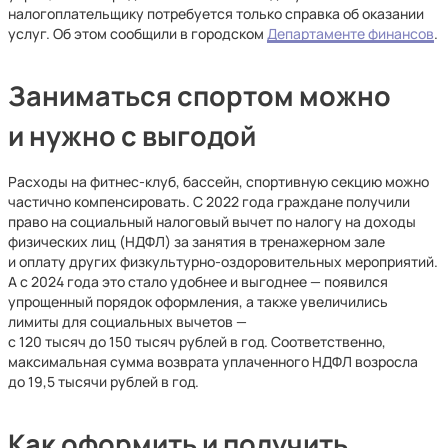
налогоплательщику потребуется только справка об оказании
услуг. Об этом сообщили в городском
Департаменте финансов
.
Заниматься спортом можно
и нужно с выгодой
Расходы на фитнес-клуб, бассейн, спортивную секцию можно
частично компенсировать. С 2022 года граждане получили
право на социальный налоговый вычет по налогу на доходы
физических лиц (НДФЛ) за занятия в тренажерном зале
и оплату других физкультурно-оздоровительных мероприятий.
А с 2024 года это стало удобнее и выгоднее — появился
упрощенный порядок оформления, а также увеличились
лимиты для социальных вычетов —
с 120 тысяч до 150 тысяч рублей в год. Соответственно,
максимальная сумма возврата уплаченного НДФЛ возросла
до 19,5 тысячи рублей в год.
Как оформить и получить