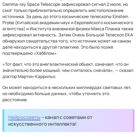
Gamma-ray Space Telescope зафиксировал сигнал 2 июля, но
смог только приблизительно определить местоположение
источника. За день до этого космические телескопы Einstein
Probe (Китайской академии наук и Европейского космического
агентства) и Института внеземной физики Макса Планка также
зафиксировал активность. Затем Очень Большой Телескоп ЕКА
обнаружил свидетельства того, что источник может на самом
деле находиться в другой галактике. Это было позже
подтверждено «Хабблом».
«Тот факт, что это внегалактический объект, означает, что он
значительно более мощный, чем считалось сначала», — сказал
доктор Мартин-Каррильо.
Он может находиться в нескольких миллиардах световых лет,
но необходимо больше данных, чтобы уточнить это
расстояние.
Нейросоветы
– канал с советами от
искусственного интеллекта!