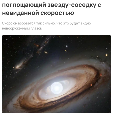
поглощающий звезду-соседку с
невиданной скоростью
Скоро он взорвется так сильно, что это будет видно
невооруженным глазом.