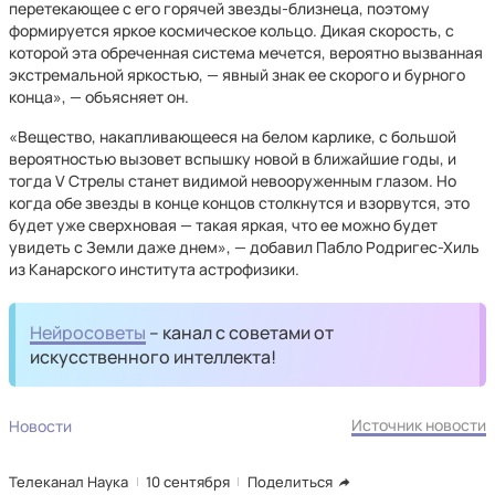
перетекающее с его горячей звезды-близнеца, поэтому
формируется яркое космическое кольцо. Дикая скорость, с
которой эта обреченная система мечется, вероятно вызванная
экстремальной яркостью, — явный знак ее скорого и бурного
конца», — объясняет он.
«Вещество, накапливающееся на белом карлике, с большой
вероятностью вызовет вспышку новой в ближайшие годы, и
тогда V Стрелы станет видимой невооруженным глазом. Но
когда обе звезды в конце концов столкнутся и взорвутся, это
будет уже сверхновая — такая яркая, что ее можно будет
увидеть с Земли даже днем», — добавил Пабло Родригес-Хиль
из Канарского института астрофизики.
Нейросоветы
– канал с советами от
искусственного интеллекта!
Источник новости
Новости
Телеканал Наука
10 сентября
Поделиться