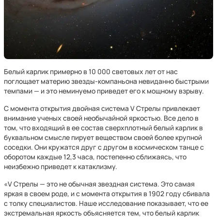
Белый карлик примерно в 10 000 световых лет от нас
поглощает материю звезды-компаньона невиданно быстрыми
темпами — и это неминуемо приведет его к мощному взрыву.
С момента открытия двойная система V Стрелы привлекает
внимание ученых своей необычайной яркостью. Все дело в
том, что входящий в ее состав сверхплотный белый карлик в
буквальном смысле пирует веществом своей более крупной
соседки. Они кружатся друг с другом в космическом танце с
оборотом каждые 12,3 часа, постепенно сближаясь, что
неизбежно приведет к катаклизму.
«V Стрелы — это не обычная звездная система. Это самая
яркая в своем роде, и с момента открытия в 1902 году сбивала
с толку специалистов. Наше исследование показывает, что ее
экстремальная яркость объясняется тем, что белый карлик