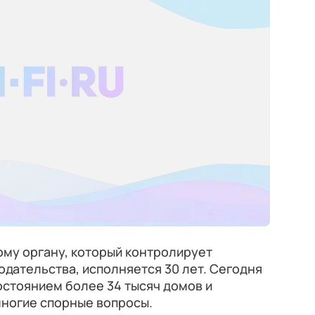
ому органу, который контролирует
дательства, исполняется 30 лет. Сегодня
остоянием более 34 тысяч домов и
многие спорные вопросы.