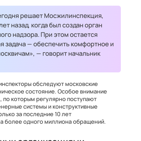
сегодня решает Мосжилинспекция,
ет назад, когда был создан орган
ого надзора. При этом остается
я задача — обеспечить комфортное и
осквичам», — говорит начальник
инспекторы обследуют московские
ническое состояние. Особое внимание
 по которым регулярно поступают
енерные системы и конструктивные
лько за последние 10 лет
а более одного миллиона обращений.