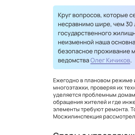
Круг вопросов, которые 
несравнимо шире, чем 30 л
государственного жилищн
неизменной наша основна
безопасное проживание м
ведомства
Олег Кичиков
.
Ежегодно в плановом режиме 
многоэтажки, проверяя их тех
уделяется проблемным домам,
обращения жителей и где инж
элементы требуют ремонта. То
Мосжилинспекция рассмотрел