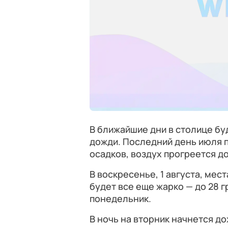
В ближайшие дни в столице бу
дожди. Последний день июля 
осадков, воздух прогреется до
В воскресенье, 1 августа, ме
будет все еще жарко — до 28 г
понедельник.
В ночь на вторник начнется д