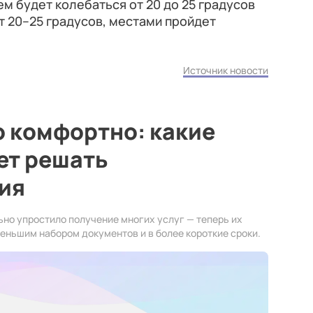
м будет колебаться от 20 до 25 градусов
дет 20–25 градусов, местами пройдет
Источник новости
 комфортно: какие
ет решать
ия
ьно упростило получение многих услуг — теперь их
еньшим набором документов и в более короткие сроки.