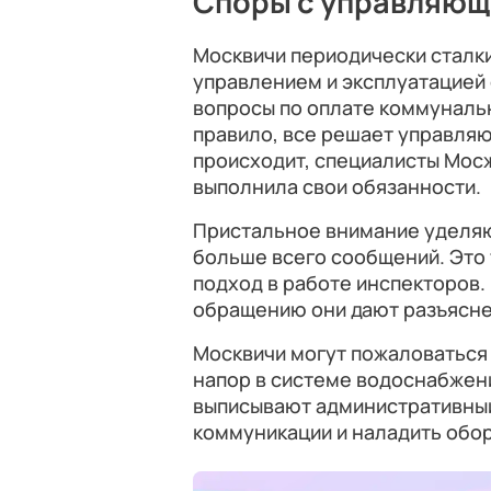
Споры с управляющ
Москвичи периодически сталк
управлением и эксплуатацией 
вопросы по оплате коммунальн
правило, все решает управляю
происходит, специалисты Мосж
выполнила свои обязанности.
Пристальное внимание уделяю
больше всего сообщений. Это
подход в работе инспекторов.
обращению они дают разъясне
Москвичи могут пожаловаться
напор в системе водоснабжен
выписывают административный
коммуникации и наладить обо