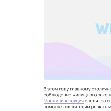
В этом году главному столичн
соблюдение жилищного законо
Мосжилинспекция
следит за с
помогает их жителям решать 