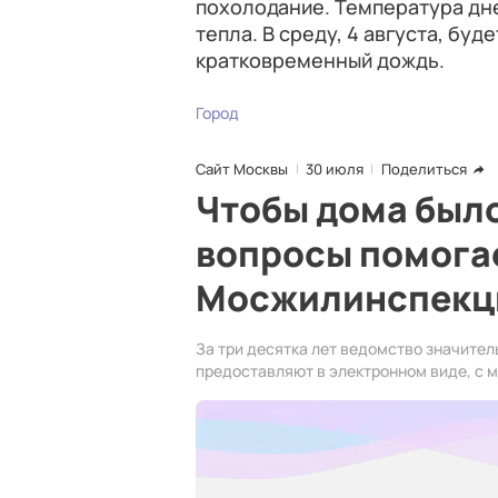
похолодание. Температура дне
тепла. В среду, 4 августа, бу
кратковременный дождь.
Город
Сайт Москвы
30 июля
Поделиться
Чтобы дома было
вопросы помога
Мосжилинспекц
За три десятка лет ведомство значител
предоставляют в электронном виде, с м