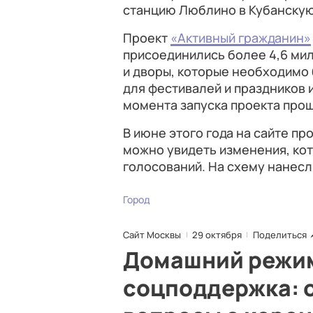
станцию Люблино в Кубанскую
Проект
«Активный гражданин»
присоединились более 4,6 ми
и дворы, которые необходимо 
для фестивалей и праздников 
момента запуска проекта прош
В июне этого года на сайте пр
можно увидеть изменения, кот
голосований. На схему нанесли
Город
Сайт Москвы
29 октября
Поделиться
Домашний режим
соцподдержка: о