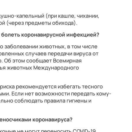
ушно-капельный (при кашле, чихании,
ой (через предметы обихода).
 болеть коронавирусной инфекцией?
 заболевании животных, в том числе
ановленных случаев передачи вируса от
о. Об этом сообщает Всемирная
вья животных Международного
риска рекомендуется избегать тесного
ми. Если нет возможности передать кому-
льно соблюдать правила гигиены и
реносчиками коронавируса?
омые не могут переносить COVID-19.