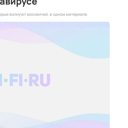
навирусе
орые волнуют москвичей, в одном материале.