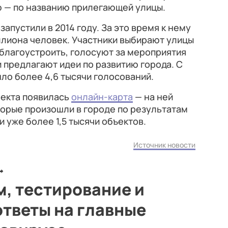
 — по названию прилегающей улицы.
запустили
в 2014 году. За это время к нему
ллиона человек. Участники выбирают улицы
благоустроить, голосуют за мероприятия
и предлагают идеи по развитию города. С
ло более 4,6 тысячи голосований.
оекта появилась
онлайн-карта
— на ней
орые произошли в городе по результатам
 уже более 1,5 тысячи объектов.
Источник новости
, тестирование и
тветы на главные