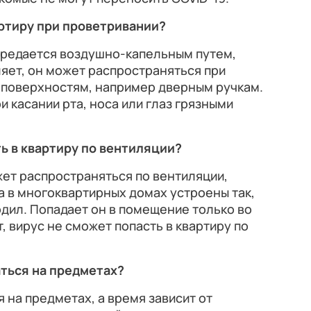
артиру при проветривании?
ередается воздушно-капельным путем,
ляет, он может распространяться при
 поверхностям, например дверным ручкам.
и касании рта, носа или глаз грязными
ь в квартиру по вентиляции?
ет распространяться по вентиляции,
 в многоквартирных домах устроены так,
одил. Попадает он в помещение только во
, вирус не сможет попасть в квартиру по
аться на предметах?
 на предметах, а время зависит от