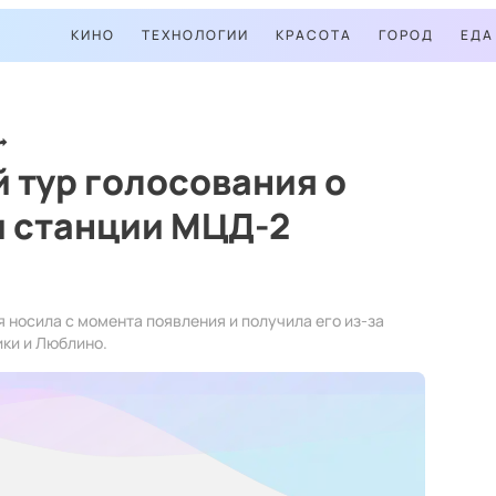
КИНО
ТЕХНОЛОГИИ
КРАСОТА
ГОРОД
ЕДА
 тур голосования о
 станции МЦД-2
 носила с момента появления и получила его из-за
ки и Люблино.