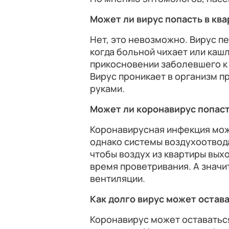
Может ли вирус попасть в кв
Нет, это невозможно. Вирус п
когда больной чихает или каш
прикосновении заболевшего к
Вирус проникает в организм пр
руками.
Может ли коронавирус попаст
Коронавирусная инфекция мож
однако системы воздухоотвода
чтобы воздух из квартиры вых
время проветривания. А значит
вентиляции.
Как долго вирус может остав
Коронавирус может оставаться