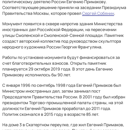
политическому деятелю России Евгению Примакову.
Соответствующее решение приняли на заседании Президиума
Правительства Москвы, которое провел
Сергей Собянин
.
Монумент появится в сквере напротив здания Министерства
иностранных дел Российской Федерации, на пересечении
улицы Смоленской и Смоленской-Сенной площади. Памятник
создаст авторский коллектив под руководством скульптора
народного художника России Георгия Франгуляна.
Работы по установке монумента будут финансироваться за
счет благотворительных взносов. Открыть памятник
планируется 29 октября 2019 года. В этот день Евгению
Примакову исполнилось бы 90 лет.
С января 1996 по сентябрь 1998 года Евгений Примаков был
Министром иностранных дел, затем занимал пост
Председателя Правительства России. В 2001 году был избран
президентом Торгово-промышленной палаты страны, на этой
должности Евгений Примаков проработал до 2011 года.
Политик скончался в 2015 году в возрасте 85 лет.
На доме 3 в Скатертном переулке, где жил Евгений Примаков,