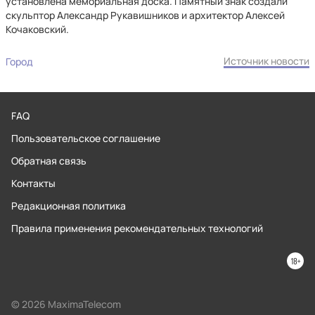
установлена мемориальная доска. Памятный знак создали
скульптор Александр Рукавишников и архитектор Алексей
Кочаковский.
Источник новости
Город
FAQ
Пользовательское соглашение
Обратная связь
Контакты
Редакционная политика
Правила применения рекомендательных технологий
© 2026 MaximaTelecom