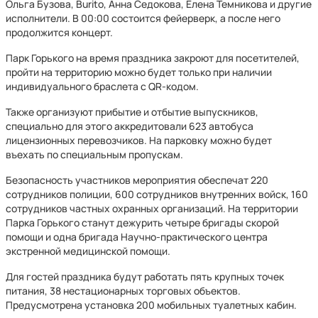
Ольга Бузова, Burito, Анна Седокова, Елена Темникова и другие
исполнители. В 00:00 состоится фейерверк, а после него
продолжится концерт.
Парк Горького на время праздника закроют для посетителей,
пройти на территорию можно будет только при наличии
индивидуального браслета с QR-кодом.
Также организуют прибытие и отбытие выпускников,
специально для этого аккредитовали 623 автобуса
лицензионных перевозчиков. На парковку можно будет
въехать по специальным пропускам.
Безопасность участников мероприятия обеспечат 220
сотрудников полиции, 600 сотрудников внутренних войск, 160
сотрудников частных охранных организаций. На территории
Парка Горького станут дежурить четыре бригады скорой
помощи и одна бригада Научно-практического центра
экстренной медицинской помощи.
Для гостей праздника будут работать пять крупных точек
питания, 38 нестационарных торговых объектов.
Предусмотрена установка 200 мобильных туалетных кабин.