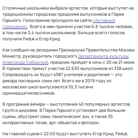
Столичные школьники выбрали артистов, которые выступят на
традиционном городском празднике выпускников в Парке
Горького. Голосование проходило на сайте
«Активный
гражданин»
. Всего в нем приняли участие 6,6 тысячи человек,
в том числе 3,4 тысячи школьников. Больше всего голосов
получили Feduk и Егор Крид.
Как сообщил на заседании Президиума Правительства Москвы
Министр, руководитель городского
Департамента культуры
Александр Кибовский
, праздник пройдет в ночь с 20 на 21 июня.
В торжествах примут участие 22 630 выпускников из 338 школ.
Сопровождать их будут 4387 учителей и родителей — это
рекорд последних семи лет. Всего же в 2019 году из
московских школ выпускаются 55,3 тысячи
одиннадцатиклассников.
В программе вечера — выступления 40 популярных артистов,
групп и диджеев. В Парке Горького установят две большие
сцены, обустроят семь тематических зон, а также 35
интерактивных точек, арт-объектов и фотозон.
На главной сцене с 22:00 будут выступать Егор Крид, Feduk,