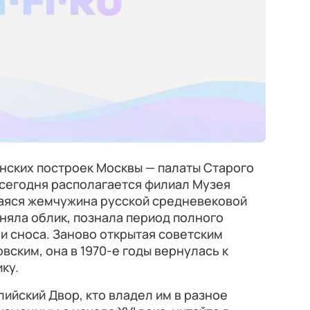
нских построек Москвы — палаты Старого
 сегодня располагается филиал Музея
аяся жемчужина русской средневековой
няла облик, познала период полного
ни сноса. Заново открытая советским
ским, она в 1970-е годы вернулась к
ку.
лийский Двор, кто владел им в разное