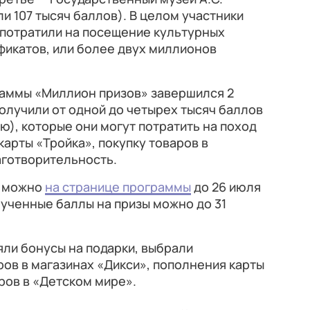
и 107 тысяч баллов). В целом участники
потратили на посещение культурных
фикатов, или более двух миллионов
аммы «Миллион призов» завершился 2
олучили от одной до четырех тысяч баллов
ю), которые они могут потратить на поход
карты «Тройка», покупку товаров в
лаготворительность.
д можно
на странице программы
до 26 июля
ученные баллы на призы можно до 31
ли бонусы на подарки, выбрали
ров в магазинах «Дикси», пополнения карты
ров в «Детском мире».