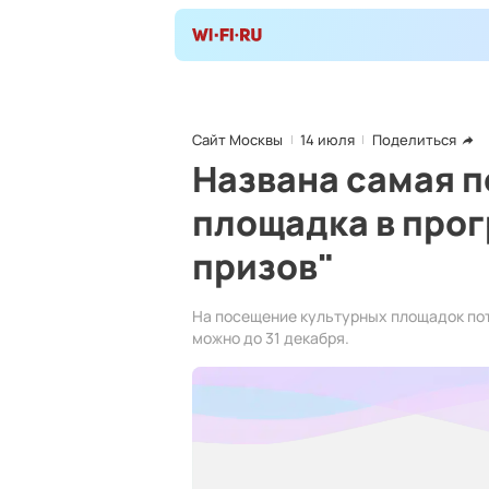
Сайт Москвы
14 июля
Поделиться
Названа самая п
площадка в про
призов"
На посещение культурных площадок пот
можно до 31 декабря.