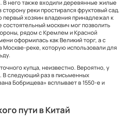
. В него также входили деревянные жилые
в сторону реки простирался фруктовый сад.
то первый хозяин владения принадлежал к
не состоятельный москвич мог позволить
тороны, рядом с Кремлем и Красной
мени оформилась как Великий торг, а с
а Москве-реке, которую использовали для
ьду.
точного купца, неизвестно. Вероятно, у
. В следующий раз в письменных
вана Бобрищева» всплывает в 1550-е и
ого пути в Китай