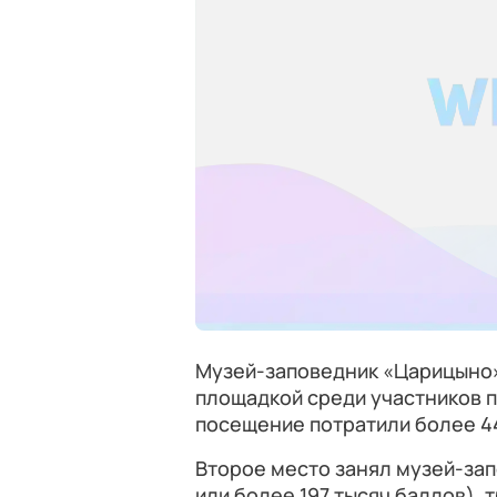
Музей-заповедник «Царицыно»
площадкой среди участников 
посещение потратили более 44
Второе место занял музей-зап
или более 197 тысяч баллов), 