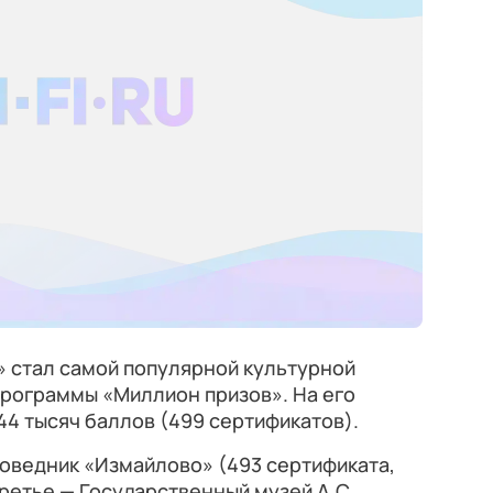
 стал самой популярной культурной
программы «Миллион призов». На его
4 тысяч баллов (499 сертификатов).
оведник «Измайлово» (493 сертификата,
третье — Государственный музей А.С.