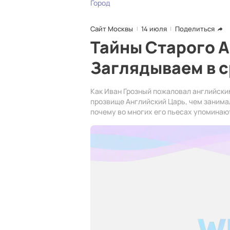
Город
Сайт Москвы
14 июля
Поделиться
Тайны Старого А
Заглядываем в 
Как Иван Грозный пожаловал английски
прозвище Английский Царь, чем занима
почему во многих его пьесах упоминаю