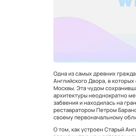
Одна из самых древних гражда
Английского Двора, в которых
Москвы. Эта чудом сохранивш
архитектуры неоднократно ме
забвения и находилась на гра
реставратором Петром Баранов
своему первоначальному обли
О том, как устроен Старый Анг