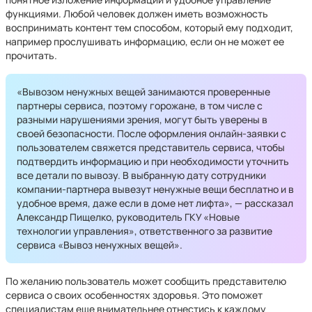
функциями. Любой человек должен иметь возможность
воспринимать контент тем способом, который ему подходит,
например прослушивать информацию, если он не может ее
прочитать.
«Вывозом ненужных вещей занимаются проверенные
партнеры сервиса, поэтому горожане, в том числе с
разными нарушениями зрения, могут быть уверены в
своей безопасности. После оформления онлайн-заявки с
пользователем свяжется представитель сервиса, чтобы
подтвердить информацию и при необходимости уточнить
все детали по вывозу. В выбранную дату сотрудники
компании-партнера вывезут ненужные вещи бесплатно и в
удобное время, даже если в доме нет лифта», — рассказал
Александр Пищелко, руководитель ГКУ «Новые
технологии управления», ответственного за развитие
сервиса «Вывоз ненужных вещей».
По желанию пользователь может сообщить представителю
сервиса о своих особенностях здоровья. Это поможет
специалистам еще внимательнее отнестись к каждому