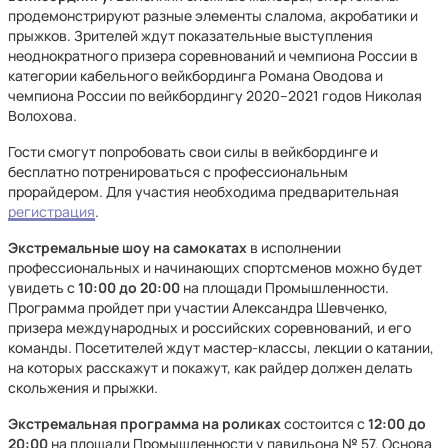
продемонстрируют разные элементы слалома, акробатики и
прыжков. Зрителей ждут показательные выступления
неоднократного призера соревнований и чемпиона России в
категории кабельного вейкбординга Романа Оводова и
чемпиона России по вейкбордингу 2020–2021 годов Николая
Волохова.
Гости смогут попробовать свои силы в вейкбординге и
бесплатно потренироваться с профессиональным
прорайдером. Для участия необходима предварительная
регистрация
.
Экстремальные шоу на самокатах
в исполнении
профессиональных и начинающих спортсменов можно будет
увидеть с
10:00 до 20:00
на площади Промышленности.
Программа пройдет при участии Александра Шевченко,
призера международных и российских соревнований, и его
команды. Посетителей ждут мастер-классы, лекции о катании,
на которых расскажут и покажут, как райдер должен делать
скольжения и прыжки.
Экстремальная программа на роликах
состоится с
12:00 до
20:00
на площади Промышленности у павильона № 57. Основа