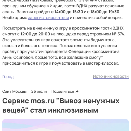
прошедшим обучение в Индии, гости ВДНХ разучат основные
асаны. Занятия пройдут
с 14:00 до 15:30
и с
18:00 до 19:30
.
Необходимо
зарегистрироваться
и принести с собой коврик.
Посмотреть на динамичную игру в
кроссминтон
гости ВДНХ
смогут с
12:00 до 20:00
на площадке перед строением № 574.
Эта увлекательная игра сочетает элементы бадминтона,
сквоша и большого тенниса. Показательные выступления
пройдут при участии президента Федерации кроссминтона
Анны Осиповой. Кроме того, все желающие смогут
присоединиться к игре и поучаствовать в мастер-классах.
Источник новости
Город
Сайт Москвы
26 июля
Поделиться
Сервис mos.ru "Вывоз ненужных
вещей" стал инклюзивным