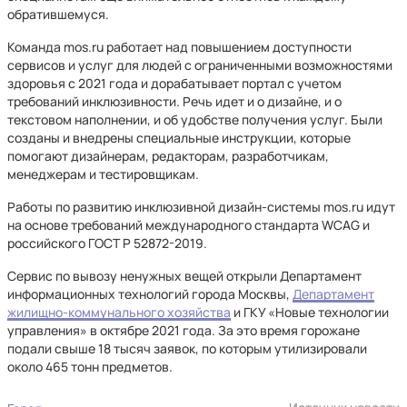
обратившемуся.
Команда mos.ru работает над повышением доступности
сервисов и услуг для людей с ограниченными возможностями
здоровья с 2021 года и дорабатывает портал с учетом
требований инклюзивности. Речь идет и о дизайне, и о
текстовом наполнении, и об удобстве получения услуг. Были
созданы и внедрены специальные инструкции, которые
помогают дизайнерам, редакторам, разработчикам,
менеджерам и тестировщикам.
Работы по развитию инклюзивной дизайн-системы mos.ru идут
на основе требований международного стандарта WCAG и
российского ГОСТ Р 52872-2019.
Сервис по вывозу ненужных вещей открыли Департамент
информационных технологий города Москвы,
Департамент
жилищно-коммунального хозяйства
и ГКУ «Новые технологии
управления» в октябре 2021 года. За это время горожане
подали свыше 18 тысяч заявок, по которым утилизировали
около 465 тонн предметов.