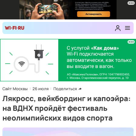
Сайт Москвы
26 июля
Поделиться
Лякросс, вейкбординг и капоэйра:
на ВДНХ пройдёт фестиваль
неолимпийских видов спорта