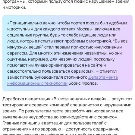
программы, которыми пользуются люди с нарушением зрения
и моторики.
«Принципиально важно, чтобы портал mos.ru был удобным
и доступным для каждого жителя Москвы, включая все
социальные группы, будь то слабовидящие люди или
люди, которые испытывают проблемы с моторикой. “Вывоз
ненужных вещей” стал первым полностью инклюзивным
сервисом. Для многих эти изменения незаметны, но они
ощутимы, например, для незрячих людей, поскольку
помогают им лучше ориентироваться на сайте и
самостоятельно пользоваться сервисом», — отметил
заместитель руководителя столичного
Департамента
информационных технологий
Борис Фролов.
Доработка и адаптация «Вывоза ненужных вещей» — результат
тестирования сервиса командой специалистов с нарушениями
зрения. По результатам теста разработчики исправили все
выявленные неудобства во взаимодействии с сервисом.
Главные принципы адаптации для пользователей с
ограничениями по здоровью — доступность содержания,
понятное изложение информации и удобное управление