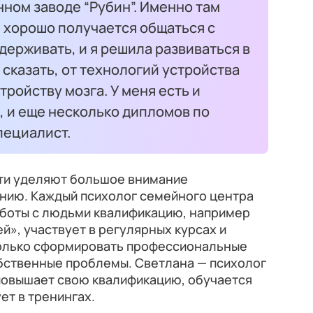
ном заводе “Рубин”. Именно там
я хорошо получается общаться с
держивать, и я решила развиваться в
сказать, от технологий устройства
тройству мозга. У меня есть и
, и еще несколько дипломов по
пециалист.
сти уделяют большое внимание
нию. Каждый психолог семейного центра
боты с людьми квалификацию, например
й», участвует в регулярных курсах и
только сформировать профессиональные
обственные проблемы. Светлана — психолог
 повышает свою квалификацию, обучается
ет в тренингах.