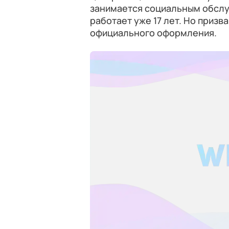
занимается социальным обслуж
работает уже 17 лет. Но призв
официального оформления.