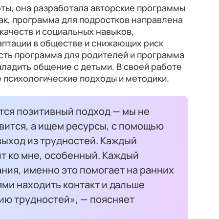
ты, она разработала авторские программы
Так, программа для подростков направлена
качеств и социальных навыков,
птации в обществе и снижающих риск
сть программа для родителей и программа
аладить общение с детьми. В своей работе
 психологические подходы и методики.
тся позитивный подход — мы не
авится, а ищем ресурсы, с помощью
выход из трудностей. Каждый
т ко мне, особенный. Каждый
ния, именно это помогает на ранних
ями находить контакт и дальше
ию трудностей», — поясняет