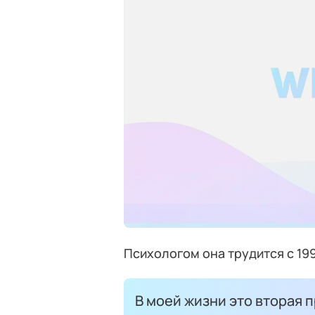
Психологом она трудится с 199
В моей жизни это вторая 