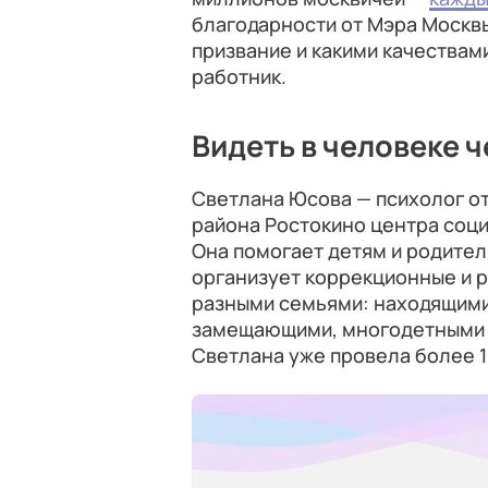
благодарности от Мэра Москвы
призвание и какими качества
работник.
Видеть в человеке 
Светлана Юсова — психолог от
района Ростокино центра соц
Она помогает детям и родител
организует коррекционные и р
разными семьями: находящими
замещающими, многодетными и 
Светлана уже провела более 