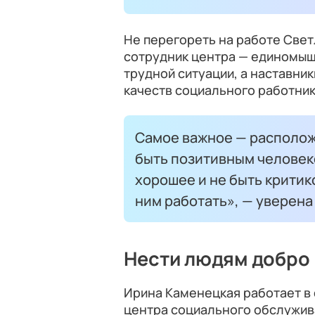
Не перегореть на работе Свет
сотрудник центра — единомышл
трудной ситуации, а наставник
качеств социального работник
Самое важное — располож
быть позитивным человек
хорошее и не быть критико
ним работать», — уверена
Нести людям добро
Ирина Каменецкая работает в
центра социального обслужив