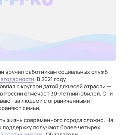
ин вручил работникам социальных служб
лагодарности
. В 2021 году
впал с круглой датой для всей отрасли —
в России отмечает 30-летний юбилей. Они
вают за людьми с ограниченными
храняют семьи.
ть жизнь современного города сложно. На
ю поддержку получают более четырех
й третий житель
. Обладатели