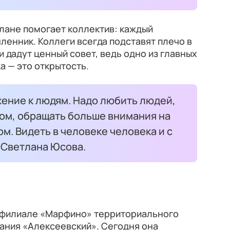
лане помогает коллектив: каждый
енник. Коллеги всегда подставят плечо в
и дадут ценный совет, ведь одно из главных
а — это открытость.
ение к людям. Надо любить людей,
ом, обращать больше внимания на
м. Видеть в человеке человека и с
 Светлана Юсова.
 филиале «Марфино» территориального
ания «Алексеевский». Сегодня она