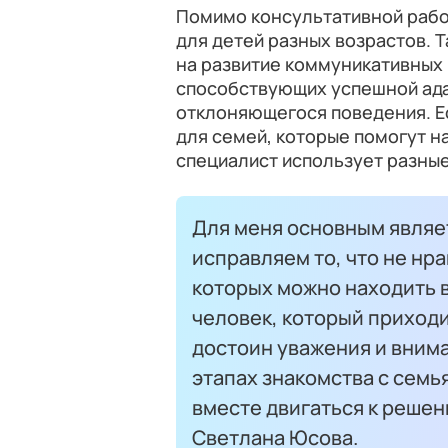
Помимо консультативной рабо
для детей разных возрастов. 
на развитие коммуникативных 
способствующих успешной ада
отклоняющегося поведения. Е
для семей, которые помогут н
специалист использует разные
Для меня основным являе
исправляем то, что не нр
которых можно находить 
человек, который приходи
достоин уважения и внима
этапах знакомства с семь
вместе двигаться к решен
Светлана Юсова.