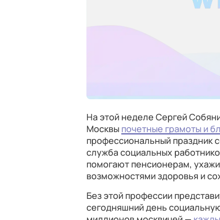
На этой неделе Сергей Собян
Москвы
почетные грамоты и б
профессиональный праздник со
служба социальных работнико
помогают пенсионерам, ухажи
возможностями здоровья и со
Без этой профессии представи
сегодняшний день социальну
миллионов москвичей —
кажды