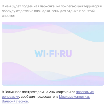
В нем будет подземная парковка, на прилегающей территории
оборудуют детские площадки, зоны для отдыха и занятий
спортом.
В Гольянове построят дом на 294 квартиры по
программе
реновации
, сообщил председатель
Москомэкспертизы
Валерий Леонов
.