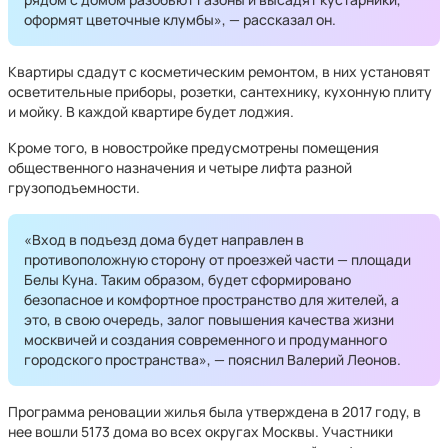
оформят цветочные клумбы», — рассказал он.
Квартиры сдадут с косметическим ремонтом, в них установят
осветительные приборы, розетки, сантехнику, кухонную плиту
и мойку. В каждой квартире будет лоджия.
Кроме того, в новостройке предусмотрены помещения
общественного назначения и четыре лифта разной
грузоподъемности.
«Вход в подъезд дома будет направлен в
противоположную сторону от проезжей части — площади
Белы Куна. Таким образом, будет сформировано
безопасное и комфортное пространство для жителей, а
это, в свою очередь, залог повышения качества жизни
москвичей и создания современного и продуманного
городского пространства», — пояснил Валерий Леонов.
Программа реновации жилья была утверждена в 2017 году, в
нее вошли 5173 дома во всех округах Москвы. Участники