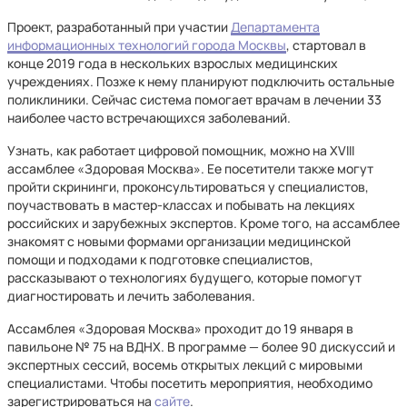
Проект, разработанный при участии
Департамента
информационных технологий города Москвы
, стартовал в
конце 2019 года в нескольких взрослых медицинских
учреждениях. Позже к нему планируют подключить остальные
поликлиники. Сейчас система помогает врачам в лечении 33
наиболее часто встречающихся заболеваний.
Узнать, как работает цифровой помощник, можно на XVIII
ассамблее «Здоровая Москва». Ее посетители также могут
пройти скрининги, проконсультироваться у специалистов,
поучаствовать в мастер-классах и побывать на лекциях
российских и зарубежных экспертов. Кроме того, на ассамблее
знакомят с новыми формами организации медицинской
помощи и подходами к подготовке специалистов,
рассказывают о технологиях будущего, которые помогут
диагностировать и лечить заболевания.
Ассамблея «Здоровая Москва» проходит до 19 января в
павильоне № 75 на ВДНХ. В программе — более 90 дискуссий и
экспертных сессий, восемь открытых лекций с мировыми
специалистами. Чтобы посетить мероприятия, необходимо
зарегистрироваться на
сайте
.