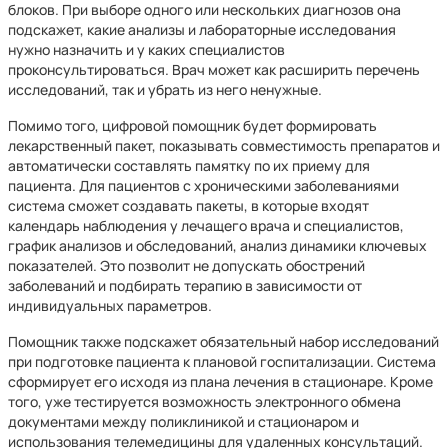
блоков. При выборе одного или нескольких диагнозов она
подскажет, какие анализы и лабораторные исследования
нужно назначить и у каких специалистов
проконсультироваться. Врач может как расширить перечень
исследований, так и убрать из него ненужные.
Помимо того, цифровой помощник будет формировать
лекарственный пакет, показывать совместимость препаратов и
автоматически составлять памятку по их приему для
пациента. Для пациентов с хроническими заболеваниями
система сможет создавать пакеты, в которые входят
календарь наблюдения у лечащего врача и специалистов,
график анализов и обследований, анализ динамики ключевых
показателей. Это позволит не допускать обострений
заболеваний и подбирать терапию в зависимости от
индивидуальных параметров.
Помощник также подскажет обязательный набор исследований
при подготовке пациента к плановой госпитализации. Система
сформирует его исходя из плана лечения в стационаре. Кроме
того, уже тестируется возможность электронного обмена
документами между поликлиникой и стационаром и
использования телемедицины для удаленных консультаций.