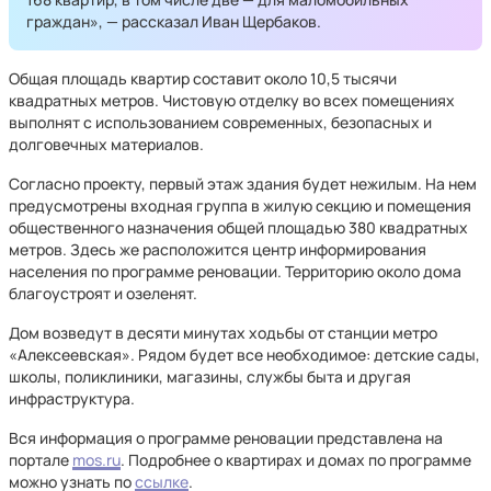
граждан», — рассказал Иван Щербаков.
Общая площадь квартир составит около 10,5 тысячи
квадратных метров. Чистовую отделку во всех помещениях
выполнят с использованием современных, безопасных и
долговечных материалов.
Согласно проекту, первый этаж здания будет нежилым. На нем
предусмотрены входная группа в жилую секцию и помещения
общественного назначения общей площадью 380 квадратных
метров. Здесь же расположится центр информирования
населения по программе реновации. Территорию около дома
благоустроят и озеленят.
Дом возведут в десяти минутах ходьбы от станции метро
«Алексеевская». Рядом будет все необходимое: детские сады,
школы, поликлиники, магазины, службы быта и другая
инфраструктура.
Вся информация о программе реновации представлена на
портале
mos.ru
. Подробнее о квартирах и домах по программе
можно узнать по
ссылке
.