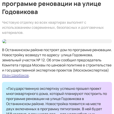
программе реновации на улице
Годовикова
Чистовую отделку во всех квартирах выполнят с
использованием современных, безопасных и долговечных
материалов.
В Останкинском районе построят дом по программе реновации.
Новостройку возведут по адресу: улица Годовикова,
земельный участок № 12. Об этом сообщил председатель
Комитета города Москвы по ценовой политике в строительстве
и государственной экспертизе проектов (Москомэкспертиза)
Иван Щербаков
.
«Государственную экспертизу успешно прошел проект
многоквартирного дома, который планируют построить по
программе реновации на улице Годовикова в
Останкинском районе. Новостройка появится на месте
двух включенных в программу пятиэтажек. В ней будет
168 квартир, в том числе две — для маломобильных