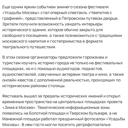
Еще одним ярким событием зимнего сезона фестиваля
«Усадьбы Москвы» стал оперный спектакль «Чаепитие с
графиней», представленный в Петровском путевом дворце.
Зрители получили возможность увидеть интерьеры
исторического здания, которое обычно закрыто для
свободного посещения, а также познакомиться с традициями
московского чаепития и гостеприимства в формате
театрального путешествия.
В этом сезоне организаторы предложили горожанам и
туристам изучать историю города не только на фестивальных
площадках, но и с помощью аудиогидов, подкастов,
аудиоспектаклей, озвученных актерами театра и кино, а также
онлайн‑квестов с дополненной реальностью, проходящих по
историческим районам столицы.
Фестиваль вышел за пределы исторических имений и открыл
временные пространства на центральных площадках проекта
«Зима в Москве». Тематические информационные зоны
появились на Болотной площади и Тверском бульваре, а на
Манежной площади работал праздничный фотосалон «Усадьбы
Москвы». В нем гости могли посетить ретрофотоателье: