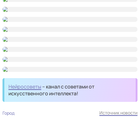
Нейросоветы
– канал с советами от
искусственного интеллекта!
Источник новости
Город