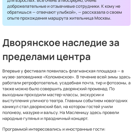
для взрослых. Все очень атмосферно, очень
доброжелательные и отзывчивые сотрудники. К кому не
обратишься — отвечают улыбкой», — рассказала о своем
опыте прохождения маршрута жительница Москвы.
Дворянское наследие за
пределами центра
Впервые у фестиваля появилась флагманская площадка — в
музее‑заповеднике «Коломенское». В течение всей зимы здесь
работали ретрофотоателье, усадебная почта, тир и фотозоны, а
также можно было совершить дворянский променад. По
выходным проходили мастер‑классы, экскурсии и
выступления уличного театра. Главным событием новогодних
каникул стал дворянский бал, на котором гостей учили
полонезу, мазурке и вальсу. На Масленицу здесь провели
народные гулянья и праздничный концерт.
Программой интересовались и иностранные гости: