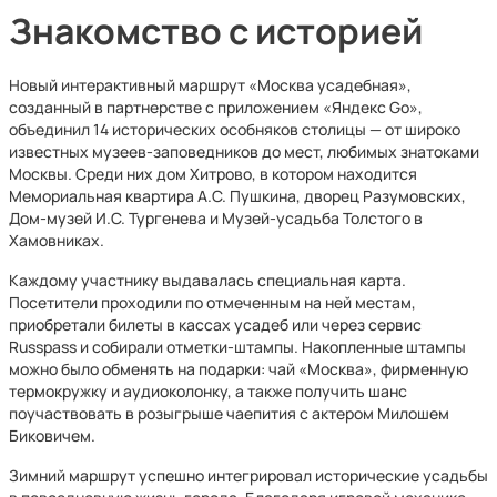
Знакомство с историей
Новый интерактивный маршрут «Москва усадебная»,
созданный в партнерстве с приложением «Яндекс Go»,
объединил 14 исторических особняков столицы — от широко
известных музеев‑заповедников до мест, любимых знатоками
Москвы. Среди них дом Хитрово, в котором находится
Мемориальная квартира А.С. Пушкина, дворец Разумовских,
Дом‑музей И.С. Тургенева и Музей‑усадьба Толстого в
Хамовниках.
Каждому участнику выдавалась специальная карта.
Посетители проходили по отмеченным на ней местам,
приобретали билеты в кассах усадеб или через сервис
Russpass и собирали отметки‑штампы. Накопленные штампы
можно было обменять на подарки: чай «Москва», фирменную
термокружку и аудиоколонку, а также получить шанс
поучаствовать в розыгрыше чаепития с актером Милошем
Биковичем.
Зимний маршрут успешно интегрировал исторические усадьбы