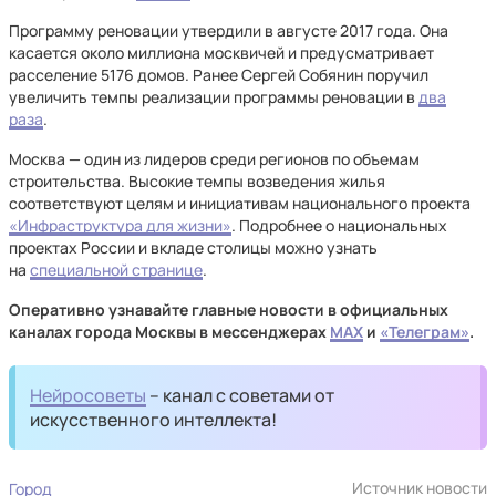
Программу реновации утвердили в августе 2017 года. Она
касается около миллиона москвичей и предусматривает
расселение 5176 домов. Ранее Сергей Собянин поручил
увеличить темпы реализации программы реновации в
два
раза
.
Москва — один из лидеров среди регионов по объемам
строительства. Высокие темпы возведения жилья
соответствуют целям и инициативам национального проекта
«Инфраструктура для жизни»
. Подробнее о национальных
проектах России и вкладе столицы можно узнать
на
специальной странице
.
Оперативно узнавайте главные новости в официальных
каналах города Москвы в мессенджерах
MAX
и
«Телеграм»
.
Нейросоветы
– канал с советами от
искусственного интеллекта!
Источник новости
Город